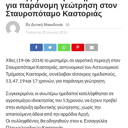
για παράνομη γεώτρηση στον
Σταυροπόταμο Καστοριάς
By
Δυτική Μακεδονία
Posted on
20 Ιουνίου 2014
Χθες (19-06-2014) το μεσημέρι, σε αγροτική περιοχή στον
Σταυροπόταμο Καστοριάς, αστυνομικοί του Αστυνομικού
Τμήματος Καστοριάς, συνέλαβαν τέσσερεις ημεδαπούς,
53, 47, 19 και 17 χρονών, για παράνομη γεώτρηση.
Συγκεκριμένα, οι ανωτέρω ημεδαποί κατελήφθησαν σε
αγροτεμάχιο ιδιοκτησίας του 53χρονου, να έχουν προβεί
στην ανόρυξη αρδευτικής γεώτρησης, χωρίς την
απαιτούμενη άδεια από την αρμόδια Αρχή.
Οι συλληφθέντες θα οδηγηθούν στον κ. Εισαγγελέα
Πλημμελειοδικών Καστοριάς.