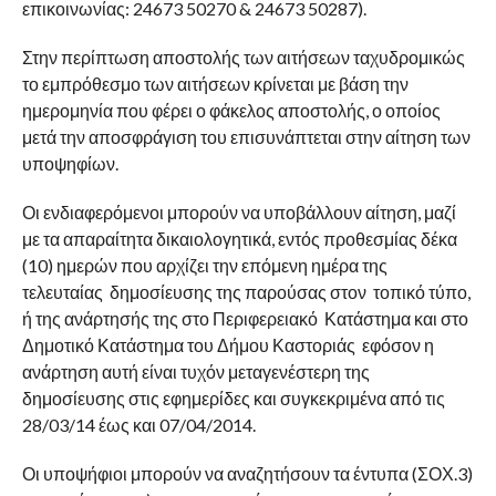
επικοινωνίας: 24673 50270 & 24673 50287).
Στην περίπτωση αποστολής των αιτήσεων ταχυδρομικώς
το εμπρόθεσμο των αιτήσεων κρίνεται με βάση την
ημερομηνία που φέρει ο φάκελος αποστολής, ο οποίος
μετά την αποσφράγιση του επισυνάπτεται στην αίτηση των
υποψηφίων.
Οι ενδιαφερόμενοι μπορούν να υποβάλλουν αίτηση, μαζί
με τα απαραίτητα δικαιολογητικά, εντός προθεσμίας δέκα
(10) ημερών που αρχίζει την επόμενη ημέρα της
τελευταίας δημοσίευσης της παρούσας στον τοπικό τύπο,
ή της ανάρτησής της στο Περιφερειακό Κατάστημα και στο
Δημοτικό Κατάστημα του Δήμου Καστοριάς εφόσον η
ανάρτηση αυτή είναι τυχόν μεταγενέστερη της
δημοσίευσης στις εφημερίδες και συγκεκριμένα από τις
28/03/14 έως και 07/04/2014.
Οι υποψήφιοι μπορούν να αναζητήσουν τα έντυπα (ΣΟΧ.3)