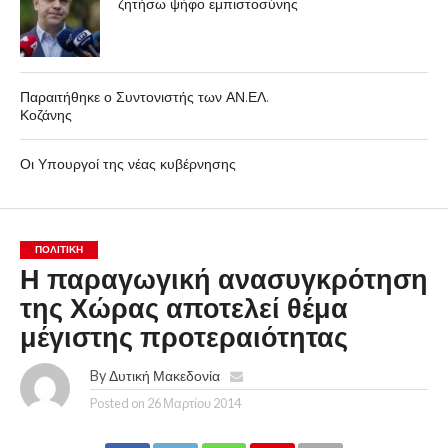
ζητήσω ψήφο εμπιστοσύνης
Παραιτήθηκε ο Συντονιστής των ΑΝ.ΕΛ.
Κοζάνης
Οι Υπουργοί της νέας κυβέρνησης
ΠΟΛΙΤΙΚΉ
Η παραγωγική ανασυγκρότηση
της Χώρας αποτελεί θέμα
μέγιστης προτεραιότητας
By
Δυτική Μακεδονία
Posted on
26 Μαρτίου 2014