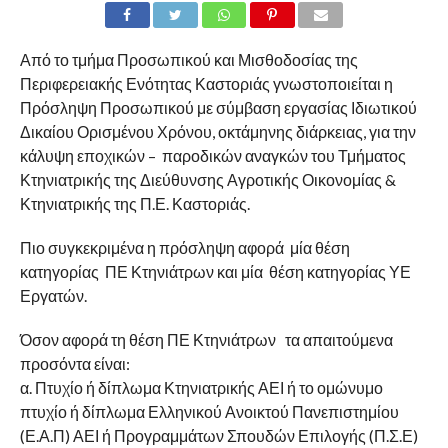
Από το τμήμα Προσωπικού και Μισθοδοσίας της
Περιφερειακής Ενότητας Καστοριάς γνωστοποιείται η
Πρόσληψη Προσωπικού με σύμβαση εργασίας Ιδιωτικού
Δικαίου Ορισμένου Χρόνου, οκτάμηνης διάρκειας, για την
κάλυψη εποχικών – παροδικών αναγκών του Τμήματος
Κτηνιατρικής της Διεύθυνσης Αγροτικής Οικονομίας &
Κτηνιατρικής της Π.Ε. Καστοριάς.
Πιο συγκεκριμένα η πρόσληψη αφορά μία θέση
κατηγορίας ΠΕ Κτηνιάτρων και μία θέση κατηγορίας ΥΕ
Εργατών.
Όσον αφορά τη θέση ΠΕ Κτηνιάτρων τα απαιτούμενα
προσόντα είναι:
α. Πτυχίο ή δίπλωμα Κτηνιατρικής ΑΕΙ ή το ομώνυμο
πτυχίο ή δίπλωμα Ελληνικού Ανοικτού Πανεπιστημίου
(Ε.Α.Π) ΑΕΙ ή Προγραμμάτων Σπουδών Επιλογής (Π.Σ.Ε)