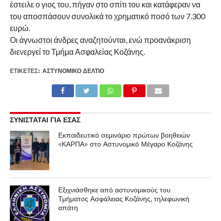
έστειλε ο γιος του, πήγαν στο σπίτι του και κατάφεραν να
του αποσπάσουν συνολικά το χρηματικό ποσό των 7.300
ευρώ.
Οι άγνωστοι άνδρες αναζητούνται, ενώ προανάκριση
διενεργεί το Τμήμα Ασφαλείας Κοζάνης.
ΕΤΙΚΕΤΕΣ:
ΑΣΤΥΝΟΜΙΚΌ ΔΕΛΤΊΟ
ΣΥΝΙΣΤΑΤΑΙ ΓΙΑ ΕΣΑΣ
Εκπαιδευτικό σεμινάριο πρώτων βοηθειών
«ΚΑΡΠΑ» στο Αστυνομικό Μέγαρο Κοζάνης
Εξιχνιάσθηκε από αστυνομικούς του
Τμήματος Ασφάλειας Κοζάνης, τηλεφωνική
απάτη