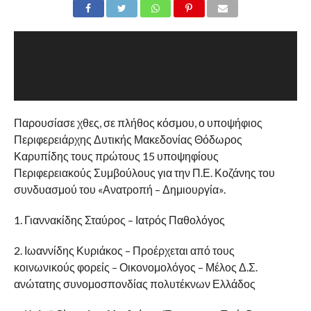
Παρουσίασε χθες, σε πλήθος κόσμου, ο υποψήφιος
Περιφερειάρχης Δυτικής Μακεδονίας Θόδωρος
Καρυπίδης τους πρώτους 15 υποψηφίους
Περιφερειακούς Συμβούλους για την Π.Ε. Κοζάνης του
συνδυασμού του «Ανατροπή – Δημιουργία».
1. Γιαννακίδης Σταύρος – Ιατρός Παθολόγος
2. Ιωαννίδης Κυριάκος – Προέρχεται από τους
κοινωνικούς φορείς – Οικονομολόγος – Μέλος Δ.Σ.
ανώτατης συνομοσπονδίας πολυτέκνων Ελλάδος