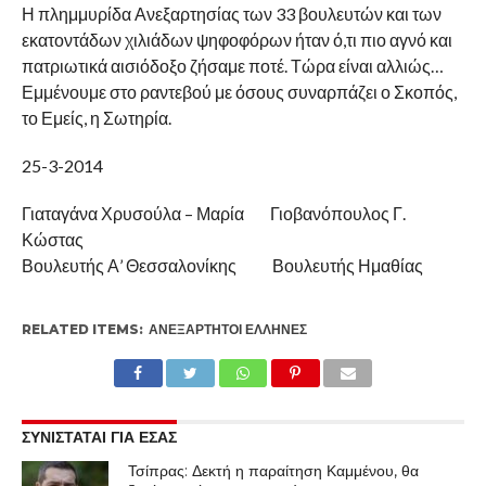
Η πλημμυρίδα Ανεξαρτησίας των 33 βουλευτών και των
εκατοντάδων χιλιάδων ψηφοφόρων ήταν ό,τι πιο αγνό και
πατριωτικά αισιόδοξο ζήσαμε ποτέ. Τώρα είναι αλλιώς…
Εμμένουμε στο ραντεβού με όσους συναρπάζει ο Σκοπός,
το Εμείς, η Σωτηρία.
25-3-2014
Γιαταγάνα Χρυσούλα – Μαρία Γιοβανόπουλος Γ.
Κώστας
Βουλευτής Α’ Θεσσαλονίκης Βουλευτής Ημαθίας
RELATED ITEMS:
ΑΝΕΞΑΡΤΗΤΟΙ ΕΛΛΗΝΕΣ
ΣΥΝΙΣΤΑΤΑΙ ΓΙΑ ΕΣΑΣ
Τσίπρας: Δεκτή η παραίτηση Καμμένου, θα