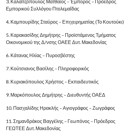
3. Καλαϊτζόπουλος Ματθαίος – Έμπορος – Πρόεδρος
Εμπορικού Συλλόγου Πτολεμαΐδας
4. Καμπουρίδης Σταύρος – Επιχειρηματίας (Το Κουτούκι)
5. Καρακασίδης Δημήτρης – Προϊστάμενος Τμήματος
Οικονομικού της Δ/νσης ΟΑΕΕ Δυτ. Μακεδονίας
6. Κάτανας Ηλίας – Πυροσβέστης
7. Κούτσιανος Βασίλης – Πληροφορικός
8. Κυριακόπουλος Χρήστος – Εκπαιδευτικός
9. Μαρκόπουλος Δημήτρης – Διευθυντής ΟΑΕΔ
10. Πασχαλίδης Ηρακλής – Αγιογράφος – Ζωγράφος
11. Σημανδράκος Βαγγέλης – Γεωπόνος – Πρόεδρος
ΓΕΩΤΕΕ Δυτ. Μακεδονίας