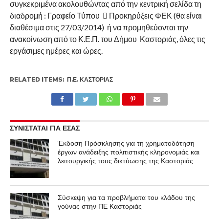
συγκεκριμένα ακολουθώντας από την κεντρική σελίδα τη
διαδρομή : Γραφείο Τύπου  Προκηρύξεις ΦΕΚ (θα είναι
διαθέσιμα στις 27/03/2014) ή να προμηθεύονται την
ανακοίνωση από το Κ.Ε.Π. του Δήμου Καστοριάς, όλες τις
εργάσιμες ημέρες και ώρες.
RELATED ITEMS:
Π.Ε. ΚΑΣΤΟΡΙΆΣ
ΣΥΝΙΣΤΑΤΑΙ ΓΙΑ ΕΣΑΣ
Έκδοση Πρόσκλησης για τη χρηματοδότηση
έργων ανάδειξης πολιτιστικής κληρονομιάς και
λειτουργικής τους δικτύωσης της Καστοριάς
Σύσκεψη για τα προβλήματα του κλάδου της
γούνας στην ΠΕ Καστοριάς