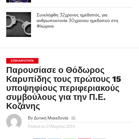
Συνελήφθη 32χρονος ημεδαπός, για
ανθρωποκτονία 30χρονου ημεδαπού στη
Φλώρινα
ΕΠΙΚΑΙΡΟΤΗΤΑ
Παρουσίασε ο Θόδωρος
Καρυπίδης τους πρώτους 15
υποψηφίους περιφεριακούς
συμβούλους για την Π.Ε.
Κοζάνης
By
Δυτική Μακεδονία
Posted on
27 Μαρτίου 2014