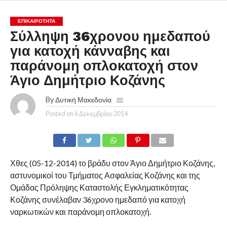
ΕΠΙΚΑΙΡΟΤΗΤΑ
Σύλληψη 36χρονου ημεδαπού
για κατοχή κάνναβης και
παράνομη οπλοκατοχή στον
Άγιο Δημήτριο Κοζάνης
By
Δυτική Μακεδονία
Posted on
6 Δεκεμβρίου 2014
Χθες (05-12-2014) το βράδυ στον Άγιο Δημήτριο Κοζάνης,
αστυνομικοί του Τμήματος Ασφαλείας Κοζάνης και της
Ομάδας Πρόληψης Καταστολής Εγκληματικότητας
Κοζάνης συνέλαβαν 36χρονο ημεδαπό για κατοχή
ναρκωτικών και παράνομη οπλοκατοχή.