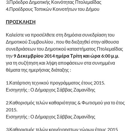
3.Πρόεδρο Δημοτικής Κοινότητας Πτολεμαΐδας
4.Προέδρους Τοπικών Κοινοτήτων του Δήμου
ΠΡΟΣΚΛΗΣΗ
Καλείστε να προσέλθετε στη δημόσια συνεδρίαση του
Δημοτικού Συμβουλίου , που θα διεξαχθεί στην αίθουσα
συνεδριάσεων του Δημοτικού καταστήματος Πτολεμαΐδας
την
9 Δεκεμβρίου 2014 ημέρα Τρίτη και ώρα 6:00 μ.μ.
για τη συζήτηση και λήψη αποφάσεων στα συνημμένα
θέματα της ημερήσιας διάταξης :
1.Κατάρτιση τεχνικού προγράμματος έτους 2015.
Εισηγητής : Ο Δήμαρχος Σάββας Ζαμανίδης
2.Καθορισμός τελών καθαριότητας & Φωτισμού για το έτος
2015.
Εισηγητής : Ο Δήμαρχος Σάββας Ζαμανίδης
3.Καθορισμός τελών κοινόχρηστων χώρων έτους 2015