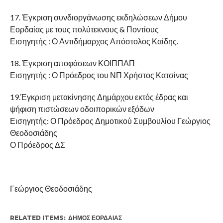
17. Έγκριση συνδιοργάνωσης εκδηλώσεων Δήμου
Εορδαίας με τους πολύτεκνους & Ποντίους
Εισηγητής : Ο Αντιδήμαρχος Απόστολος Καίδης.
18. Έγκριση αποφάσεων ΚΟΙΠΠΑΠ
Εισηγητής : Ο Πρόεδρος του ΝΠ Χρήστος Κατσίνας
19.Έγκριση μετακίνησης Δημάρχου εκτός έδρας και
ψήφιση πιστώσεων οδοιπορικών εξόδων
Εισηγητής: Ο Πρόεδρος Δημοτικού Συμβουλίου Γεώργιος
Θεοδοσιάδης
Ο Πρόεδρος ΔΣ
Γεώργιος Θεοδοσιάδης
RELATED ITEMS:
ΔΉΜΟΣ ΕΟΡΔΑΊΑΣ