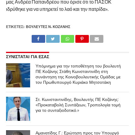
μας Ανδρέα Παπανδρέου που όρισε ότι το ΠΑΣΟΚ
ιδρύθηκε για να υπηρετεί το λαό και την πατρίδα».
ΕΤΙΚΕΤΕΣ:
ΒΟΥΛΕΥΤΈΣ Ν. ΚΟΖΆΝΗΣ
ΣΥΝΙΣΤΑΤΑΙ ΓΙΑ ΕΣΑΣ
Υπόμνημα για την τοποθέτηση του βουλευτή
ΠΕ Κοζάνης Στάθη Κωνσταντινίδη στη
συνάντηση της Κοινοβουλευτικής Ομάδας με
τον Πρωθυπουργό Κυριάκο Μητσοτάκη
Στ. Κωνσταντινίδης, Βουλευτής ΠΕ Κοζάνης:
«Προκαταβολή Συντάξεων, Τροπολογία τομή
για το συνταξιοδοτικό.»
Αμανατίδης Γ.: Ερώτηση προς τον Υπουργό