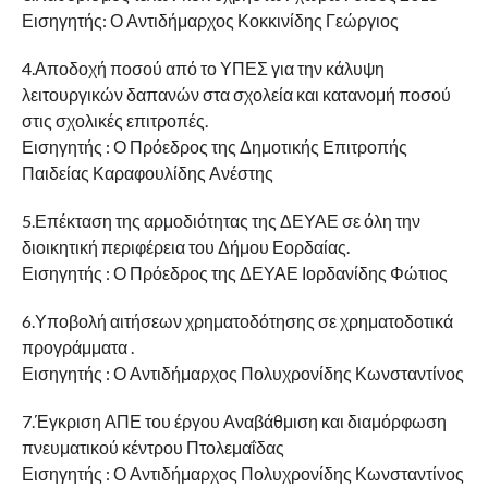
Εισηγητής: Ο Αντιδήμαρχος Κοκκινίδης Γεώργιος
4.Αποδοχή ποσού από το ΥΠΕΣ για την κάλυψη
λειτουργικών δαπανών στα σχολεία και κατανομή ποσού
στις σχολικές επιτροπές.
Εισηγητής : Ο Πρόεδρος της Δημοτικής Επιτροπής
Παιδείας Καραφουλίδης Ανέστης
5.Επέκταση της αρμοδιότητας της ΔΕΥΑΕ σε όλη την
διοικητική περιφέρεια του Δήμου Εορδαίας.
Εισηγητής : Ο Πρόεδρος της ΔΕΥΑΕ Ιορδανίδης Φώτιος
6.Υποβολή αιτήσεων χρηματοδότησης σε χρηματοδοτικά
προγράμματα .
Εισηγητής : Ο Αντιδήμαρχος Πολυχρονίδης Κωνσταντίνος
7.Έγκριση ΑΠΕ του έργου Αναβάθμιση και διαμόρφωση
πνευματικού κέντρου Πτολεμαΐδας
Εισηγητής : Ο Αντιδήμαρχος Πολυχρονίδης Κωνσταντίνος