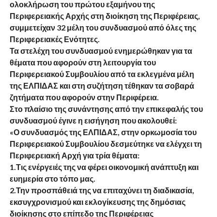
ολοκλήρωση του πρώτου εξαμήνου της
Περιφερειακής Αρχής στη διοίκηση της Περιφέρειας,
συμμετείχαν 32 μέλη του συνδυασμού από όλες της
Περιφερειακές Ενότητες.
Τα στελέχη του συνδυασμού ενημερώθηκαν για τα
θέματα που αφορούν στη λειτουργία του
Περιφερειακού Συμβουλίου από τα εκλεγμένα μέλη
της ΕΛΠΙΔΑΣ και στη συζήτηση τέθηκαν τα σοβαρά
ζητήματα που αφορούν στην Περιφέρεια.
Στο πλαίσιο της συνάντησης από την επικεφαλής του
συνδυασμού έγινε η εισήγηση που ακολουθεί:
«Ο συνδυασμός της ΕΛΠΙΔΑΣ, στην ορκωμοσία του
Περιφερειακού Συμβουλίου δεσμεύτηκε να ελέγχει τη
Περιφερειακή Αρχή για τρία θέματα:
1.Τις ενέργειές της να φέρει οικονομική ανάπτυξη και
ευημερία στο τόπο μας.
2.Την προσπάθειά της να επιταχύνει τη διαδικασία,
εκσυγχρονισμού και εκλογίκευσης της δημόσιας
διοίκησης στο επίπεδο της Περιφέρειας