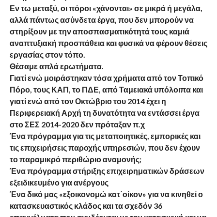
Εν τω μεταξύ, οι πόροι «χάνονται» σε μικρά ή μεγάλα,
αλλά πάντως ασύνδετα έργα, που δεν μπορούν να
στηρίξουν με την αποσπασματικότητά τους καμιά
αναπτυξιακή προσπάθεια και φυσικά να φέρουν θέσεις
εργασίας στον τόπο.
Θέσαμε απλά ερωτήματα.
Γιατί ενώ μοιράστηκαν τόσα χρήματα από τον Τοπικό
Πόρο, τους ΚΑΠ, το ΠΔΕ, από Ταμειακά υπόλοιπα και
γιατί ενώ από τον Οκτώβριο του 2014 έχει η
Περιφερειακή Αρχή τη δυνατότητα να εντάσσει έργα
στο ΣΕΣ 2014-2020 δεν πρόταξαν π.χ
Ένα πρόγραμμα για τις μεταποιητικές, εμπορικές και
τις επιχειρήσεις παροχής υπηρεσιών, που δεν έχουν
το παραμικρό περιθώριο αναμονής;
Ένα πρόγραμμα στήριξης επιχειρηματικών δράσεων
εξειδικευμένο για ανέργους
Ένα δικό μας «εξοικονομώ κατ΄οίκον» για να κινηθεί ο
κατασκευαστικός κλάδος και τα σχεδόν 36