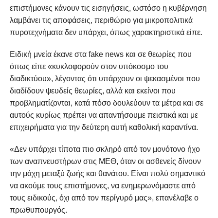
επιστήμονες κάνουν τις εισηγήσεις, ωστόσο η κυβέρνηση
λαμβάνει τις αποφάσεις, περιθώριο για μικροπολιτικά
πυροτεχνήματα δεν υπάρχει, όπως χαρακτηριστικά είπε.
Ειδική μνεία έκανε στα fake news και σε θεωρίες που
όπως είπε «κυκλοφορούν στον υπόκοσμο του
διαδικτύου», λέγοντας ότι υπάρχουν οι ψεκασμένοι που
διαδίδουν ψευδείς θεωρίες, αλλά και εκείνοι που
προβληματίζονται, κατά πόσο δουλεύουν τα μέτρα και σε
αυτούς κυρίως πρέπει να απαντήσουμε πειστικά και με
επιχειρήματα για την δεύτερη αυτή καθολική καραντίνα.
«Δεν υπάρχει τίποτα πιο σκληρό από τον μονότονο ήχο
των αναπνευστήρων στις ΜΕΘ, όταν οι ασθενείς δίνουν
την μάχη μεταξύ ζωής και θανάτου. Είναι πολύ σημαντικό
να ακούμε τους επιστήμονες, να ενημερωνόμαστε από
τους ειδικούς, όχι από τον περίγυρό μας», επανέλαβε ο
πρωθυπουργός.