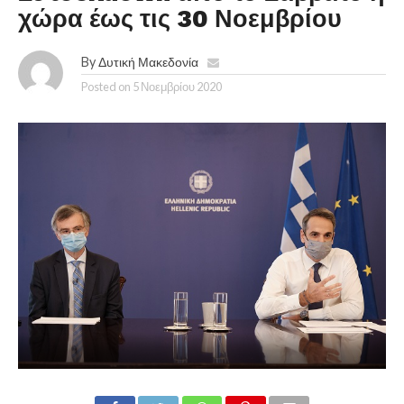
χώρα έως τις 30 Νοεμβρίου
By
Δυτική Μακεδονία
Posted on
5 Νοεμβρίου 2020