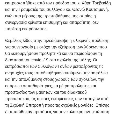
εκπροσωπήθηκε από τον πρόεδρο του κ. Χάρη Τσεβεκίδη
και την Γραμματέα του συλλόγου κα. Θεανώ Κουτσιμανή,
ενώ από μέρους της πρωτοβάθμιας ,της οποίας η
συνεργασία κρίνεται επιθυμητή και απαραίτητη, δεν
παρέστη εκπρόσωπος.
Θεμέλιος λίθος στην τηλεδιάσκεψη η ειλικρινής πρόθεση
για συνεργασία με στόχο την εξεύρεση των λύσεων που
θα λειτουργήσουν προληπτικά και θα περιορίσουν τη
διασπορά του covid -19 στα σχολεία της πόλης. Οι
εκπρόσωποι των Συλλόγων Γονέων μεταφέροντας τις
ανησυχίες τους τοποθετήθηκαν αιτούμενοι την ασφάλεια
και την απολύμανση στους χώρους των σχολείων, την
επάρκεια σε καθαρίστριες, τα μέτρα πρόληψης και
προστασίας των μαθητών και του διδακτικού
προσωπικού, τις άμεσες εκταμιεύσεις των επιταγών από
τη Σχολική Επιτροπή προς τις σχολικές μονάδες. Επίσης
διατυπώθηκαν προτάσεις για την καλύτερη αντιμετώπιση