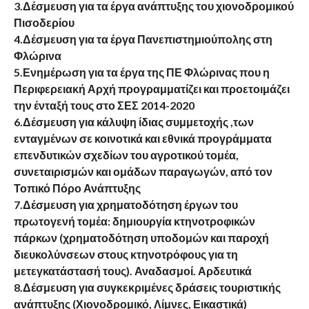
3.Δέσμευση για τα έργα ανάπτυξης του χιονοδρομικού
Πισοδερίου
4.Δέσμευση για τα έργα Πανεπιστημιούπολης στη
Φλώρινα
5.Ενημέρωση για τα έργα της ΠΕ Φλώρινας που η
Περιφερειακή Αρχή προγραμματίζει και προετοιμάζει
την ένταξή τους στο ΣΕΣ 2014-2020
6.Δέσμευση για κάλυψη ίδιας συμμετοχής ,των
ενταγμένων σε κοινοτικά και εθνικά προγράμματα
επενδυτικών σχεδίων του αγροτικού τομέα,
συνεταιρισμών και ομάδων παραγωγών, από τον
Τοπικό Πόρο Ανάπτυξης
7.Δέσμευση για χρηματοδότηση έργων του
πρωτογενή τομέα: δημιουργία κτηνοτροφικών
πάρκων (χρηματοδότηση υποδομών και παροχή
διευκολύνσεων στους κτηνοτρόφους για τη
μετεγκατάστασή τους). Αναδασμοί. Αρδευτικά
8.Δέσμευση για συγκεκριμένες δράσεις τουριστικής
ανάπτυξης (Χιονοδρομικό, Λίμνες, Εικαστικά)