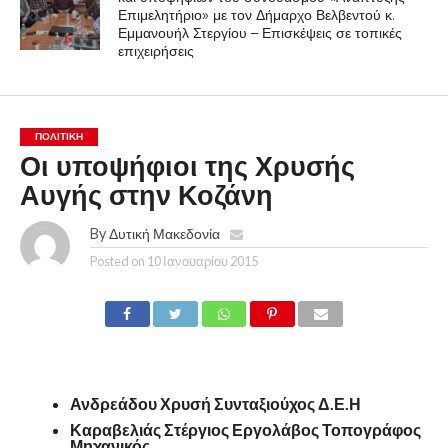
Επιμελητήριο» με τον Δήμαρχο Βελβεντού κ.
Εμμανουήλ Στεργίου – Επισκέψεις σε τοπικές
επιχειρήσεις
ΠΟΛΙΤΙΚΉ
Οι υποψήφιοι της Χρυσής
Αυγής στην Κοζάνη
By
Δυτική Μακεδονία
Posted on
10 Ιανουαρίου 2015
Ανδρεάδου Χρυσή Συνταξιούχος Δ.Ε.Η
Καραβελιάς Στέργιος Εργολάβος Τοπογράφος
Μηχανικός