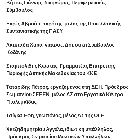
Βήττας Γιάννης, δικηγόρος, Περιφερειακός
Σύμβουλος
Εγρές Αβραάμ, αγρότης, μέλος της Πανελλαδικής
Συντονιστικής της ΠΑΣΥ
Λαμπαδά Χαρά, γιατρός, Δημοτική Σύμβουλος
Κοζάνης
Σταμπολίδης Κώστας, Γραμματέας Επιτροπής
Περιοχής Δυτικής Μακεδονίας του ΚΚΕ
Ταταρίδης Πέτρος, εργαζόμενος στη ΔΕΗ, Πρόεδρος
Σωματείου ΣΕΕΕΝ, μέλος ΔΣ στο Εργατικό Κέντρο
Πτολεμαΐδας
Τσίγκα Έφη, γεωπόνος, μέλος ΔΣ της ΟΓΕ
Χατζηδημητρίου Αγγέλα, ιδιωτική υπάλληλος,
Πρόεδρος Σωματείου Ιδιωτικών Υπαλλήλων