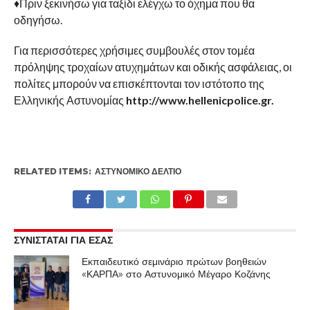
♦Πριν ξεκινήσω για ταξίδι ελέγχω το όχημα που θα
οδηγήσω.
Για περισσότερες χρήσιμες συμβουλές στον τομέα
πρόληψης τροχαίων ατυχημάτων και οδικής ασφάλειας, οι
πολίτες μπορούν να επισκέπτονται τον ιστότοπο της
Ελληνικής Αστυνομίας
http://www.hellenicpolice.gr.
RELATED ITEMS:
ΑΣΤΥΝΟΜΙΚΌ ΔΕΛΤΊΟ
ΣΥΝΙΣΤΑΤΑΙ ΓΙΑ ΕΣΑΣ
Εκπαιδευτικό σεμινάριο πρώτων βοηθειών
«ΚΑΡΠΑ» στο Αστυνομικό Μέγαρο Κοζάνης