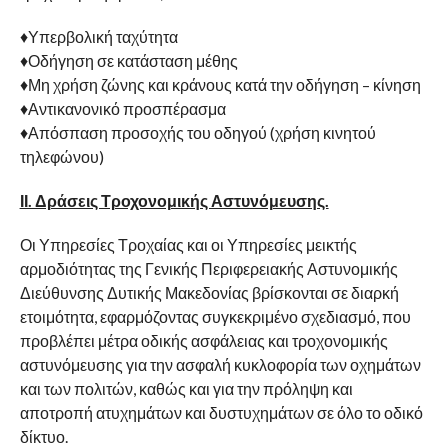
♦Υπερβολική ταχύτητα
♦Οδήγηση σε κατάσταση μέθης
♦Μη χρήση ζώνης και κράνους κατά την οδήγηση – κίνηση
♦Αντικανονικό προσπέρασμα
♦Απόσπαση προσοχής του οδηγού (χρήση κινητού
τηλεφώνου)
ΙΙ. Δράσεις Τροχονομικής Αστυνόμευσης.
Οι Υπηρεσίες Τροχαίας και οι Υπηρεσίες μεικτής
αρμοδιότητας της Γενικής Περιφερειακής Αστυνομικής
Διεύθυνσης Δυτικής Μακεδονίας βρίσκονται σε διαρκή
ετοιμότητα, εφαρμόζοντας συγκεκριμένο σχεδιασμό, που
προβλέπει μέτρα οδικής ασφάλειας και τροχονομικής
αστυνόμευσης για την ασφαλή κυκλοφορία των οχημάτων
και των πολιτών, καθώς και για την πρόληψη και
αποτροπή ατυχημάτων και δυστυχημάτων σε όλο το οδικό
δίκτυο.