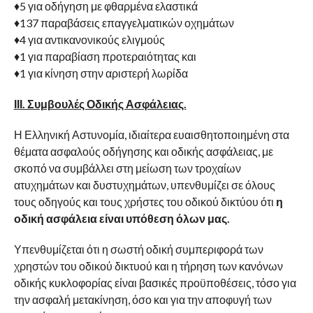
♦5 για οδήγηση με φθαρμένα ελαστικά
♦137 παραβάσεις επαγγελματικών οχημάτων
♦4 για αντικανονικούς ελιγμούς
♦1 για παραβίαση προτεραιότητας και
♦1 για κίνηση στην αριστερή λωρίδα
ΙΙΙ. Συμβουλές Οδικής Ασφάλειας.
Η Ελληνική Αστυνομία, ιδιαίτερα ευαισθητοποιημένη στα
θέματα ασφαλούς οδήγησης και οδικής ασφάλειας, με
σκοπό να συμβάλλει στη μείωση των τροχαίων
ατυχημάτων και δυστυχημάτων, υπενθυμίζει σε όλους
τους οδηγούς και τους χρήστες του οδικού δικτύου ότι
η
οδική ασφάλεια είναι υπόθεση όλων μας.
Υπενθυμίζεται ότι η σωστή οδική συμπεριφορά των
χρηστών του οδικού δικτυού και η τήρηση των κανόνων
οδικής κυκλοφορίας είναι βασικές προϋποθέσεις, τόσο για
την ασφαλή μετακίνηση, όσο και για την αποφυγή των