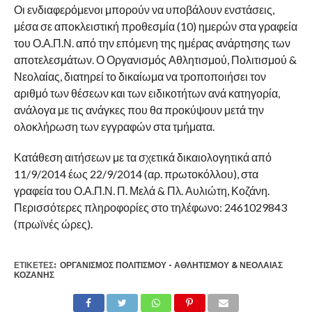
Οι ενδιαφερόμενοι μπορούν να υποβάλουν ενστάσεις,
μέσα σε αποκλειστική προθεσμία (10) ημερών στα γραφεία
του Ο.Α.Π.Ν. από την επόμενη της ημέρας ανάρτησης των
αποτελεσμάτων. Ο Οργανισμός Αθλητισμού, Πολιτισμού &
Νεολαίας, διατηρεί το δικαίωμα να τροποποιήσει τον
αριθμό των θέσεων και των ειδικοτήτων ανά κατηγορία,
ανάλογα με τις ανάγκες που θα προκύψουν μετά την
ολοκλήρωση των εγγραφών στα τμήματα.
Κατάθεση αιτήσεων με τα σχετικά δικαιολογητικά από
11/9/2014 έως 22/9/2014 (αρ. πρωτοκόλλου), στα
γραφεία του Ο.Α.Π.Ν. Π. Μελά & Πλ. Αυλιώτη, Κοζάνη.
Περισσότερες πληροφορίες στο τηλέφωνο: 2461029843
(πρωϊνές ώρες).
ΕΤΙΚΕΤΕΣ:
ΟΡΓΑΝΙΣΜΌΣ ΠΟΛΙΤΙΣΜΟΎ - ΑΘΛΗΤΙΣΜΟΎ & ΝΕΟΛΑΊΑΣ
ΚΟΖΆΝΗΣ