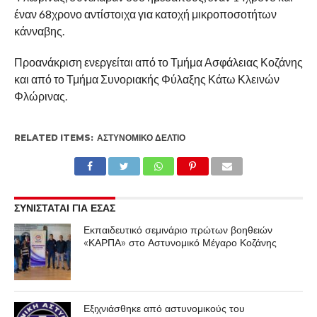
έναν 68χρονο αντίστοιχα για κατοχή μικροποσοτήτων
κάνναβης.
Προανάκριση ενεργείται από το Τμήμα Ασφάλειας Κοζάνης
και από το Τμήμα Συνοριακής Φύλαξης Κάτω Κλεινών
Φλώρινας.
RELATED ITEMS:
ΑΣΤΥΝΟΜΙΚΌ ΔΕΛΤΊΟ
ΣΥΝΙΣΤΑΤΑΙ ΓΙΑ ΕΣΑΣ
Εκπαιδευτικό σεμινάριο πρώτων βοηθειών
«ΚΑΡΠΑ» στο Αστυνομικό Μέγαρο Κοζάνης
Εξιχνιάσθηκε από αστυνομικούς του