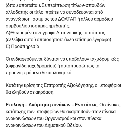
(όπου απαιτείται). Σε περίπτωση τίτλων-σπουδών
αλλοδαπής οι τίτλοι πρέπει να συνοδεύονται από
αναγνώριση ισοτιμίας του ΔΟΑΤΑΠ ή άλλου αρμόδιου
συμβουλίου ισότιμης ημεδαπής.
Δ)Θεωρημένο αντίγραφο Αστυνομικής ταυτότητας
(ελλείψει αυτού οποιοδήποτε άλλο επίσημο έγγραφο)
Ε) Προϋπηρεσία
Οι ενδιαφερόμενοι, δύναται να υποβάλουν ταχυδρομικώς
(σφραγίδα ταχυδρομείου) ή αυτοπροσώπως τα
προαναφερόμενα δικαιολογητικά.
Κατά την κρίση της Επιτροπής Αξιολόγησης, οι υποψήφιοι
θα κληθούν σε ακρόαση.
Επιλογή – Ανάρτηση πινάκων – Ενστάσεις
: Οι πίνακες
κατάταξης των υποψηφίων θα αναρτηθούν στον πίνακα
ανακοινώσεων του Οργανισμού και στον πίνακα
ανακοινώσεων του Δημοτικού Ωδείου.