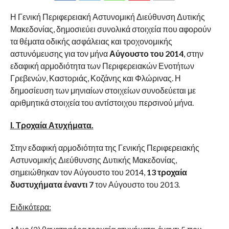
Η Γενική Περιφερειακή Αστυνομική Διεύθυνση Δυτικής
Μακεδονίας, δημοσιεύει συνολικά στοιχεία που αφορούν
τα θέματα οδικής ασφάλειας και τροχονομικής
αστυνόμευσης για τον μήνα
Αύγουστο του 2014
, στην
εδαφική αρμοδιότητα των Περιφερειακών Ενοτήτων
Γρεβενών, Καστοριάς, Κοζάνης και Φλώρινας. Η
δημοσίευση των μηνιαίων στοιχείων συνοδεύεται με
αριθμητικά στοιχεία του αντίστοιχου περσινού μήνα.
Ι. Τροχαία Ατυχήματα.
Στην εδαφική αρμοδιότητα της Γενικής Περιφερειακής
Αστυνομικής Διεύθυνσης Δυτικής Μακεδονίας,
σημειώθηκαν τον Αύγουστο του 2014,
13 τροχαία
δυστυχήματα έναντι 7
τον Αύγουστο του 2013.
Ειδικότερα: