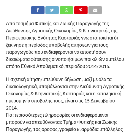
Από το τμήμα Φυτικής και Ζωϊκής Παραγωγής της
Διεύθυνσης Αγροτικής Οικονομίας & Κτηνιατρικής της
Περιφερειακής Ενότητας Καστοριάς γνωστοποιείται ότι
ξεκίνησε η περίοδος υποβολής αιτήσεων για τους
παραγωγούς που ενδιαφέρονται να αποκτήσουν
δικαιώματα φύτευσης οινοποιήσιμων ποικιλιών αμπέλου
από το Εθνικό Αποθεματικό, περιόδου 2014/2015.
Η σχετική αίτηση/υπεύθυνη δήλωση, μαζί με όλα τα
δικαιολογητικά, υποβάλλονται στην Διεύθυνση Αγροτικής
Οικονομίας & Κτηνιατρικής Καστοριάς και η καταληκτική
ημερομηνία υποβολής τους, είναι στις 15 Δεκεμβρίου
2014.
Για περισσότερες πληροφορίες οι ενδιαφερόμενοι
μπορούν να απευθύνονται: Τμήμα Φυτικής και Ζωϊκής
Παραγωγής, 1ος όροφος, γραφείο 8, αρμόδια υπάλληλος