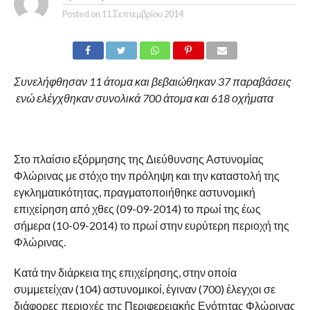
Posted on
11 Σεπτεμβρίου 2014
Συνελήφθησαν 11 άτομα και βεβαιώθηκαν 37 παραβάσεις
ενώ ελέγχθηκαν συνολικά 700 άτομα και 618 οχήματα
Στο πλαίσιο εξόρμησης της Διεύθυνσης Αστυνομίας
Φλώρινας με στόχο την πρόληψη και την καταστολή της
εγκληματικότητας, πραγματοποιήθηκε αστυνομική
επιχείρηση από χθες (09-09-2014) το πρωί της έως
σήμερα (10-09-2014) το πρωί στην ευρύτερη περιοχή της
Φλώρινας.
Κατά την διάρκεια της επιχείρησης, στην οποία
συμμετείχαν (104) αστυνομικοί, έγιναν (700) έλεγχοι σε
διάφορες περιοχές της Περιφερειακής Ενότητας Φλώρινας