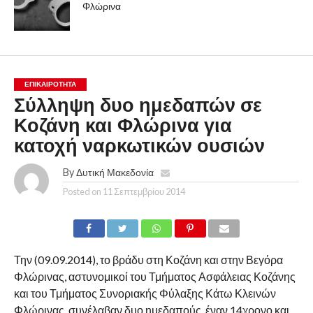
Φλώρινα
ΕΠΙΚΑΙΡΟΤΗΤΑ
Σύλληψη δυο ημεδαπών σε
Κοζάνη και Φλώρινα για
κατοχή ναρκωτικών ουσιών
By
Δυτική Μακεδονία
Posted on
11 Σεπτεμβρίου 2014
Την (09.09.2014), το βράδυ στη Κοζάνη και στην Βεγόρα
Φλώρινας, αστυνομικοί του Τμήματος Ασφάλειας Κοζάνης
και του Τμήματος Συνοριακής Φύλαξης Κάτω Κλεινών
Φλώρινας, συνέλαβαν δυο ημεδαπούς, έναν 14χρονο και