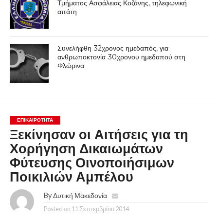
Τμήματος Ασφάλειας Κοζάνης, τηλεφωνική
απάτη
Συνελήφθη 32χρονος ημεδαπός, για
ανθρωποκτονία 30χρονου ημεδαπού στη
Φλώρινα
ΕΠΙΚΑΙΡΟΤΗΤΑ
Ξεκίνησαν οι Αιτήσεις για τη
Χορήγηση Δικαιωμάτων
Φύτευσης Οινοποιήσιμων
Ποικιλιών Αμπέλου
By
Δυτική Μακεδονία
Posted on
11 Σεπτεμβρίου 2014