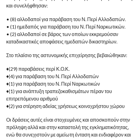
και συνελήφθησαν:
• (8) αλλοδαποί για παράβαση του Ν. Περί Αλλοδαπών.
• (1) ημεδαπός για παράβαση του Ν. Περί Ναρκωτικών.
• (2) αλλοδαποί σε βάρος των οποίων εκκρεμούσαν
καταδικαστικές αποφάσεις ημεδαπών δικαστηρίων.
Στο πλαίσιο της αστυνομικής επιχείρησης βεβαιώθηκαν:
♦(29) παραβάσεις περί Κ.Ο.Κ.
♦(4) για παράβαση του Ν. Περί Αλλοδαπών
♦(1) για παράβαση του Ν. Περί Ναρκωτικών
♦(1) για ανάπτυξη τραπεζοκαθισμάτων πέραν του
επιτρεπόμενου αριθμού
♦(2) για στέρηση αδείας χρήσεως κοινοχρήστου χώρου
Οι δράσεις αυτές είναι στοχευμένες και αποσκοπούν στην
πρόληψη αλλά και στην καταστολή της εγκληματικότητας,
ενώ θα συνεχιστούν με αμείωτη ένταση και ενδιαφέρον και