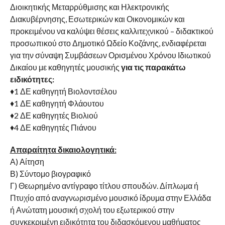
Διοικητικής Μεταρρύθμισης και Ηλεκτρονικής
Διακυβέρνησης, Εσωτερικών και Οικονομικών και
προκειμένου να καλύψει θέσεις καλλιτεχνικού – διδακτικού
προσωπικού στο Δημοτικό Ωδείο Κοζάνης, ενδιαφέρεται
για την σύναψη Συμβάσεων Ορισμένου Χρόνου Ιδιωτικού
Δικαίου με καθηγητές μουσικής
για τις παρακάτω
ειδικότητες:
♦1 ΔΕ καθηγητή Βιολοντσέλου
♦1 ΔΕ καθηγητή Φλάουτου
♦2 ΔΕ καθηγητές Βιολιού
♦4 ΔΕ καθηγητές Πιάνου
Απαραίτητα δικαιολογητικά:
Α) Αίτηση
Β) Σύντομο βιογραφικό
Γ) Θεωρημένο αντίγραφο τίτλου σπουδών. Δίπλωμα ή
Πτυχίο από αναγνωρισμένο μουσικό ίδρυμα στην Ελλάδα
ή Ανώτατη μουσική σχολή του εξωτερικού στην
συγκεκριμένη ειδικότητα του διδασκόμενου μαθήματος