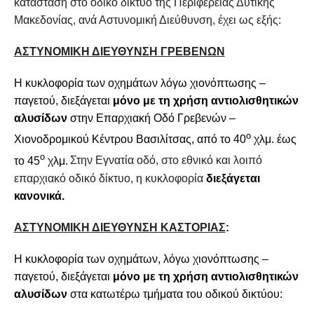
κατάσταση στο οδικό δίκτυο της Περιφέρειας Δυτικής
Μακεδονίας, ανά Αστυνομική Διεύθυνση, έχει ως εξής:
ΑΣΤΥΝΟΜΙΚΗ ΔΙΕΥΘΥΝΣΗ ΓΡΕΒΕΝΩΝ
Η
κυκλοφορία των οχημάτων
λόγω χιονόπτωσης –
παγετού
, διεξάγεται
μόνο με τη χρήση αντιολισθητικών
αλυσίδων
στην Επαρχιακή Οδό Γρεβενών –
ο
Χιονοδρομικού Κέντρου Βασιλίτσας, από το 40
χλμ. έως
ο
το 45
χλμ.
Στην Εγνατία οδό, στο εθνικό και λοιπό
επαρχιακό οδικό δίκτυο, η κυκλοφορία
διεξάγεται
κανονικά.
ΑΣΤΥΝΟΜΙΚΗ ΔΙΕΥΘΥΝΣΗ ΚΑΣΤΟΡΙΑΣ
:
Η κυκλοφορία των οχημάτων,
λόγω χιονόπτωσης –
παγετού
, διεξάγεται
μόνο με τη χρήση αντιολισθητικών
αλυσίδων
στα κατωτέρω τμήματα του οδικού δικτύου: