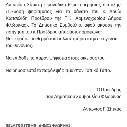
Αντωνίου Σίπκα με μοναδικό θέμα ημερήσιας διάταξης:
«Έκδοση ψηφίσματος για το θάνατο του κ. Δαυίδ
Κωτσελίδη, Προέδρου της Τ.Κ. Αρμενοχωρίου Δήμου
Φλώρινας». Το Δημοτικό Συμβούλιο, αφού άκουσε την
εισήγηση του κ. Προέδρου αποφάσισε ομόφωνα:
Να εκφράσει τα θερμά του συλλυπητήρια στην οικογένεια
του θανόντος.
Να επιδοθεί το παρόν ψήφισμα στους οικείους του.
Να δημοσιευτεί το παρόν ψήφισμα στον Τοπικό Τύπο.
Ο Πρόεδρος
του Δημοτικού Συμβουλίου Φλώρινας
Αντώνιος Γ. Σίπκας
RELATED ITEMS:
ΔΉΜΟΣ ΦΛΏΡΙΝΑΣ