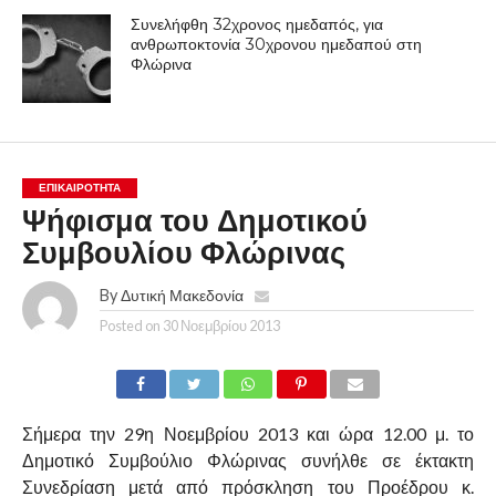
Συνελήφθη 32χρονος ημεδαπός, για
ανθρωποκτονία 30χρονου ημεδαπού στη
Φλώρινα
ΕΠΙΚΑΙΡΟΤΗΤΑ
Ψήφισμα του Δημοτικού
Συμβουλίου Φλώρινας
By
Δυτική Μακεδονία
Posted on
30 Νοεμβρίου 2013
Σήμερα την 29η Νοεμβρίου 2013 και ώρα 12.00 μ. το
Δημοτικό Συμβούλιο Φλώρινας συνήλθε σε έκτακτη
Συνεδρίαση μετά από πρόσκληση του Προέδρου κ.