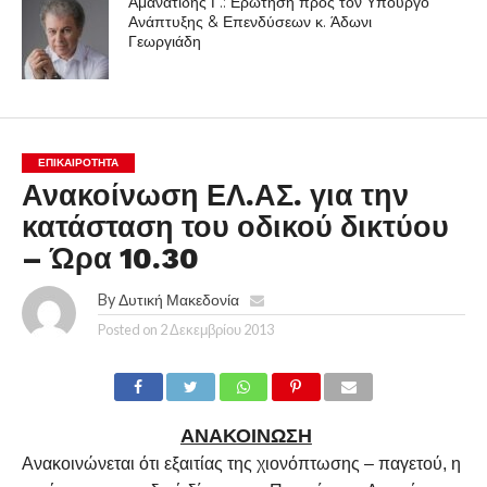
Αμανατίδης Γ.: Ερώτηση προς τον Υπουργό
Ανάπτυξης & Επενδύσεων κ. Άδωνι
Γεωργιάδη
ΕΠΙΚΑΙΡΟΤΗΤΑ
Ανακοίνωση ΕΛ.ΑΣ. για την
κατάσταση του οδικού δικτύου
– Ώρα 10.30
By
Δυτική Μακεδονία
Posted on
2 Δεκεμβρίου 2013
ΑΝΑΚΟΙΝΩΣΗ
Ανακοινώνεται ότι εξαιτίας της χιονόπτωσης – παγετού, η