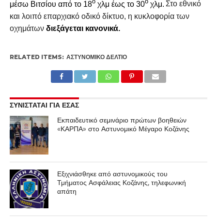
ο
ο
μέσω Βιτσίου από το 18
χλμ έως το 30
χλμ.
Στο εθνικό
και λοιπό επαρχιακό οδικό δίκτυο, η κυκλοφορία των
οχημάτων
διεξάγεται κανονικά.
RELATED ITEMS:
ΑΣΤΥΝΟΜΙΚΌ ΔΕΛΤΊΟ
ΣΥΝΙΣΤΑΤΑΙ ΓΙΑ ΕΣΑΣ
Εκπαιδευτικό σεμινάριο πρώτων βοηθειών
«ΚΑΡΠΑ» στο Αστυνομικό Μέγαρο Κοζάνης
Εξιχνιάσθηκε από αστυνομικούς του
Τμήματος Ασφάλειας Κοζάνης, τηλεφωνική
απάτη