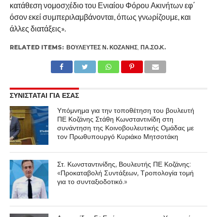
κατάθεση νομοσχέδιο του Ενιαίου Φόρου Ακινήτων εφ΄
όσον εκεί συμπεριλαμβάνονται, όπως γνωρίζουμε, και
άλλες διατάξεις».
RELATED ITEMS:
ΒΟΥΛΕΥΤΈΣ Ν. ΚΟΖΆΝΗΣ
,
ΠΑ.ΣΟ.Κ.
ΣΥΝΙΣΤΑΤΑΙ ΓΙΑ ΕΣΑΣ
Υπόμνημα για την τοποθέτηση του βουλευτή
ΠΕ Κοζάνης Στάθη Κωνσταντινίδη στη
συνάντηση της Κοινοβουλευτικής Ομάδας με
τον Πρωθυπουργό Κυριάκο Μητσοτάκη
Στ. Κωνσταντινίδης, Βουλευτής ΠΕ Κοζάνης:
«Προκαταβολή Συντάξεων, Τροπολογία τομή
για το συνταξιοδοτικό.»