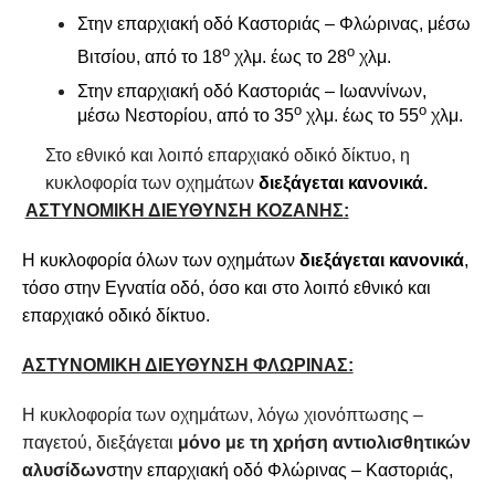
Στην επαρχιακή οδό Καστοριάς – Φλώρινας, μέσω
ο
ο
Βιτσίου, από το 18
χλμ. έως το 28
χλμ.
Στην επαρχιακή οδό Καστοριάς – Ιωαννίνων,
ο
ο
μέσω Νεστορίου, από το 35
χλμ. έως το 55
χλμ.
Στο εθνικό και λοιπό επαρχιακό οδικό δίκτυο, η
κυκλοφορία των οχημάτων
διεξάγεται κανονικά.
ΑΣΤΥΝΟΜΙΚΗ ΔΙΕΥΘΥΝΣΗ ΚΟΖΑΝΗΣ
:
Η
κυκλοφορία όλων των οχημάτων
διεξάγεται κανονικά
,
τόσο στην Εγνατία οδό, όσο και στο λοιπό εθνικό και
επαρχιακό οδικό δίκτυο.
ΑΣΤΥΝΟΜΙΚΗ ΔΙΕΥΘΥΝΣΗ ΦΛΩΡΙΝΑΣ:
Η κυκλοφορία των οχημάτων, λόγω χιονόπτωσης –
παγετού, διεξάγεται
μόνο με τη χρήση αντιολισθητικών
αλυσίδων
σ
την επαρχιακή οδό Φλώρινας – Καστοριάς
,