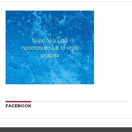
FACEBOOK