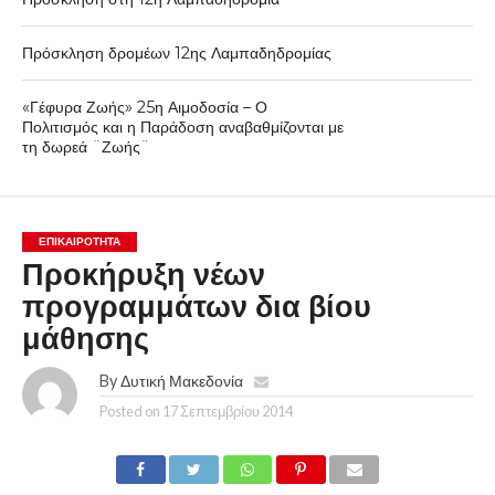
Πρόσκληση δρομέων 12ης Λαμπαδηδρομίας
«Γέφυρα Ζωής» 25η Αιμοδοσία – Ο
Πολιτισμός και η Παράδοση αναβαθμίζονται με
τη δωρεά ¨Ζωής¨
ΕΠΙΚΑΙΡΟΤΗΤΑ
Προκήρυξη νέων
προγραμμάτων δια βίου
μάθησης
By
Δυτική Μακεδονία
Posted on
17 Σεπτεμβρίου 2014