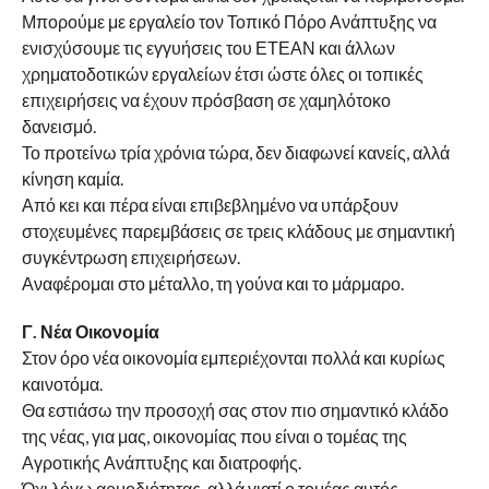
Μπορούμε με εργαλείο τον Τοπικό Πόρο Ανάπτυξης να
ενισχύσουμε τις εγγυήσεις του ΕΤΕΑΝ και άλλων
χρηματοδοτικών εργαλείων έτσι ώστε όλες οι τοπικές
επιχειρήσεις να έχουν πρόσβαση σε χαμηλότοκο
δανεισμό.
Το προτείνω τρία χρόνια τώρα, δεν διαφωνεί κανείς, αλλά
κίνηση καμία.
Από κει και πέρα είναι επιβεβλημένο να υπάρξουν
στοχευμένες παρεμβάσεις σε τρεις κλάδους με σημαντική
συγκέντρωση επιχειρήσεων.
Αναφέρομαι στο μέταλλο, τη γούνα και το μάρμαρο.
Γ. Νέα Οικονομία
Στον όρο νέα οικονομία εμπεριέχονται πολλά και κυρίως
καινοτόμα.
Θα εστιάσω την προσοχή σας στον πιο σημαντικό κλάδο
της νέας, για μας, οικονομίας που είναι ο τομέας της
Αγροτικής Ανάπτυξης και διατροφής.
Όχι λόγω αρμοδιότητας, αλλά γιατί ο τομέας αυτός