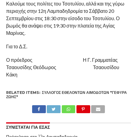
Καλούμε τους πολίτες του Τσοτυλίου, αλλά και της γύρω
περιοχής στην 12η Λαμπαδηδρομία το Σάββατο 20
Σεπτεμβρίου στις 18:30 στην είσοδο του Τσοτυλίου. Ο
βωμός θα ανάψει στις 19:30 στην πλατεία της Αγίας
Μαρίνας.
Για το Δ.Σ.
Ο πρόεδρος Η Γ. Γραμματέας
Τσαουσίδης Θεόδωρος Τσαουσίδου
Κάκη
RELATED ITEMS:
ΣΎΛΛΟΓΟΣ ΕΘΕΛΟΝΤΏΝ ΑΙΜΟΔΟΤΏΝ "ΓΈΦΥΡΑ
ΖΩΉΣ"
ΣΥΝΙΣΤΑΤΑΙ ΓΙΑ ΕΣΑΣ
Πρόσκληση στη 12η Λαμπαδηδρομία