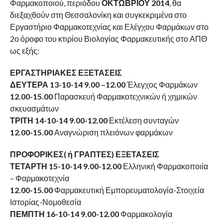
Φαρμακοποιού, περιόδου
ΟΚΤΩΒΡΙΟΥ 2014
, θα
διεξαχθούν στη Θεσσαλονίκη και συγκεκριμένα στο
Εργαστήριο Φαρμακοτεχνίας και Ελέγχου Φαρμάκων στο
2ο όροφο του κτιρίου Βιολογίας Φαρμακευτικής στο ΑΠΘ
ως εξής:
ΕΡΓΑΣΤΗΡΙΑΚΕΣ ΕΞΕΤΑΣΕΙΣ
ΔΕΥΤΕΡΑ 13-10-14 9.00 –12.00
Έλεγχος Φαρμάκων
12.00-15.00
Παρασκευή Φαρμακοτεχνικών ή χημικών
σκευασμάτων
ΤΡΙΤΗ 14-10-14 9.00-12.00
Εκτέλεση συνταγών
12.00-15.00
Αναγνώριση πλειόνων φαρμάκων
ΠΡΟΦΟΡΙΚΕΣ( ή ΓΡΑΠΤΕΣ) ΕΞΕΤΑΣΕΙΣ
ΤΕΤΑΡΤΗ 15-10-14 9.00-12.00
Ελληνική Φαρμακοποιία
– Φαρμακοτεχνία
12.00-15.00
Φαρμακευτική Εμπορευματολογία-Στοιχεία
Ιστορίας-Νομοθεσία
ΠΕΜΠΤΗ 16-10-14 9.00-12.00
Φαρμακολογία