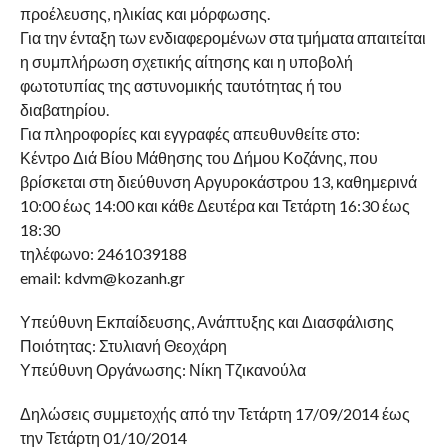
προέλευσης, ηλικίας και μόρφωσης.
Για την ένταξη των ενδιαφερομένων στα τμήματα απαιτείται
η συμπλήρωση σχετικής αίτησης και η υποβολή
φωτοτυπίας της αστυνομικής ταυτότητας ή του
διαβατηρίου.
Για πληροφορίες και εγγραφές απευθυνθείτε στο:
Κέντρο Διά Βίου Μάθησης του Δήμου Κοζάνης, που
βρίσκεται στη διεύθυνση Αργυροκάστρου 13, καθημερινά
10:00 έως 14:00 και κάθε Δευτέρα και Τετάρτη 16:30 έως
18:30
τηλέφωνο: 2461039188
email: kdvm@kozanh.gr
Υπεύθυνη Εκπαίδευσης, Ανάπτυξης και Διασφάλισης
Ποιότητας: Στυλιανή Θεοχάρη
Υπεύθυνη Οργάνωσης: Νίκη Τζικανούλα
Δηλώσεις συμμετοχής από την Τετάρτη 17/09/2014 έως
την Τετάρτη 01/10/2014