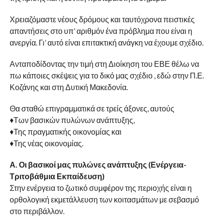
Χρειαζόμαστε νέους δρόμους και ταυτόχρονα πειστικές
απαντήσεις στο υπ’ αριθμόν ένα πρόβλημα που είναι η
ανεργία. Γι’ αυτό είναι επιτακτική ανάγκη να έχουμε σχέδιο.
Ανταποδίδοντας την τιμή στη Διοίκηση του ΕΒΕ θέλω να
πω κάποιες σκέψεις για το δικό μας σχέδιο , εδώ στην Π.Ε.
Κοζάνης και στη Δυτική Μακεδονία.
Θα σταθώ επιγραμματικά σε τρείς άξονες, αυτούς
♦Των βασικών πυλώνων ανάπτυξης,
♦Της πραγματικής οικονομίας και
♦Της νέας οικονομίας.
Α. Οι βασικοί μας πυλώνες ανάπτυξης (Ενέργεια-
Τριτοβάθμια Εκπαίδευση)
Στην ενέργεια το ζωτικό συμφέρον της περιοχής είναι η
ορθολογική εκμετάλλευση των κοιτασμάτων με σεβασμό
στο περιβάλλον.