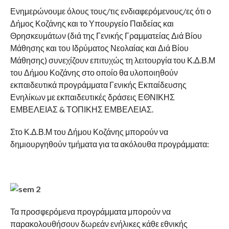
Ενημερώνουμε όλους τους/τις ενδιαφερόμενους/ες ότι ο
Δήμος Κοζάνης και το Υπουργείο Παιδείας και
Θρησκευμάτων (διά της Γενικής Γραμματείας Διά Βίου
Μάθησης και του Ιδρύματος Νεολαίας και Διά Βίου
Μάθησης) συνεχίζουν επιτυχώς τη λειτουργία του Κ.Δ.Β.Μ
του Δήμου Κοζάνης στο οποίο θα υλοποιηθούν
εκπαιδευτικά προγράμματα Γενικής Εκπαίδευσης
Ενηλίκων με εκπαιδευτικές δράσεις ΕΘΝΙΚΗΣ
ΕΜΒΕΛΕΙΑΣ & ΤΟΠΙΚΗΣ ΕΜΒΕΛΕΙΑΣ.
Στο Κ.Δ.Β.Μ του Δήμου Κοζάνης μπορούν να
δημιουργηθούν τμήματα για τα ακόλουθα προγράμματα:
Τα προσφερόμενα προγράμματα μπορούν να
παρακολουθήσουν δωρεάν ενήλικες κάθε εθνικής