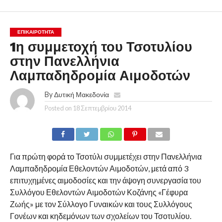
ΕΠΙΚΑΙΡΟΤΗΤΑ
1η συμμετοχή του Τσοτυλίου
στην Πανελλήνια
Λαμπαδηδρομία Αιμοδοτών
By
Δυτική Μακεδονία
Posted on
18 Σεπτεμβρίου 2014
Για πρώτη φορά το Τσοτύλι συμμετέχει στην Πανελλήνια
Λαμπαδηδρομία Εθελοντών Αιμοδοτών, μετά από 3
επιτυχημένες αιμοδοσίες και την άψογη συνεργασία του
Συλλόγου Εθελοντών Αιμοδοτών Κοζάνης «Γέφυρα
Ζωής» με τον Σύλλογο Γυναικών και τους Συλλόγους
Γονέων και κηδεμόνων των σχολείων του Τσοτυλίου.