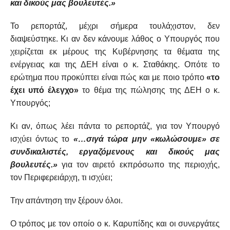
και δικούς μας βουλευτές.»
Το ρεπορτάζ, μέχρι σήμερα τουλάχιστον, δεν
διαψεύστηκε. Κι αν δεν κάνουμε λάθος ο Υπουργός που
χειρίζεται εκ μέρους της Κυβέρνησης τα θέματα της
ενέργειας και της ΔΕΗ είναι ο κ. Σταθάκης. Οπότε το
ερώτημα που προκύπτει είναι πώς και με ποιο τρόπο
«το
έχει υπό έλεγχο»
το θέμα της πώλησης της ΔΕΗ ο κ.
Υπουργός;
Κι αν, όπως λέει πάντα το ρεπορτάζ, για τον Υπουργό
ισχύει όντως το
«…σιγά τώρα μην «κωλώσουμε» σε
συνδικαλιστές, εργαζόμενους και δικούς μας
βουλευτές.»
για τον αιρετό εκπρόσωπο της περιοχής,
τον Περιφερειάρχη, τι ισχύει;
Την απάντηση την ξέρουν όλοι.
Ο τρόπος με τον οποίο ο κ. Καρυπίδης και οι συνεργάτες