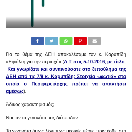
Για το θέμα της ΔΕΗ αποκαλέσαμε τον κ. Καρυπίδη
«Εφιάλτη για την περιοχή» (
Δ.Τ. στις 5-10-2016, με τίτλο:
Και γνωρίζατε και συναινούσατε στο ξεπούλημα της
ΔΕΗ από τις 7/9 κ. Καρυπίδη; Στοιχεία «φωτιά» στα
οποία ο Περιφερειάρχης πρέπει να απαντήσει
αμέσως
).
Άδικος χαρακτηρισμός;
Ναι, αν τα γεγονότα μας διέψευδαν.
Τα γεγονότα όμως λένε πως μερικές μέρες πριν έρθει στη