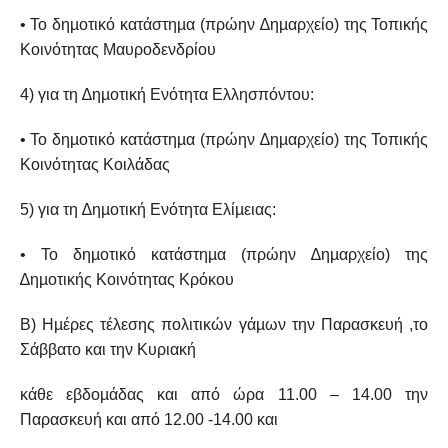
• Το δηµοτικό κατάστηµα (πρώην ∆ηµαρχείο) της Τοπικής
Κοινότητας Μαυροδενδρίου
4) για τη ∆ηµοτική Ενότητα Ελλησπόντου:
• Το δηµοτικό κατάστηµα (πρώην ∆ηµαρχείο) της Τοπικής
Κοινότητας Κοιλάδας
5) για τη ∆ηµοτική Ενότητα Ελίµειας:
• Το δηµοτικό κατάστηµα (πρώην ∆ηµαρχείο) της
∆ηµοτικής Κοινότητας Κρόκου
Β) Ηµέρες τέλεσης πολιτικών γάµων την Παρασκευή ,το
Σάββατο και την Κυριακή
κάθε εβδοµάδας και από ώρα 11.00 – 14.00 την
Παρασκευή και από 12.00 -14.00 και