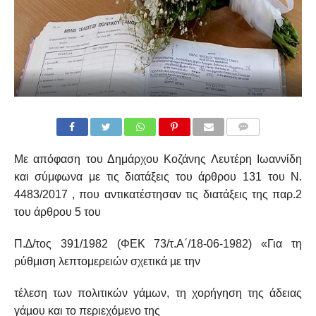
COMMENTS
Με απόφαση του Δημάρχου Κοζάνης Λευτέρη Ιωαννίδη
και σύμφωνα με τις διατάξεις του άρθρου 131 του Ν.
4483/2017 , που αντικατέστησαν τις διατάξεις της παρ.2
του άρθρου 5 του
Π.∆/τος 391/1982 (ΦΕΚ 73/τ.Α΄/18-06-1982) «Για τη
ρύθμιση λεπτομερειών σχετικά µε την
τέλεση των πολιτικών γάµων, τη χορήγηση της άδειας
γάµου και το περιεχόμενο της