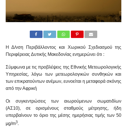
Η Δ/νση Περιβάλλοντος και Χωρικού Σχεδιασμού της
Περιφέρειας Δυτικής Μακεδονίας ενημερώνει ότι :
Σύμφωνα με τις προβλέψεις της Εθνικής Μετεωρολογικής
Υπηρεσίας, λόγω των μετεωρολογικών συνθηκών και
των επικρατούντων ανέμων, ευνοείται η μεταφορά σκόνης
από την Αφρική
Οι συγκεντρώσεις των αιωρούμενων σωματιδίων
(ΑΣ10), σε ορισμένους σταθμούς μέτρησης, ήδη
υπερβαίνουν το όριο της μέσης ημερήσιας τιμής των 50
3
μg/m
.