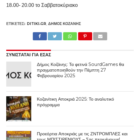
18.00- 20.00 το Σαββατοκύριακο
ΕΤΙΚΕΤΕΣ:
DITIKI.GR
,
ΔΉΜΟΣ ΚΟΖΆΝΗΣ
ΣΥΝΙΣΤΑΤΑΙ ΓΙΑ ΕΣΑΣ
Δήμος Κοζάνης: Τα φετινά SourdGames θα
πραγματοποιηθούν την Πέμπτη 27
Φεβρουαρίου 2025
Κοζανίτικη Αποκριά 2025: Το αναλυτικό
πρόγραμμα
Προεόρτια Αποκριάς με τις ΖΝΤΡΟΜΠΛΕΣ και
τους ΜΠΙΣΤΙΡΕΝΙΟΥΣ – Σας περιμένουμε!