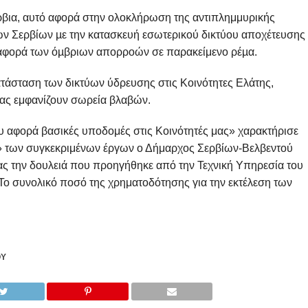
Σέρβια, αυτό αφορά στην ολοκλήρωση της αντιπλημμυρικής
ων Σερβίων µε την κατασκευή εσωτερικού δικτύου αποχέτευσης
ταφορά των όµβριων απορροών σε παρακείμενο ρέµα.
κατάσταση των δικτύων ύδρευσης στις Κοινότητες Ελάτης,
ας εμφανίζουν σωρεία βλαβών.
ου αφορά βασικές υποδομές στις Κοινότητές μας» χαρακτήρισε
 των συγκεκριμένων έργων ο Δήμαρχος Σερβίων-Βελβεντού
 την δουλειά που προηγήθηκε από την Τεχνική Υπηρεσία του
Το συνολικό ποσό της χρηματοδότησης για την εκτέλεση των
ΟΎ