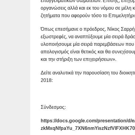
επαγγελματικών σωματείων. Επίσης, επιχορη
οργανώσεις αλλά και εκ του νόμου σε μέλη 
ζητήματα που αφορούν τόσο το Επιμελητήριο
Όπως επεσήμανε ο πρόεδρος, Νίκος Σαρρής
εξωστρεφές, να αναπτύξουμε μία σειρά δράσ
υλοποιήσουμε μία σειρά παρεμβάσεων που 
απολογισμός είναι θετικός και θα συνεχίσου
και την στήριξη των επιχειρήσεων».
Δείτε αναλυτικά την παρουσίαση του διοικη
2018:
Σύνδεσμος:
https://docs.google.com/presentation
zkMxqNfpaYu_7XN6nmYiszNzfVlFXHK70w