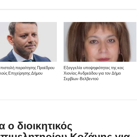
επιστολή παραίτησης Προέδρου
Εξαγγελία υποψηφιότητας της κας
λούς Επιχείρησης Δήμου
Χιονίας Ανδρεάδου για τον Δήμο
Σερβίων-Βελβεντού
 ο διοικητικός
πιμελητηρίου Κοζάνης για