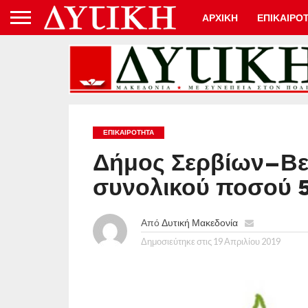
ΑΡΧΙΚΗ
ΕΠΙΚΑΙΡΟ
ΕΠΙΚΑΙΡΟΤΗΤΑ
Δήμος Σερβίων–Βελ
συνολικού ποσού 5
Από
Δυτική Μακεδονία
Δημοσιεύτηκε στις
19 Απριλίου 2019