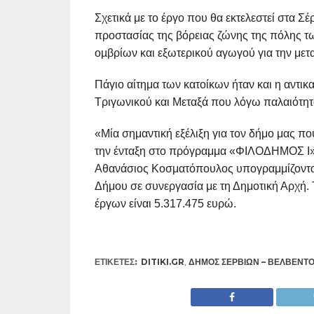
Σχετικά με το έργο που θα εκτελεστεί στα 
προστασίας της βόρειας ζώνης της πόλης τ
οµβρίων και εξωτερικού αγωγού για την με
Πάγιο αίτημα των κατοίκων ήταν και η αντι
Τριγωνικού και Μεταξά που λόγω παλαιότητ
«Μία σημαντική εξέλιξη για τον δήμο μας π
την ένταξη στο πρόγραμμα «ΦΙΛΟΔΗΜΟΣ Ι»
Αθανάσιος Κοσματόπουλος υπογραμμίζοντας
Δήμου σε συνεργασία με τη Δημοτική Αρχή. 
έργων είναι 5.317.475 ευρώ.
ΕΤΙΚΕΤΕΣ:
DITIKI.GR
,
ΔΉΜΟΣ ΣΕΡΒΊΩΝ – ΒΕΛΒΕΝΤ