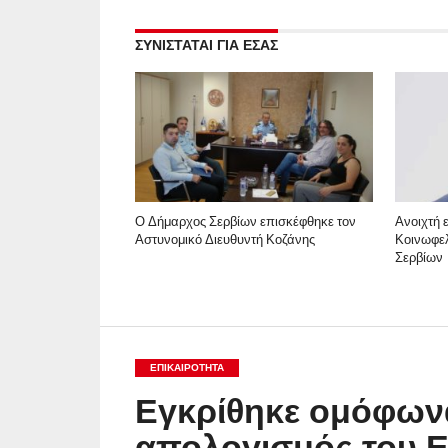
ΣΥΝΙΣΤΑΤΑΙ ΓΙΑ ΕΣΑΣ
Ο Δήμαρχος Σερβίων επισκέφθηκε τον
Ανοιχτή 
Αστυνομικό Διευθυντή Κοζάνης
Κοινωφε
Σερβίων
ΕΠΙΚΑΙΡΟΤΗΤΑ
Εγκρίθηκε ομόφωνα
απολογισμός του Ε