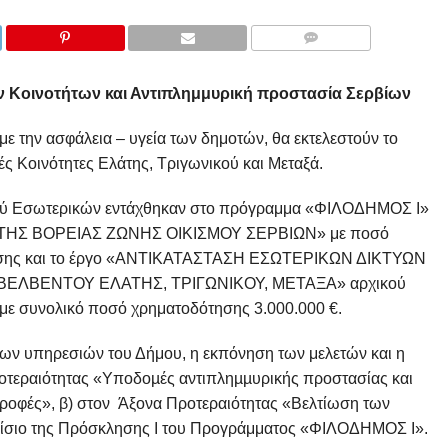
COMMENTS
ν Κοινοτήτων και Αντιπλημμυρική προστασία Σερβίων
ε την ασφάλεια – υγεία των δημοτών, θα εκτελεστούν το
ές Κοινότητες Ελάτης, Τριγωνικού και Μεταξά.
γού Εσωτερικών εντάχθηκαν στο πρόγραμμα «ΦΙΛΟΔΗΜΟΣ Ι»
ΤΗΣ ΒΟΡΕΙΑΣ ΖΩΝΗΣ ΟΙΚΙΣΜΟΥ ΣΕΡΒΙΩΝ» με ποσό
πίσης και το έργο «ΑΝΤΙΚΑΤΑΣΤΑΣΗ ΕΣΩΤΕΡΙΚΩΝ ΔΙΚΤΥΩΝ
ΕΛΒΕΝΤΟΥ ΕΛΑΤΗΣ, ΤΡΙΓΩΝΙΚΟΥ, ΜΕΤΑΞΑ» αρχικού
 με συνολικό ποσό χρηματοδότησης 3.000.000 €.
ιων υπηρεσιών του Δήμου, η εκπόνηση των μελετών και η
οτεραιότητας «Υποδοµές αντιπληµµυρικής προστασίας και
ροφές», β) στον Άξονα Προτεραιότητας «Βελτίωση των
ίσιο της Πρόσκλησης I του Προγράμματος «ΦΙΛΟΔΗΜΟΣ Ι».