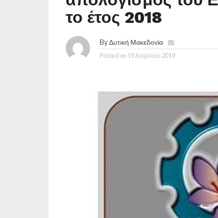
το έτος 2018
By
Δυτική Μακεδονία
Posted on
19 Απριλίου 2019