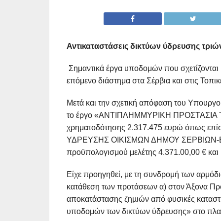
Αντικαταστάσεις δικτύων ύδρευσης τριώ
Σημαντικά έργα υποδομών που σχετίζονται μ
επόμενο διάστημα στα Σέρβια και στις Τοπικ
Μετά και την σχετική απόφαση του Υπουρ
το έργο «ΑΝΤΙΠΛΗΜΜΥΡΙΚΗ ΠΡΟΣΤΑΣΙΑ 
χρηματοδότησης 2.317.475 ευρώ όπως ε
ΥΔΡΕΥΣΗΣ ΟΙΚΙΣΜΩΝ ΔΗΜΟΥ ΣΕΡΒΙΩΝ-Β
προϋπολογισμού μελέτης 4.371.00,00 € και
Είχε προηγηθεί, με τη συνδρομή των αρμόδ
κατάθεση των προτάσεων α) στον Άξονα Πρ
αποκατάστασης ζηµιών από φυσικές καταστ
υποδομών των δικτύων ύδρευσης» στο πλα