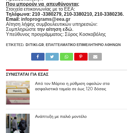
Που μπορούν να απευθύνονται;
Στοιχεία επικοινωνίας με το ΕΕΑ:
Τηλέφωνα: 210 -3380279, 210-3380210, 210-3380236.
Email:
infoprograms@eea.gr
Αίτηση λήψης συμβουλευτικών υπηρεσιών:
Συμπληρώστε
την αίτηση εδώ
.
Υπεύθυνος προγράμματος: Σύρος Κοσκοβόλης
ΕΤΙΚΕΤΕΣ:
DITIKI.GR
,
ΕΠΑΓΓΕΛΜΑΤΙΚΌ ΕΠΙΜΕΛΗΤΉΡΙΟ ΑΘΗΝΏΝ
ΣΥΝΙΣΤΑΤΑΙ ΓΙΑ ΕΣΑΣ
Από τον Μάρτιο η ρύθμιση οφειλών στα
ασφαλιστικά ταμεία σε έως 120 δόσεις
Ανάπτυξη με παλιό μοντέλο