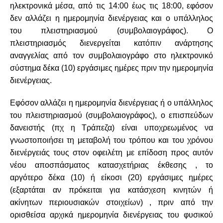
ηλεκτρονικά μέσα, από τις 14:00 έως τις 18:00, εφόσον
δεν αλλάζει η ημερομηνία διενέργειας και ο υπάλληλος
του πλειστηριασμού (συμβολαιογράφος). Ο
πλειστηριασμός διενεργείται κατόπιν ανάρτησης
αναγγελίας από τον συμβολαιογράφο στο ηλεκτρονικό
σύστημα δέκα (10) εργάσιμες ημέρες πριν την ημερομηνία
διενέργειας.
Εφόσον αλλάζει η ημερομηνία διενέργειας ή ο υπάλληλος
του πλειστηριασμού (συμβολαιογράφος), ο επισπεύδων
δανειστής (πχ η Τράπεζα) είναι υποχρεωμένος να
γνωστοποιήσει τη μεταβολή του τρόπου και του χρόνου
διενέργειάς τους στον οφειλέτη με επίδοση προς αυτόν
νέου αποσπάσματος κατασχετήριας έκθεσης , το
αργότερο δέκα (10) ή είκοσι (20) εργάσιμες ημέρες
(εξαρτάται αν πρόκειται για κατάσχεση κινητών ή
ακίνητων περιουσιακών στοιχείων) , πριν από την
ορισθείσα αρχικά ημερομηνία διενέργειας του φυσικού