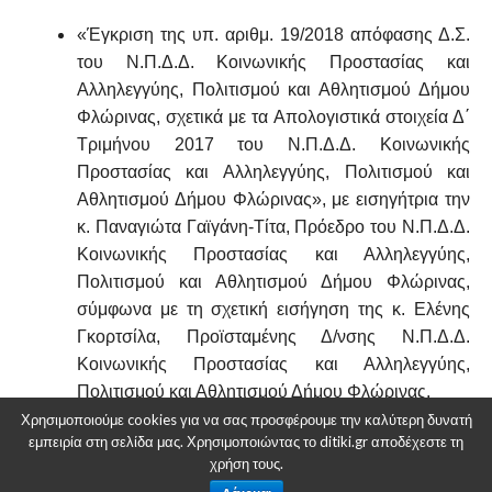
«Έγκριση της υπ. αριθμ. 19/2018 απόφασης Δ.Σ.
του Ν.Π.Δ.Δ. Κοινωνικής Προστασίας και
Αλληλεγγύης, Πολιτισμού και Αθλητισμού Δήμου
Φλώρινας, σχετικά με τα Απολογιστικά στοιχεία Δ΄
Τριμήνου 2017 του Ν.Π.Δ.Δ. Κοινωνικής
Προστασίας και Αλληλεγγύης, Πολιτισμού και
Αθλητισμού Δήμου Φλώρινας», με εισηγήτρια την
κ. Παναγιώτα Γαϊγάνη-Τίτα, Πρόεδρο του Ν.Π.Δ.Δ.
Κοινωνικής Προστασίας και Αλληλεγγύης,
Πολιτισμού και Αθλητισμού Δήμου Φλώρινας,
σύμφωνα με τη σχετική εισήγηση της κ. Ελένης
Γκορτσίλα, Προϊσταμένης Δ/νσης Ν.Π.Δ.Δ.
Κοινωνικής Προστασίας και Αλληλεγγύης,
Πολιτισμού και Αθλητισμού Δήμου Φλώρινας.
Χρησιμοποιούμε cookies για να σας προσφέρουμε την καλύτερη δυνατή
εμπειρία στη σελίδα μας. Χρησιμοποιώντας το ditiki.gr αποδέχεστε τη
«Έγκριση της υπ. αριθμ. 22/2018 απόφασης Δ.Σ.
χρήση τους.
του Ν.Π.Δ.Δ. Κοινωνικής Προστασίας και