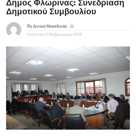
Δήμος Φλώρινας: Συνεδρίαση
Δημοτικού Συμβουλίου
By
Δυτική Μακεδονία
Posted on
21 Φεβρουαρίου 2018