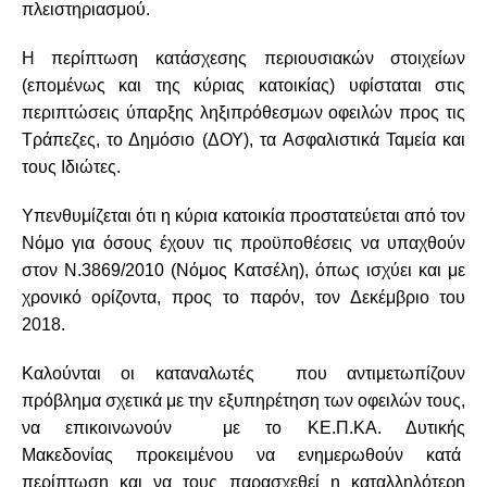
πλειστηριασμού.
H περίπτωση κατάσχεσης περιουσιακών στοιχείων
(επομένως και της κύριας κατοικίας) υφίσταται στις
περιπτώσεις ύπαρξης ληξιπρόθεσμων οφειλών προς τις
Τράπεζες, το Δημόσιο (ΔΟΥ), τα Ασφαλιστικά Ταμεία και
τους Ιδιώτες.
Υπενθυμίζεται ότι η κύρια κατοικία προστατεύεται από τον
Νόμο για όσους έχουν τις προϋποθέσεις να υπαχθούν
στον Ν.3869/2010 (Νόμος Κατσέλη), όπως ισχύει και με
χρονικό ορίζοντα, προς το παρόν, τον Δεκέμβριο του
2018.
Καλούνται οι καταναλωτές που αντιμετωπίζουν
πρόβλημα σχετικά με την εξυπηρέτηση των οφειλών τους,
να επικοινωνούν με το ΚΕ.Π.ΚΑ. Δυτικής
Μακεδονίας προκειμένου να ενημερωθούν κατά
περίπτωση και να τους παρασχεθεί η καταλληλότερη