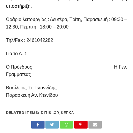
υποστήριξη.
Ωράριο λειτουργίας : Δευτέρα, Τρίτη, Παρασκευή : 09:30 –
12:30, Πέμπτη : 18:00 – 20:00
Τηλ/Fax : 2461042282
Για το Δ. Σ.
Ο Πρόεδρος Η Γεν.
Γραμματέας
Βασίλειος Στ. Ιωαννίδης
Παρασκευή Αν. Κτενίδου
RELATED ITEMS:
DITIKI.GR
,
ΚΕΠΚΑ