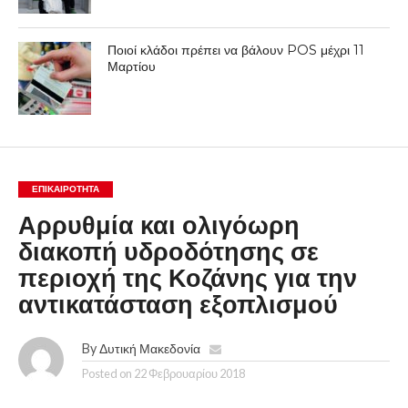
Ποιοί κλάδοι πρέπει να βάλουν POS μέχρι 11
Μαρτίου
ΕΠΙΚΑΙΡΟΤΗΤΑ
Αρρυθμία και ολιγόωρη
διακοπή υδροδότησης σε
περιοχή της Κοζάνης για την
αντικατάσταση εξοπλισμού
By
Δυτική Μακεδονία
Posted on
22 Φεβρουαρίου 2018