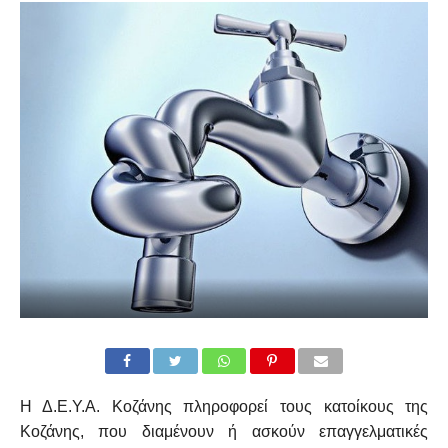
Η Δ.Ε.Υ.Α. Κοζάνης πληροφορεί τους κατοίκους της
Κοζάνης, που διαμένουν ή ασκούν επαγγελματικές