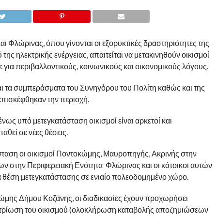
και Φλώρινας, όπου γίνονται οι εξορυκτικές δραστηριότητες της
ης ηλεκτρικής ενέργειας, απαιτείται να μετακινηθούν οικισμοί
ε για περιβαλλοντικούς, κοινωνικούς και οικονομικούς λόγους.
αι τα συμπεράσματα του Συνηγόρου του Πολίτη καθώς και της
επισκέφθηκαν την περιοχή.
ως υπό μετεγκατάσταση οικισμοί είναι αρκετοί και
αθεί σε νέες θέσεις.
σταση οι οικισμοί Ποντοκώμης, Μαυροπηγής, Ακρινής στην
ν στην Περιφερειακή Ενότητα Φλώρινας και οι κάτοικοι αυτών
νέα θέση μετεγκατάστασης σε ενιαίο πολεοδομημένο χώρο.
κώμης Δήμου Κοζάνης, οι διαδικασίες έχουν προχωρήσει
λοτρίωση του οικισμού (ολοκλήρωση καταβολής αποζημιώσεων