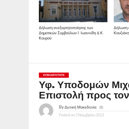
Δήλωση ανεξαρτητοποίησης των
Δήλωση 
Δημοτικών Συμβούλων Ι. Ιωαννίδη & Κ.
Κουζιάκη
Κουρού
ΕΠΙΚΑΙΡΟΤΗΤΑ
Υφ. Υποδομών Μιχ
Επιστολή προς τον
By
Δυτική Μακεδονία
Posted on
5 Νοεμβρίου 2013