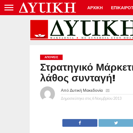
ΑΡΧΙΚΗ
ΕΠΙΚΑΙΡΟ
ΑΠΌΨΕΙΣ
Στρατηγικό Μάρκετ
λάθος συνταγή!
Από
Δυτική Μακεδονία
Δημοσιεύτηκε στις
6 Νοεμβρίου 2013