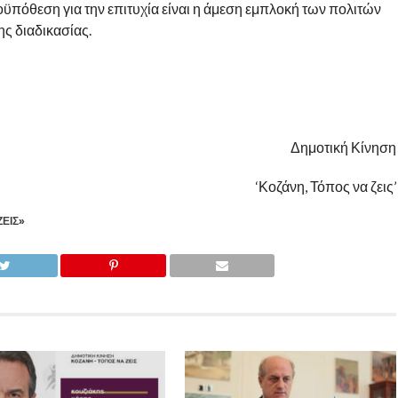
ϋπόθεση για την επιτυχία είναι η άμεση εμπλοκή των πολιτών
ης διαδικασίας.
Δημοτική Κίνηση
‘Κοζάνη, Τόπος να ζεις’
ΕΙΣ»