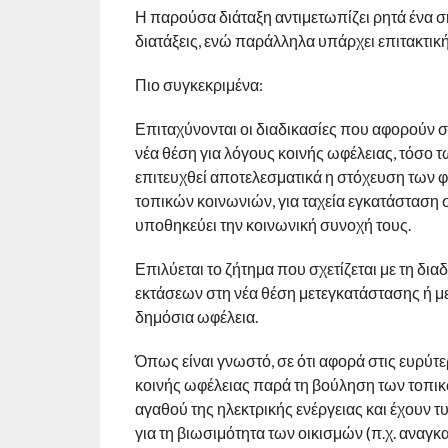
Η παρούσα διάταξη αντιμετωπίζει ρητά ένα σ
διατάξεις, ενώ παράλληλα υπάρχει επιτακτικ
Πιο συγκεκριμένα:
Επιταχύνονται οι διαδικασίες που αφορούν σ
νέα θέση για λόγους κοινής ωφέλειας, τόσο 
επιτευχθεί αποτελεσματικά η στόχευση των 
τοπικών κοινωνιών, για ταχεία εγκατάσταση 
υποθηκεύει την κοινωνική συνοχή τους.
Επιλύεται το ζήτημα που σχετίζεται με τη δι
εκτάσεων στη νέα θέση μετεγκατάστασης ή μ
δημόσια ωφέλεια.
Όπως είναι γνωστό, σε ότι αφορά στις ευρύτ
κοινής ωφέλειας παρά τη βούληση των τοπικ
αγαθού της ηλεκτρικής ενέργειας και έχουν 
για τη βιωσιμότητα των οικισμών (π.χ. αναγ