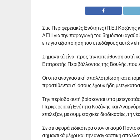
Στις Περιφερειακές Ενότητες (Π.Ε.) Κοζάνης 
ΔΕΗ για την παραγωγή του δημόσιου αγαθού τ
είτε για αξιοποίηση του υπεδάφους αυτών είτ
Σημαντικά είναι προς την κατεύθυνση αυτή κ
Επιτροπής Περιβάλλοντος της Βουλής, που 
Οι υπό αναγκαστική απαλλοτρίωση και επομέν
προστίθενται σ΄ όσους έχουν ήδη μετεγκαταστ
Την περίοδο αυτή βρίσκονται υπό μετεγκατά
Περιφερειακή Ενότητα Κοζάνης και Αναργύρω
επέλεξαν, με συμμετοχικές διαδικασίες, τη 
Σε ότι αφορά ειδικότερα στον οικισμό Ποντο
σημαντικά μέχρι και την αναγκαστική απαλ