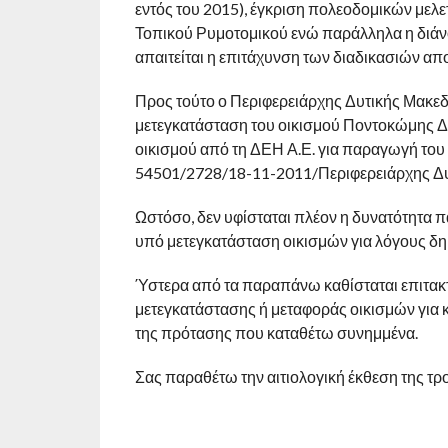
εντός του 2015), έγκριση πολεοδομικών μελε
Τοπικού Ρυμοτομικού ενώ παράλληλα η διάνοι
απαιτείται η επιτάχυνση των διαδικασιών απ
Προς τούτο ο Περιφερειάρχης Δυτικής Μακεδ
μετεγκατάσταση του οικισμού Ποντοκώμης 
οικισμού από τη ΔΕΗ Α.Ε. για παραγωγή του 
54501/2728/18-11-2011/Περιφερειάρχης Δυ
Ωστόσο, δεν υφίσταται πλέον η δυνατότητα
υπό μετεγκατάσταση οικισμών για λόγους δημ
Ύστερα από τα παραπάνω καθίσταται επιτακτ
μετεγκατάστασης ή μεταφοράς οικισμών για 
της πρότασης που καταθέτω συνημμένα.
Σας παραθέτω την αιτιολογική έκθεση της τ