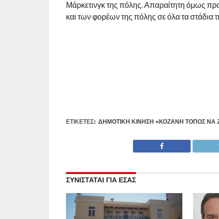
Μάρκετινγκ της πόλης. Απαραίτητη όμως προ
και των φορέων της πόλης σε όλα τα στάδια τ
ΕΤΙΚΕΤΕΣ:
ΔΗΜΟΤΙΚΉ ΚΊΝΗΣΗ «ΚΟΖΆΝΗ ΤΌΠΟΣ ΝΑ Ζ
ΣΥΝΙΣΤΑΤΑΙ ΓΙΑ ΕΣΑΣ