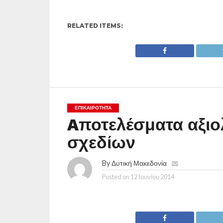
RELATED ITEMS:
ΕΠΙΚΑΙΡΟΤΗΤΑ
Aποτελέσματα αξιο
σχεδίων
By
Δυτική Μακεδονία
Posted on
12 Ιουνίου 2014