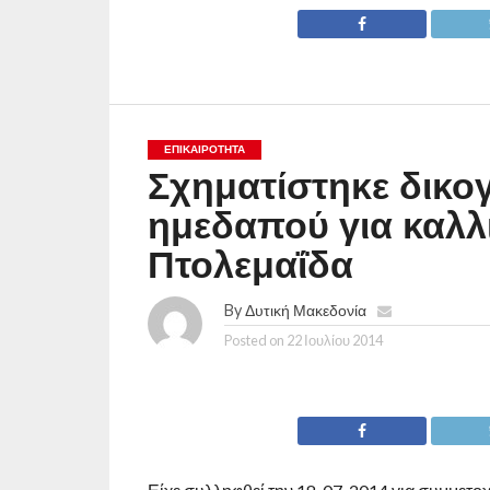
ΕΠΙΚΑΙΡΟΤΗΤΑ
Σχηματίστηκε δικο
ημεδαπού για καλλ
Πτολεμαΐδα
By
Δυτική Μακεδονία
Posted on
22 Ιουλίου 2014