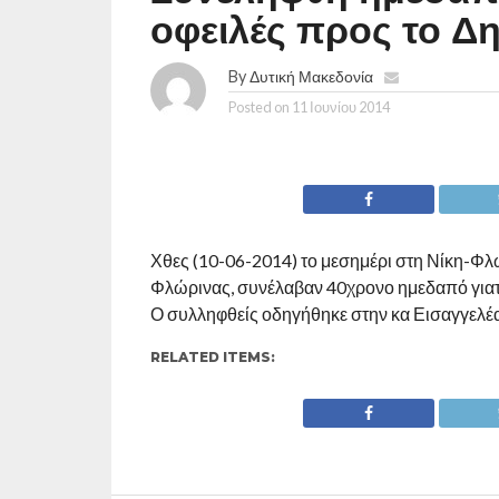
οφειλές προς το Δ
By
Δυτική Μακεδονία
Posted on
11 Ιουνίου 2014
Χθες (10-06-2014) το μεσημέρι στη Νίκη-Φλ
Φλώρινας, συνέλαβαν 40χρονο ημεδαπό γιατί
Ο συλληφθείς οδηγήθηκε στην κα Εισαγγελ
RELATED ITEMS: