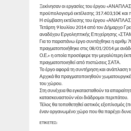
Ξεκίνησαν οι εργασίες του έργου «ΑΝΑ
προϋπολογισμό εκτέλεσης 317.403,10€ και 
Η σύμβαση εκτέλεσης του έργου «ΑΝΑΠΛ
Τετάρτη 9 Ιουλίου 2014 από τον Δήμαρχο Γρ
αναδόχου Εργοληπτικής Επιχείρησης «ΣΤΑΜ
Για το παραπάνω έργο συντάχθηκε η αριθμ 
πραγματοποιήθηκε στις 08/01/2014 με ανά
Ο.Ε.» η οποία προσέφερε την μεγαλύτερη έκ
πραγματοποιηθεί από πιστώσεις ΣΑΤΑ.
Το έργο αφορά τη συντήρηση και ανάπλαση τ
Αρχικά θα πραγματοποιηθούν χωματουργικές ε
του χώρου.
Στη συνέχεια θα εγκατασταθούν τα απαραίτητ
κατασκευαστούν νέοι διάδρομοι περιπάτου.
Τέλος θα τοποθετηθεί αστικός εξοπλισμός (π
έναν οργανωμένο χώρο που θα παρέχει δυνατ
ΕΤΙΚΕΤΕΣ: