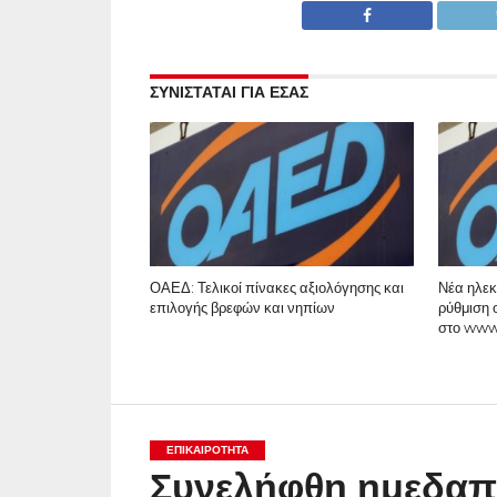
ΣΥΝΙΣΤΑΤΑΙ ΓΙΑ ΕΣΑΣ
ΟΑΕΔ: Τελικοί πίνακες αξιολόγησης και
Νέα ηλεκ
επιλογής βρεφών και νηπίων
ρύθμιση 
στο www
ΕΠΙΚΑΙΡΟΤΗΤΑ
Συνελήφθη ημεδαπ