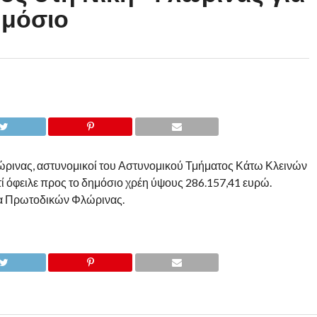
ημόσιο
ώρινας, αστυνομικοί του Αστυνομικού Τμήματος Κάτω Κλεινών
 όφειλε προς το δημόσιο χρέη ύψους 286.157,41 ευρώ.
έα Πρωτοδικών Φλώρινας.