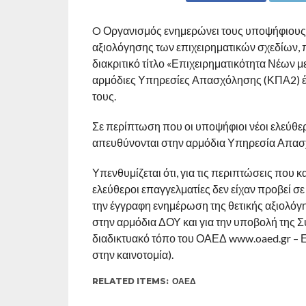
O Οργανισμός ενημερώνει τους υποψήφιους ν
αξιολόγησης των επιχειρηματικών σχεδίων, 
διακριτικό τίτλο «Επιχειρηματικότητα Νέων μ
αρμόδιες Υπηρεσίες Απασχόλησης (ΚΠΑ2) έχ
τους.
Σε περίπτωση που οι υποψήφιοι νέοι ελεύθερ
απευθύνονται στην αρμόδια Υπηρεσία Απασχ
Υπενθυμίζεται ότι, για τις περιπτώσεις που 
ελεύθεροι επαγγελματίες δεν είχαν προβεί σ
την έγγραφη ενημέρωση της θετικής αξιολόγη
στην αρμόδια ΔΟΥ και για την υποβολή της Σ
διαδικτυακό τόπο του ΟΑΕΔ www.oaed.gr – Ε
στην καινοτομία).
RELATED ITEMS:
ΟΑΕΔ