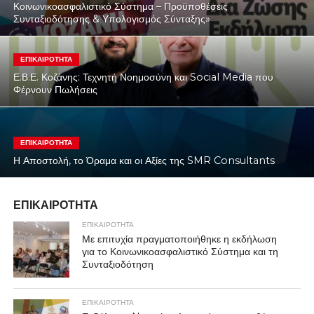
Κοινωνικοασφαλιστικό Σύστημα – Προϋποθέσεις
Συνταξιοδότησης & Υπολογισμός Σύνταξης»
ΕΠΙΚΑΙΡΟΤΗΤΑ
Ε.Β.Ε. Κοζάνης: Τεχνητή Νοημοσύνη και Social Media που
Φέρνουν Πωλήσεις
ΕΠΙΚΑΙΡΟΤΗΤΑ
Η Αποστολή, το Όραμα και οι Αξίες της SMR Consultants
ΕΠΙΚΑΙΡΟΤΗΤΑ
ΕΠΙΚΑΙΡΟΤΗΤΑ
Με επιτυχία πραγματοποιήθηκε η εκδήλωση
για το Κοινωνικοασφαλιστικό Σύστημα και τη
Συνταξιοδότηση
ΕΠΙΚΑΙΡΟΤΗΤΑ