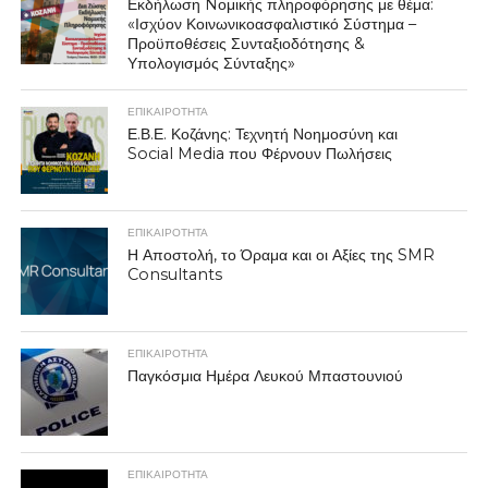
Εκδήλωση Nομικής πληροφόρησης με θέμα:
«Ισχύον Κοινωνικοασφαλιστικό Σύστημα –
Προϋποθέσεις Συνταξιοδότησης &
Υπολογισμός Σύνταξης»
ΕΠΙΚΑΙΡΟΤΗΤΑ
Ε.Β.Ε. Κοζάνης: Τεχνητή Νοημοσύνη και
Social Media που Φέρνουν Πωλήσεις
ΕΠΙΚΑΙΡΟΤΗΤΑ
Η Αποστολή, το Όραμα και οι Αξίες της SMR
Consultants
ΕΠΙΚΑΙΡΟΤΗΤΑ
Παγκόσμια Ημέρα Λευκού Μπαστουνιού
ΕΠΙΚΑΙΡΟΤΗΤΑ