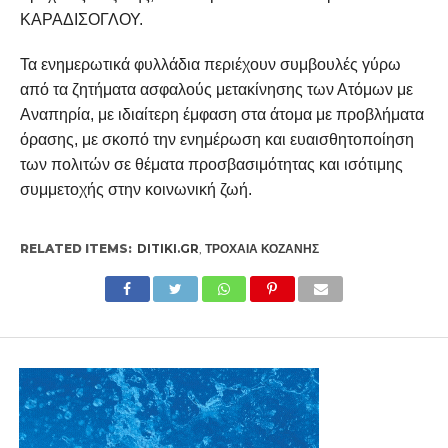
ΚΑΡΑΔΙΣΟΓΛΟΥ.
Τα ενημερωτικά φυλλάδια περιέχουν συμβουλές γύρω
από τα ζητήματα ασφαλούς μετακίνησης των Ατόμων με
Αναπηρία, με ιδιαίτερη έμφαση στα άτομα με προβλήματα
όρασης, με σκοπό την ενημέρωση και ευαισθητοποίηση
των πολιτών σε θέματα προσβασιμότητας και ισότιμης
συμμετοχής στην κοινωνική ζωή.
RELATED ITEMS:
DITIKI.GR
,
ΤΡΟΧΑΊΑ ΚΟΖΆΝΗΣ
ΕΠΙΚΑΙΡΟΤΗΤΑ
Ψήφισμα του Τμήματος
Χημικών Μηχανικών της