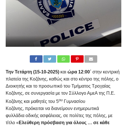
Την Τετάρτη (15-10-2025)
και
ώρα
12:00΄
στην κεντρική
πλατεία της Κοζάνης, καθώς και στο κέντρο της πόλης, ο
Διοικητής και το προσωπικό του Τμήματος Τροχαίας
Κοζάνης, σε συνεργασία με τον Σύλλογο ΑμεΑ της Π.Ε.
ου
Κοζάνης και μαθητές του 5
Γυμνασίου
Κοζάνης, πρόκειται να διανείμουν ενημερωτικά
φυλλάδια οδικής ασφάλειας, σε πολίτες της πόλης, με
τίτλο «
Ελεύθερη πρόσβαση για όλους … σε κάθε