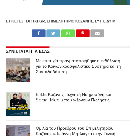
ΕΤΙΚΕΤΕΣ:
DITIKI.GR
,
ΕΠΙΜΕΛΗΤΉΡΙΟ ΚΟΖΆΝΗΣ
,
ΣΥ.Γ.Ε.ΔΥ.Μ.
ΣΥΝΙΣΤΑΤΑΙ ΓΙΑ ΕΣΑΣ
Με επιτυχία πραγματοποιήθηκε η εκδήλωση
για το Κοινωνικοασφαλιστικό Σύστημα και τη
Συνταξιοδότηση
Ε.Β.Ε. Κοζάνης: Τεχνητή Νοημοσύνη και
Social Media που Φέρνουν Πωλήσεις
Ομιλία του Προέδρου του Επιμελητηρίου
Κοζάνης κ. Ιωάννη Μητλιάγκα στην Γενική