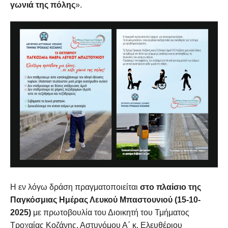
γωνιά της πόλης
».
Η εν λόγω δράση πραγματοποιείται
σ
το πλαίσιο της
Παγκόσμιας Ημέρας Λευκού Μπαστουνιού (15-10-
2025)
με πρωτοβουλία του Διοικητή του Τμήματος
Τροχαίας Κοζάνης, Αστυνόμου Α΄ κ. Ελευθέριου