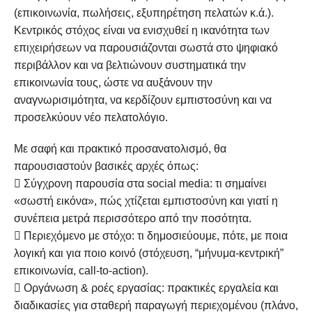
(επικοινωνία, πωλήσεις, εξυπηρέτηση πελατών κ.ά.).
Κεντρικός στόχος είναι να ενισχυθεί η ικανότητα των
επιχειρήσεων να παρουσιάζονται σωστά στο ψηφιακό
περιβάλλον και να βελτιώνουν συστηματικά την
επικοινωνία τους, ώστε να αυξάνουν την
αναγνωρισιμότητα, να κερδίζουν εμπιστοσύνη και να
προσελκύουν νέο πελατολόγιο.
Με σαφή και πρακτικό προσανατολισμό, θα
παρουσιαστούν βασικές αρχές όπως:
 Σύγχρονη παρουσία στα social media: τι σημαίνει
«σωστή εικόνα», πώς χτίζεται εμπιστοσύνη και γιατί η
συνέπεια μετρά περισσότερο από την ποσότητα.
 Περιεχόμενο με στόχο: τι δημοσιεύουμε, πότε, με ποια
λογική και για ποιο κοινό (στόχευση, “μήνυμα-κεντρική”
επικοινωνία, call-to-action).
 Οργάνωση & ροές εργασίας: πρακτικές εργαλεία και
διαδικασίες για σταθερή παραγωγή περιεχομένου (πλάνο,