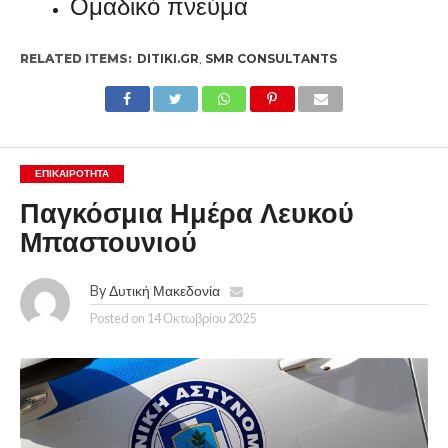
Ομαδικό πνεύμα
RELATED ITEMS:
DITIKI.GR
,
SMR CONSULTANTS
ΕΠΙΚΑΙΡΟΤΗΤΑ
Παγκόσμια Ημέρα Λευκού
Μπαστουνιού
By
Δυτική Μακεδονία
Posted on
14 Οκτωβρίου 2025