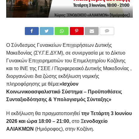
COMMENTS
Ο Σύνδεσμος Γυναικείων Επιχειρήσεων Δυτικής
Μακεδονίας (ΣΥ.Γ.Ε.ΔΥ.Μ), σε συνεργασία με το Δίκτυο
Γυναικών Επιχειρηματιών του Επιμελητηρίου Κοζάνης
και το ΙΝΕ της ΓΣΕΕ / Περιφερειακό Δυτικής Μακεδονίας ,
διοργανώνει δια ζώσης εκδήλωση νομικής
πληροφόρησης με θέμα:
«Ισχύον
Κοινωνικοασφαλιστικό Σύστημα – Προϋποθέσεις
Συνταξιοδότησης & Υπολογισμός Σύνταξης»
Η εκδήλωση θα πραγματοποιηθεί
την Τετάρτη 3 Ιουνίου
2026 και ώρα 18:00 – 21:00
,
στο
Ξενοδοχείο
ΑΛΙΑΚΜΩΝ
(Ημιόροφος), στην Κοζάνη.