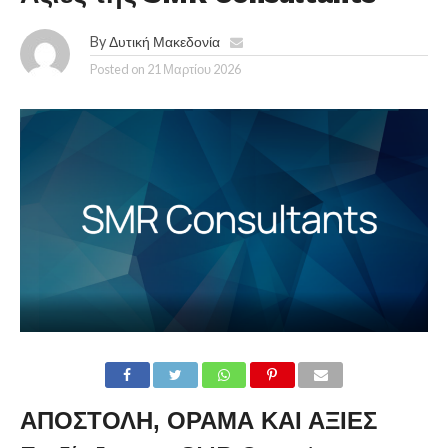
By
Δυτική Μακεδονία
Posted on
21 Μαρτίου 2026
ΑΠΟΣΤΟΛΉ, ΌΡΑΜΑ ΚΑΙ ΑΞΊΕΣ