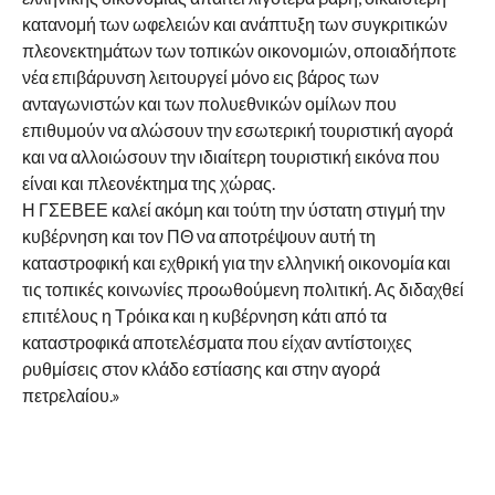
κατανομή των ωφελειών και ανάπτυξη των συγκριτικών
πλεονεκτημάτων των τοπικών οικονομιών, οποιαδήποτε
νέα επιβάρυνση λειτουργεί μόνο εις βάρος των
ανταγωνιστών και των πολυεθνικών ομίλων που
επιθυμούν να αλώσουν την εσωτερική τουριστική αγορά
και να αλλοιώσουν την ιδιαίτερη τουριστική εικόνα που
είναι και πλεονέκτημα της χώρας.
Η ΓΣΕΒΕΕ καλεί ακόμη και τούτη την ύστατη στιγμή την
κυβέρνηση και τον ΠΘ να αποτρέψουν αυτή τη
καταστροφική και εχθρική για την ελληνική οικονομία και
τις τοπικές κοινωνίες προωθούμενη πολιτική. Ας διδαχθεί
επιτέλους η Τρόικα και η κυβέρνηση κάτι από τα
καταστροφικά αποτελέσματα που είχαν αντίστοιχες
ρυθμίσεις στον κλάδο εστίασης και στην αγορά
πετρελαίου.»