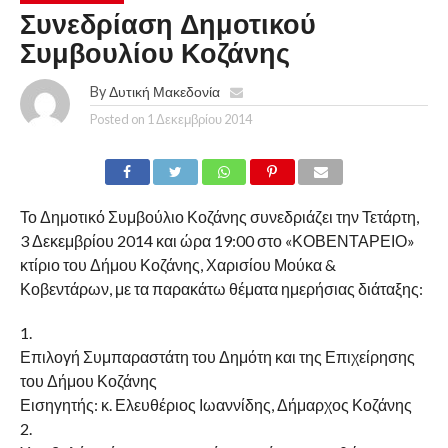
Συνεδρίαση Δημοτικού
Συμβουλίου Κοζάνης
By
Δυτική Μακεδονία
Posted on
1 Δεκεμβρίου 2014
Το Δημοτικό Συμβούλιο Κοζάνης συνεδριάζει την Τετάρτη,
3 Δεκεμβρίου 2014 και ώρα 19:00 στο «ΚΟΒΕΝΤΑΡΕΙΟ»
κτίριο του Δήμου Κοζάνης, Χαρισίου Μούκα &
Κοβεντάρων, με τα παρακάτω θέματα ημερήσιας διάταξης:
1.
Επιλογή Συμπαραστάτη του Δημότη και της Επιχείρησης
του Δήμου Κοζάνης
Εισηγητής: κ. Ελευθέριος Ιωαννίδης, Δήμαρχος Κοζάνης
2.