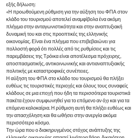
εξής δήλωση:
«Η προωθούμενη ρύθμιση για την αύξηση του ΦΠΑ στον
κλάδο του τουρισμού αποτελεί αναμφίβολα ένα ακόμη
πλήγμα στην ανταγωνιστικότητα και στην αναπτυξιακή
δυναμική του και στις προοπτικές της ελληνικής
οικονομίας. Είναι ένα πλήγμα που επιβεβαιώνει για
πολλοστή φορά ότι πολλές από τις ρυθμίσεις και τις
παρεμβάσεις της Τρόικα είναι αποτέλεσμα πρόχειρης,
αποσπασματικής, αντικοινωνικής και αντιαναπτυξιακής
πολιτικής με καταστροφικές συνέπειες.
Η αύξηση του ΦΠΑ στο κλάδο του τουρισμού θα πλήξει
ευθέως τις τουριστικές περιοχές και όλους τους συναφείς
κλάδους σε μια εποχή που ήδη τα περισσότερα τουριστικά
πακέτα έχουν συμφωνηθεί για το επόμενο αν όχι και για τα
επόμενα καλοκαίρια. Η ρύθμιση αυτή θα πλήξει ευθέως και
την απασχόληση και θα ωθήσει στην ανεργία ακόμα
περισσότερο κόσμο.
Την ώρα που ο διακηρυγμένος στόχος ανάπτυξης της
ελληνικής οικονομίας απαιτεί λιγότερα βάρη, δικαιότερη