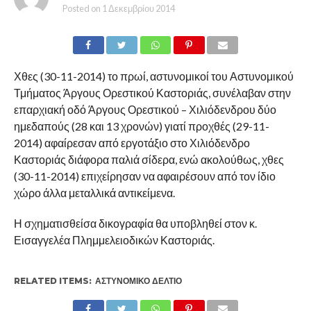
Posted on
1 Δεκεμβρίου 2014
Χθες (30-11-2014) το πρωί, αστυνομικοί του Αστυνομικού
Τμήματος Άργους Ορεστικού Καστοριάς, συνέλαβαν στην
επαρχιακή οδό Άργους Ορεστικού – Χιλιόδενδρου δύο
ημεδαπούς (28 και 13 χρονών) γιατί προχθές (29-11-
2014) αφαίρεσαν από εργοτάξιο στο Χιλιόδενδρο
Καστοριάς διάφορα παλιά σίδερα, ενώ ακολούθως, χθες
(30-11-2014) επιχείρησαν να αφαιρέσουν από τον ίδιο
χώρο άλλα μεταλλικά αντικείμενα.
Η σχηματισθείσα δικογραφία θα υποβληθεί στον κ.
Εισαγγελέα Πλημμελειοδικών Καστοριάς.
RELATED ITEMS:
ΑΣΤΥΝΟΜΙΚΌ ΔΕΛΤΊΟ