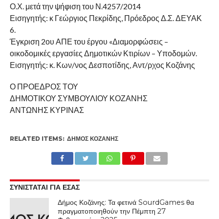
Ο.Χ. μετά την ψήφιση του Ν.4257/2014
Εισηγητής: κ Γεώργιος Πεκρίδης, Πρόεδρος Δ.Σ. ΔΕΥΑΚ
6.
Έγκριση 2ου ΑΠΕ του έργου «Διαμορφώσεις –
οικοδομικές εργασίες Δημοτικών Κτιρίων – Υποδομών.
Εισηγητής: κ. Κων/νος Δεσποτίδης, Αντ/ρχος Κοζάνης
Ο ΠΡΟΕΔΡΟΣ ΤΟΥ
ΔΗΜΟΤΙΚΟΥ ΣΥΜΒΟΥΛΙΟΥ ΚΟΖΑΝΗΣ
ΑΝΤΩΝΗΣ ΚΥΡΙΝΑΣ
RELATED ITEMS:
ΔΉΜΟΣ ΚΟΖΆΝΗΣ
ΣΥΝΙΣΤΑΤΑΙ ΓΙΑ ΕΣΑΣ
Δήμος Κοζάνης: Τα φετινά SourdGames θα
πραγματοποιηθούν την Πέμπτη 27