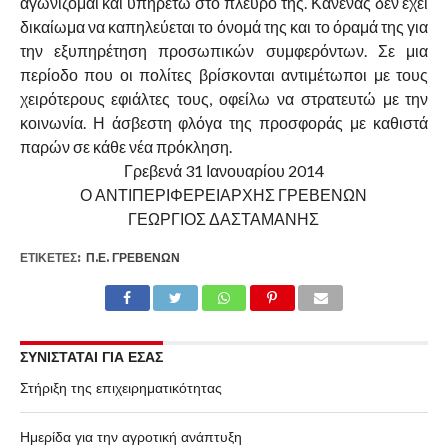
αγωνίζομαι και υπηρετώ στο πλευρό της. Κανένας δεν έχει
δικαίωμα να καπηλεύεται το όνομά της και το όραμά της για
την εξυπηρέτηση προσωπικών συμφερόντων. Σε μια
περίοδο που οι πολίτες βρίσκονται αντιμέτωποι με τους
χειρότερους εφιάλτες τους, οφείλω να στρατευτώ με την
κοινωνία. Η άσβεστη φλόγα της προσφοράς με καθιστά
παρών σε κάθε νέα πρόκληση.
Γρεβενά 31 Ιανουαρίου 2014
Ο ΑΝΤΙΠΕΡΙΦΕΡΕΙΑΡΧΗΣ ΓΡΕΒΕΝΩΝ
ΓΕΩΡΓΙΟΣ ΔΑΣΤΑΜΑΝΗΣ
ΕΤΙΚΕΤΕΣ:
Π.Ε. ΓΡΕΒΕΝΏΝ
ΣΥΝΙΣΤΑΤΑΙ ΓΙΑ ΕΣΑΣ
Στήριξη της επιχειρηματικότητας
Ημερίδα για την αγροτική ανάπτυξη