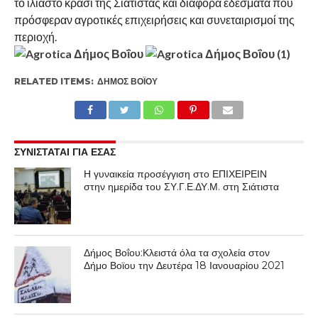
το ιλιαστό κρασί της Σιάτιστας και διάφορα εδέσματα που
πρόσφεραν αγροτικές επιχειρήσεις και συνεταιρισμοί της
περιοχή.
RELATED ITEMS:
ΔΉΜΟΣ ΒΟΪ́ΟΥ
ΣΥΝΙΣΤΑΤΑΙ ΓΙΑ ΕΣΑΣ
Η γυναικεία προσέγγιση στο ΕΠΙΧΕΙΡΕΙΝ
στην ημερίδα του ΣΥ.Γ.Ε.ΔΥ.Μ. στη Σιάτιστα
Δήμος Βοΐου:Κλειστά όλα τα σχολεία στον
Δήμο Βοϊου την Δευτέρα 18 Ιανουαρίου 2021