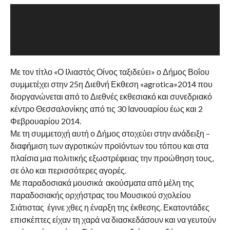
Με τον τίτλο «Ο Ιλιαστός Οίνος ταξιδεύει» ο Δήμος Βοΐου
συμμετέχει στην 25η Διεθνή Εκθεση «agrotica»2014 που
διοργανώνεται από το Διεθνές εκθεσιακό και συνεδριακό
κέντρο Θεσσαλονίκης από τις 30 Ιανουαρίου έως και 2
Φεβρουαρίου 2014.
Με τη συμμετοχή αυτή ο Δήμος στοχεύει στην ανάδειξη –
διαφήμιση των αγροτικών προϊόντων του τόπου και στα
πλαίσια μια πολιτικής εξωστρέφειας την προώθηση τους,
σε όλο και περισσότερες αγορές.
Με παραδοσιακά μουσικά ακούσματα από μέλη της
παραδοσιακής ορχήστρας του Μουσικού σχολείου
Σιάτιστας έγινε χθες η έναρξη της έκθεσης. Εκατοντάδες
επισκέπτες είχαν τη χαρά να διασκεδάσουν και να γευτούν