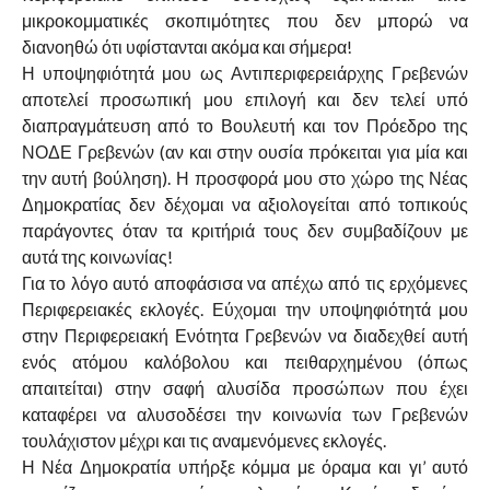
μικροκομματικές σκοπιμότητες που δεν μπορώ να
διανοηθώ ότι υφίστανται ακόμα και σήμερα!
Η υποψηφιότητά μου ως Αντιπεριφερειάρχης Γρεβενών
αποτελεί προσωπική μου επιλογή και δεν τελεί υπό
διαπραγμάτευση από το Βουλευτή και τον Πρόεδρο της
ΝΟΔΕ Γρεβενών (αν και στην ουσία πρόκειται για μία και
την αυτή βούληση). Η προσφορά μου στο χώρο της Νέας
Δημοκρατίας δεν δέχομαι να αξιολογείται από τοπικούς
παράγοντες όταν τα κριτήριά τους δεν συμβαδίζουν με
αυτά της κοινωνίας!
Για το λόγο αυτό αποφάσισα να απέχω από τις ερχόμενες
Περιφερειακές εκλογές. Εύχομαι την υποψηφιότητά μου
στην Περιφερειακή Ενότητα Γρεβενών να διαδεχθεί αυτή
ενός ατόμου καλόβολου και πειθαρχημένου (όπως
απαιτείται) στην σαφή αλυσίδα προσώπων που έχει
καταφέρει να αλυσοδέσει την κοινωνία των Γρεβενών
τουλάχιστον μέχρι και τις αναμενόμενες εκλογές.
Η Νέα Δημοκρατία υπήρξε κόμμα με όραμα και γι’ αυτό