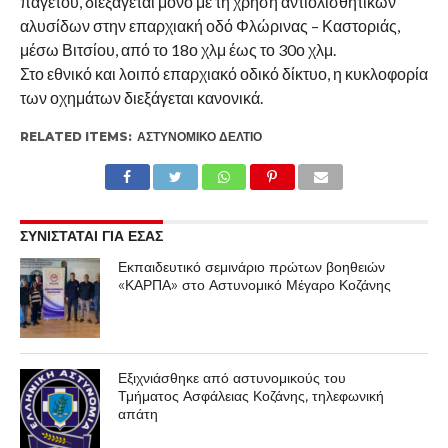
παγετού, διεξάγεται μόνο με τη χρήση αντιολισθητικών
αλυσίδων στην επαρχιακή οδό Φλώρινας – Καστοριάς,
μέσω Βιτσίου, από το 18ο χλμ έως το 30ο χλμ.
Στο εθνικό και λοιπό επαρχιακό οδικό δίκτυο, η κυκλοφορία
των οχημάτων διεξάγεται κανονικά.
RELATED ITEMS:
ΑΣΤΥΝΟΜΙΚΌ ΔΕΛΤΊΟ
ΣΥΝΙΣΤΑΤΑΙ ΓΙΑ ΕΣΑΣ
Εκπαιδευτικό σεμινάριο πρώτων βοηθειών
«ΚΑΡΠΑ» στο Αστυνομικό Μέγαρο Κοζάνης
Εξιχνιάσθηκε από αστυνομικούς του
Τμήματος Ασφάλειας Κοζάνης, τηλεφωνική
απάτη