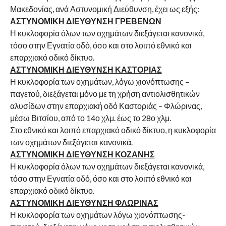
Μακεδονίας, ανά Αστυνομική Διεύθυνση, έχει ως εξής:
ΑΣΤΥΝΟΜΙΚΗ ΔΙΕΥΘΥΝΣΗ ΓΡΕΒΕΝΩΝ
Η κυκλοφορία όλων των οχημάτων διεξάγεται κανονικά,
τόσο στην Εγνατία οδό, όσο και στο λοιπό εθνικό και
επαρχιακό οδικό δίκτυο.
ΑΣΤΥΝΟΜΙΚΗ ΔΙΕΥΘΥΝΣΗ ΚΑΣΤΟΡΙΑΣ
Η κυκλοφορία των οχημάτων, λόγω χιονόπτωσης –
παγετού, διεξάγεται μόνο με τη χρήση αντιολισθητικών
αλυσίδων στην επαρχιακή οδό Καστοριάς – Φλώρινας,
μέσω Βιτσίου, από το 14ο χλμ. έως το 28ο χλμ.
Στο εθνικό και λοιπό επαρχιακό οδικό δίκτυο, η κυκλοφορία
των οχημάτων διεξάγεται κανονικά.
ΑΣΤΥΝΟΜΙΚΗ ΔΙΕΥΘΥΝΣΗ ΚΟΖΑΝΗΣ
Η κυκλοφορία όλων των οχημάτων διεξάγεται κανονικά,
τόσο στην Εγνατία οδό, όσο και στο λοιπό εθνικό και
επαρχιακό οδικό δίκτυο.
ΑΣΤΥΝΟΜΙΚΗ ΔΙΕΥΘΥΝΣΗ ΦΛΩΡΙΝΑΣ
Η κυκλοφορία των οχημάτων λόγω χιονόπτωσης-