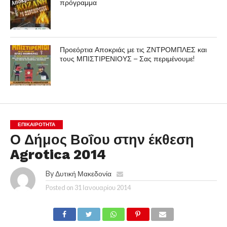
πρόγραμμα
Προεόρτια Αποκριάς με τις ΖΝΤΡΟΜΠΛΕΣ και
τους ΜΠΙΣΤΙΡΕΝΙΟΥΣ – Σας περιμένουμε!
ΕΠΙΚΑΙΡΟΤΗΤΑ
Ο Δήμος Βοΐου στην έκθεση
Agrotica 2014
By
Δυτική Μακεδονία
Posted on
31 Ιανουαρίου 2014