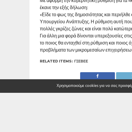
Με αφορμή την κυβερνητική ρύθμιση για τα
έκανε την εξής δήλωση:
«Είδε το φως της δημοσιότητας και περιήλθε 
Υπουργείου Ανάπτυξης. Η ρύθμιση αυτή που 
πολλές γκρίζες ζώνες και είναι πολύ κατώτε
Για άλλη μια φορά δίνονται υπερεξουσίες στις
το ποιος θα ενταχθεί στη ρύθμιση και ποιος ό
προβλήματα των μικρομεσαίων επιχειρήσεων 
RELATED ITEMS:
ΓΣΕΒΕΕ
Χρησιμοποιούμε cookies για να σας προσφέρο
ΣΥΝΙΣΤΑΤΑΙ ΓΙΑ ΕΣΑΣ