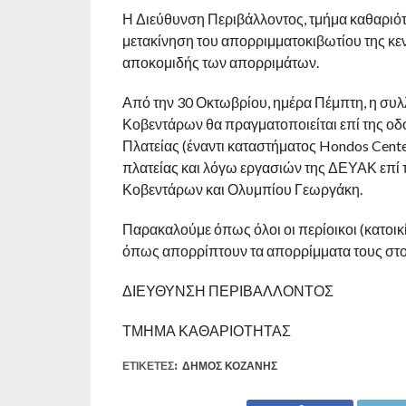
Η Διεύθυνση Περιβάλλοντος, τμήμα καθαριότη
μετακίνηση του απορριμματοκιβωτίου της κεν
αποκομιδής των απορριμάτων.
Από την 30 Οκτωβρίου, ημέρα Πέμπτη, η συ
Κοβεντάρων θα πραγματοποιείται επί της οδ
Πλατείας (έναντι καταστήματος Hondos Cente
πλατείας και λόγω εργασιών της ΔΕΥΑΚ επί τ
Κοβεντάρων και Ολυμπίου Γεωργάκη.
Παρακαλούμε όπως όλοι οι περίοικοι (κατοικί
όπως απορρίπτουν τα απορρίμματα τους στο 
ΔΙΕΥΘΥΝΣΗ ΠΕΡΙΒΑΛΛΟΝΤΟΣ
ΤΜΗΜΑ ΚΑΘΑΡΙΟΤΗΤΑΣ
ΕΤΙΚΕΤΕΣ:
ΔΉΜΟΣ ΚΟΖΆΝΗΣ