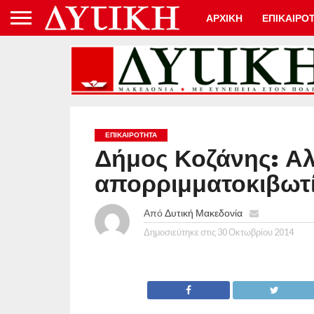
ΑΡΧΙΚΗ
ΕΠΙΚΑΙΡΟ
ΕΠΙΚΑΙΡΟΤΗΤΑ
Δήμος Κοζάνης: Α
απορριμματοκιβωτί
Από
Δυτική Μακεδονία
Δημοσιεύτηκε στις
30 Οκτωβρίου 2014