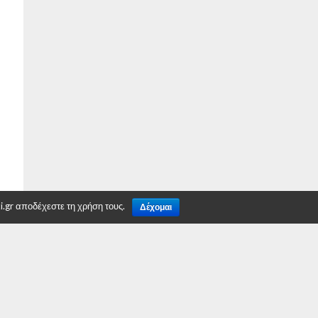
.gr αποδέχεστε τη χρήση τους.
Δέχομαι
TO TOP