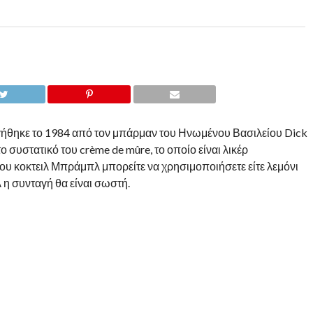
ργήθηκε το 1984 από τον μπάρμαν του Ηνωμένου Βασιλείου Dick
ι το συστατικό του crème de mûre, το οποίο είναι λικέρ
του κοκτειλ Μπράμπλ μπορείτε να χρησιμοποιήσετε είτε λεμόνι
ειλ η συνταγή θα είναι σωστή.