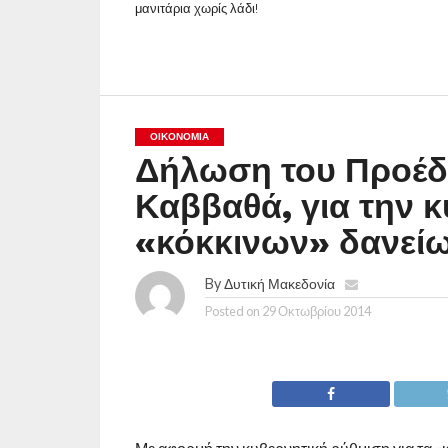
μανιτάρια χωρίς λάδι!
ΟΙΚΟΝΟΜΊΑ
Δήλωση του Προέδρ
Καββαθά, για την 
«κόκκινων» δανεί
By
Δυτική Μακεδονία
Posted on
29 Οκτωβρίου 2014