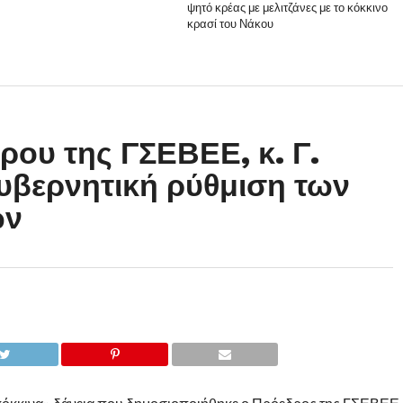
ψητό κρέας με μελιτζάνες με το κόκκινο
κρασί του Νάκου
ου της ΓΣΕΒΕΕ, κ. Γ.
κυβερνητική ρύθμιση των
ων