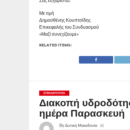
Σας ευχαριστώ.
Με τιμή
Δημοσθένης Κουπτσίδης
Επικεφαλής του Συνδυασμού
«Μαζί συνεχίζουμε»
RELATED ITEMS:
ΕΠΙΚΑΙΡΟΤΗΤΑ
Διακοπή υδροδότη
ημέρα Παρασκευή
By
Δυτική Μακεδονία