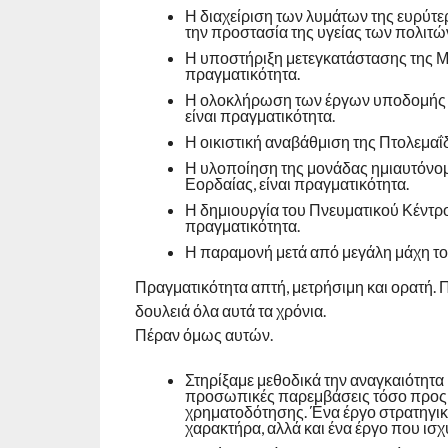
Η διαχείριση των λυμάτων της ευρύτε
την προστασία της υγείας των πολιτών 
Η υποστήριξη μετεγκατάστασης της Μα
πραγματικότητα.
Η ολοκλήρωση των έργων υποδομής γ
είναι πραγματικότητα.
Η οικιστική αναβάθμιση της Πτολεμαΐδ
Η υλοποίηση της μονάδας ημιαυτόνομ
Εορδαίας, είναι πραγματικότητα.
Η δημιουργία του Πνευματικού Κέντρου
πραγματικότητα.
Η παραμονή μετά από μεγάλη μάχη του
Πραγματικότητα απτή, μετρήσιμη και ορατή.
δουλειά όλα αυτά τα χρόνια.
Πέραν όμως αυτών.
Στηρίξαμε μεθοδικά την αναγκαιότητα 
προσωπικές παρεμβάσεις τόσο προς τ
χρηματοδότησης. Ένα έργο στρατηγικ
χαρακτήρα, αλλά και ένα έργο που ισχ