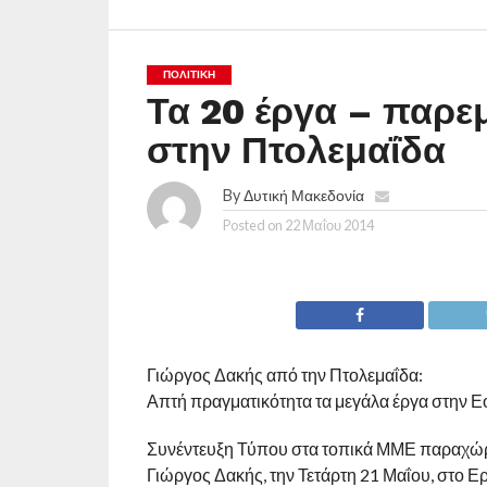
ΠΟΛΙΤΙΚΉ
Τα 20 έργα – παρε
στην Πτολεμαΐδα
By
Δυτική Μακεδονία
Posted on
22 Μαΐου 2014
Γιώργος Δακής από την Πτολεμαΐδα:
Απτή πραγματικότητα τα μεγάλα έργα στην Εο
Συνέντευξη Τύπου στα τοπικά ΜΜΕ παραχώρ
Γιώργος Δακής, την Τετάρτη 21 Μαΐου, στο Ε