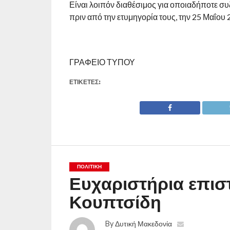
Είναι λοιπόν διαθέσιμος για οποιαδήποτε σ
πριν από την ετυμηγορία τους, την 25 Μαΐου 
ΓΡΑΦΕΙΟ ΤΥΠΟΥ
ΕΤΙΚΕΤΕΣ:
ΠΟΛΙΤΙΚΉ
Ευχαριστήρια επι
Κουπτσίδη
By
Δυτική Μακεδονία