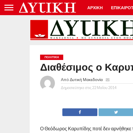
ΑΡΧΙΚΗ
ΕΠΙΚΑΙΡΟ
ΠΟΛΙΤΙΚΉ
Διαθέσιμος ο Καρυ
Από
Δυτική Μακεδονία
Δημοσιεύτηκε στις
22 Μαΐου 2014
Ο Θεόδωρος Καρυπίδης ποτέ δεν αρνήθηκε το