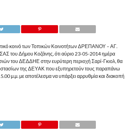
ωτικό κοινό των Τοπικών Κοινοτήτων ΔΡΕΠΑΝΟΥ – ΑΓ.
Σ του Δήμου Κοζάνης, ότι αύριο 23-05-2014 ημέρα
ών του ΔΕΔΔΗΕ στην ευρύτερη περιοχή Σαρί-Γκιολ, θα
ιοστασίων της ΔΕΥΑΚ που εξυπηρετούν τους παραπάνω
 15.00 μ.μ. με αποτέλεσμα να υπάρξει αρρυθμία και διακοπή