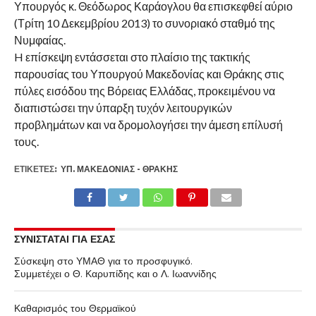
Υπουργός κ. Θεόδωρος Καράογλου θα επισκεφθεί αύριο
(Τρίτη 10 Δεκεμβρίου 2013) το συνοριακό σταθμό της
Νυμφαίας.
H
επίσκεψη εντάσσεται στο πλαίσιο της τακτικής
παρουσίας του Υπουργού Μακεδονίας και Θράκης στις
πύλες εισόδου της Βόρειας Ελλάδας, προκειμένου να
διαπιστώσει την ύπαρξη τυχόν λειτουργικών
προβλημάτων και να δρομολογήσει την άμεση επίλυσή
τους.
ΕΤΙΚΕΤΕΣ:
ΥΠ. ΜΑΚΕΔΟΝΊΑΣ - ΘΡΆΚΗΣ
ΣΥΝΙΣΤΑΤΑΙ ΓΙΑ ΕΣΑΣ
Σύσκεψη στο ΥΜΑΘ για το προσφυγικό.
Συμμετέχει ο Θ. Καρυπίδης και ο Λ. Ιωαννίδης
Καθαρισμός του Θερμαϊκού