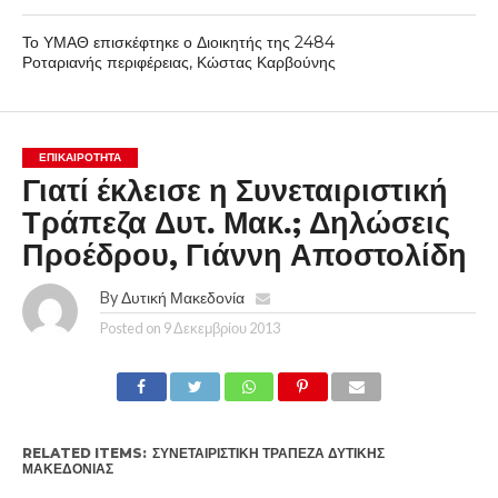
Το ΥΜΑΘ επισκέφτηκε ο Διοικητής της 2484
Ροταριανής περιφέρειας, Κώστας Καρβούνης
ΕΠΙΚΑΙΡΟΤΗΤΑ
Γιατί έκλεισε η Συνεταιριστική
Τράπεζα Δυτ. Μακ.; Δηλώσεις
Προέδρου, Γιάννη Αποστολίδη
By
Δυτική Μακεδονία
Posted on
9 Δεκεμβρίου 2013
RELATED ITEMS:
ΣΥΝΕΤΑΙΡΙΣΤΙΚΉ ΤΡΆΠΕΖΑ ΔΥΤΙΚΉΣ
ΜΑΚΕΔΟΝΊΑΣ