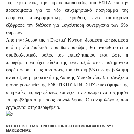
της περιφέρειας, την πορεία υλοποίησης του ΕΣΠΑ και την
προετοιμασία για το νέο επιχειρησιακό πρόγραμμα της
επόμενης προγραμματικής περιόδου, ενώ ταυτόχρονα
εξέφρασε την διάθεση για μεγαλύτερη συνεργασία των δύο
φορέων.
Από την πλευρά της η Ενωτική Κίνηση, δεσμεύτηκε πως μέσα
από τη νέα διοίκηση που θα προκύψει, θα αναβαθμιστεί ο
συμβουλευτικός ρόλος του επιμελητηρίου έτσι ώστε η
περιφέρεια να έχει δίπλα της έναν αξιόπιστο επιστημονικό
φορέα όπου με τις προτάσεις του θα συμβάλει στην βιώσιμη
αναπτυξιακή προοπτική της Δυτικής Μακεδονίας. Στη συνέχεια
η αντιπροσωπεία της ΕΝΩΤΙΚΗΣ ΚΙΝΗΣΗΣ επισκέφτηκε της
υπηρεσίες της περιφέρειας και είχε την ευκαιρία να συζητήσει
τα προβλήματα με τους συνάδελφους Οικονομολόγους που
εργάζονται στην περιφέρεια.
RELATED ITEMS:
ΕΝΩΤΙΚΉ ΚΊΝΗΣΗ ΟΙΚΟΝΟΜΟΛΌΓΩΝ ΔΥΤ.
ΜΑΚΕΔΟΝΊΑΣ