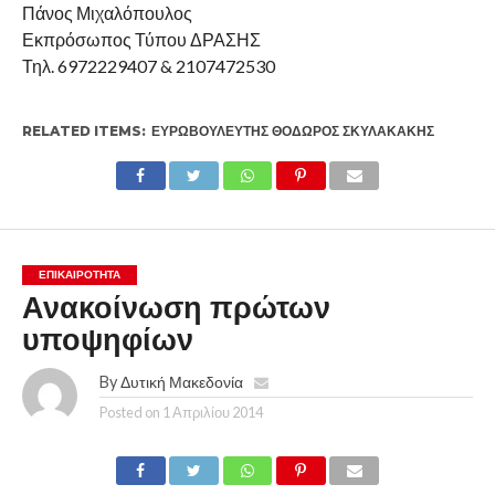
Πάνος Μιχαλόπουλος
Εκπρόσωπος Τύπου ΔΡΑΣΗΣ
Τηλ. 6972229407 & 2107472530
RELATED ITEMS:
ΕΥΡΩΒΟΥΛΕΥΤΉΣ ΘΌΔΩΡΟΣ ΣΚΥΛΑΚΆΚΗΣ
ΕΠΙΚΑΙΡΟΤΗΤΑ
Ανακοίνωση πρώτων
υποψηφίων
By
Δυτική Μακεδονία
Posted on
1 Απριλίου 2014