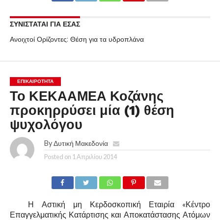
ΣΥΝΙΣΤΑΤΑΙ ΓΙΑ ΕΣΑΣ
Ανοιχτοί Ορίζοντες: Θέση για τα υδροπλάνα
ΕΠΙΚΑΙΡΟΤΗΤΑ
Το ΚΕΚΑΑΜΕΑ Κοζάνης
προκηρρύσει μία (1) θέση
ψυχολόγου
By
Δυτική Μακεδονία
Posted on
1 Απριλίου 2014
Η Αστική μη Κερδοσκοπική Εταιρία «Κέντρο
Επαγγελματικής Κατάρτισης και Αποκατάστασης Ατόμων