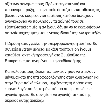
αξία των ακινήτων τους. Πρόκειται για κυνική και
παράνομη πράξη, με την οποία όσοι έχουν καταθέσεις τις
βλέπουν να κουρεύονται εμμέσως και όσοι δεν έχουν
αναγκάζονται να πουλήσουν τα ακίνητά τους σε
εξευτελιστικές τιμές, ή αν έχουν δάνεια να τα εκχωρήσουν
σε αντίστοιχες τιμές στους νέους ιδιοκτήτες των τραπεζών.
Η Δράση καταγγέλλει την υπερφορολόγηση αυτή και θα
συνεχίσει να την μάχεται με κάθε τρόπο. Ήδη έχουμε
καταθέσει σχετική προσφυγή στο Συμβούλιο της
Επικρατείας και αναμένουμε την εκδίκασή της.
Και καλούμε τους ιδιοκτήτες των ακινήτων να στείλουν
μήνυμα κατά της υπερφορολόγησης στην κυβέρνηση και
στην Ευρωπαϊκή πλευρά, ψηφίζοντας τη Δράση στις
ευρωεκλογές αυτές, το μόνο κόμμα που με συνέπεια
αγωνίστηκε και θα συνεχίσει να αγωνίζεται κατά της
ακραίας αυτής αδικίας.»