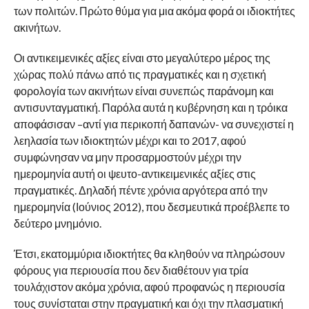
των πολιτών. Πρώτο θύμα για μια ακόμα φορά οι ιδιοκτήτες
ακινήτων.
Οι αντικειμενικές αξίες είναι στο μεγαλύτερο μέρος της
χώρας πολύ πάνω από τις πραγματικές και η σχετική
φορολογία των ακινήτων είναι συνεπώς παράνομη και
αντισυνταγματική. Παρόλα αυτά η κυβέρνηση και η τρόικα
αποφάσισαν –αντί για περικοπή δαπανών- να συνεχιστεί η
λεηλασία των ιδιοκτητών μέχρι και το 2017, αφού
συμφώνησαν να μην προσαρμοστούν μέχρι την
ημερομηνία αυτή οι ψευτο-αντικειμενικές αξίες στις
πραγματικές. Δηλαδή πέντε χρόνια αργότερα από την
ημερομηνία (Ιούνιος 2012), που δεσμευτικά προέβλεπε το
δεύτερο μνημόνιο.
Έτσι, εκατομμύρια ιδιοκτήτες θα κληθούν να πληρώσουν
φόρους για περιουσία που δεν διαθέτουν για τρία
τουλάχιστον ακόμα χρόνια, αφού προφανώς η περιουσία
τους συνίσταται στην πραγματική και όχι την πλασματική