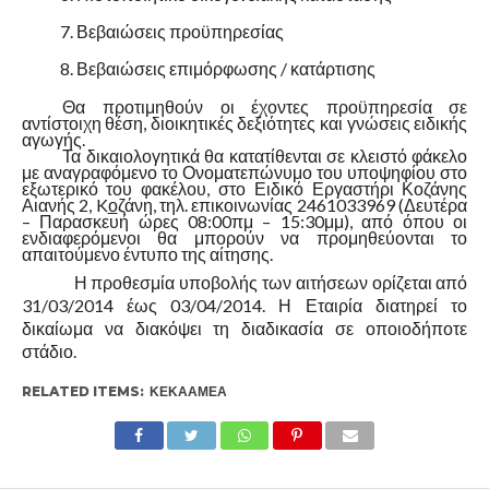
Βεβαιώσεις προϋπηρεσίας
Βεβαιώσεις επιμόρφωσης / κατάρτισης
Θα προτιμηθούν οι έχοντες προϋπηρεσία σε
αντίστοιχη θέση, διοικητικές δεξιότητες και γνώσεις ειδικής
αγωγής.
Τα δικαιολογητικά θα κατατίθενται σε κλειστό φάκελο
με αναγραφόμενο το Ονοματεπώνυμο του υποψηφίου στο
εξωτερικό του φακέλου, στο Ειδικό Εργαστήρι Κοζάνης
Αιανής 2,
K
ο
ζάνη, τηλ. επικοινωνίας 2461033969 (Δευτέρα
– Παρασκευή ώρες 08:00πμ – 15:30μμ), από όπου οι
ενδιαφερόμενοι θα μπορούν να προμηθεύονται το
απαιτούμενο έντυπο της αίτησης.
Η προθεσμία υποβολής των αιτήσεων ορίζεται από
31/03/2014 έως 03/04/2014. Η Εταιρία διατηρεί το
δικαίωμα να διακόψει τη διαδικασία σε οποιοδήποτε
στάδιο.
RELATED ITEMS:
ΚΕΚΑΑΜΕΑ