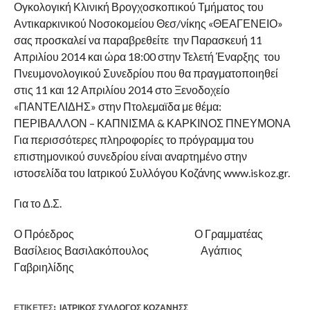
Ογκολογική Κλινική Βρογχοσκοπικού Τμήματος του
Αντικαρκινικού Νοσοκομείου Θεσ/νίκης «ΘΕΑΓΕΝΕΙΟ»
σας προσκαλεί να παραβρεθείτε την Παρασκευή 11
Απριλίου 2014 και ώρα 18:00 στην Τελετή Έναρξης του
Πνευμονολογικού Συνεδρίου που θα πραγματοποιηθεί
στις 11 και 12 Απριλίου 2014 στο Ξενοδοχείο
«ΠΑΝΤΕΛΙΔΗΣ» στην Πτολεμαϊδα με θέμα:
ΠΕΡΙΒΑΛΛΟΝ – ΚΑΠΝΙΣΜΑ & ΚΑΡΚΙΝΟΣ ΠΝΕΥΜΟΝΑ
Για περισσότερες πληροφορίες το πρόγραμμα του
επιστημονικού συνεδρίου είναι αναρτημένο στην
ιστοσελίδα του Ιατρικού Συλλόγου Κοζάνης www.iskoz.gr.
Για το Δ.Σ.
Ο Πρόεδρος Ο Γραμματέας
Βασίλειος Βασιλακόπουλος Αγάπιος
Γαβριηλίδης
ΕΤΙΚΕΤΕΣ:
ΙΑΤΡΙΚΌΣ ΣΎΛΛΟΓΟΣ ΚΟΖΆΝΗΣΣ