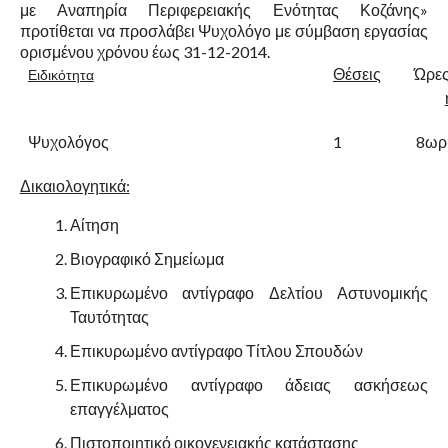
με Αναπηρία Περιφερειακής Ενότητας Κοζάνης»
προτίθεται να προσλάβει Ψυχολόγο με σύμβαση εργασίας
ορισμένου χρόνου έως 31-12-2014.
Θέσεις
Ώρε
Ειδικότητα
Ψυχολόγος
1
8ωρ
Δικαιολογητικά:
Αίτηση
Βιογραφικό Σημείωμα
Επικυρωμένο αντίγραφο Δελτίου Αστυνομικής
Ταυτότητας
Επικυρωμένο αντίγραφο Τίτλου Σπουδών
Επικυρωμένο αντίγραφο άδειας ασκήσεως
επαγγέλματος
Πιστοποιητικό οικογενειακής κατάστασης