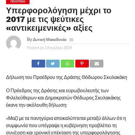
ΠΟΛΙΤΙΚΉ
Υπερφορολόγηση μέχρι το
2017 με τις ψεύτικες
«αντικειμενικές» αξίες
By
Δυτική Μακεδονία
Posted on
2 Απριλίου 2014
Δήλωση του Προέδρου της Δράσης Θόδωρου Σκυλακάκη
Ο Πρόεδρος της Δράσης και ευρωβουλευτής των
Φιλελεύθερων και Δημοκρατών Θόδωρος Σκυλακάκης
έκανε την ακόλουθη δήλωση:
«Μαζί με τα πανηγύρια αποκαλύπτεται μεταξύ άλλων ότι η
συμφωνία που υπέγραψε η κυβέρνηση προβλέπει τη
συνέχιση και χρονική επέκταση της υπερφορολόγησης