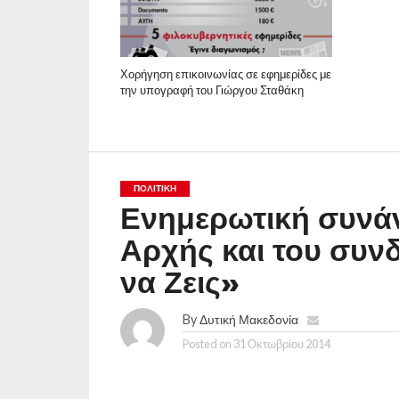
Χορήγηση επικοινωνίας σε εφημερίδες με
την υπογραφή του Γιώργου Σταθάκη
ΠΟΛΙΤΙΚΉ
Ενημερωτική συνάν
Αρχής και του συ
να Ζεις»
By
Δυτική Μακεδονία
Posted on
31 Οκτωβρίου 2014