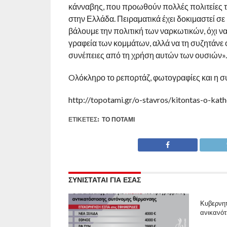
κάνναβης, που προωθούν πολλές πολιτείες της
στην Ελλάδα. Πειραματικά έχει δοκιμαστεί σ
βάλουμε την πολιτική των ναρκωτικών, όχι να 
γραφεία των κομμάτων, αλλά να τη συζητάνε οι
συνέπειες από τη χρήση αυτών των ουσιών».
Oλόκληρο το ρεπορτάζ, φωτογραφίες και η συ
http://topotami.gr/o-stavros/kitontas-o-kat
ΕΤΙΚΕΤΕΣ:
ΤΟ ΠΟΤΆΜΙ
ΣΥΝΙΣΤΑΤΑΙ ΓΙΑ ΕΣΑΣ
Κυβερνη
ανικανό