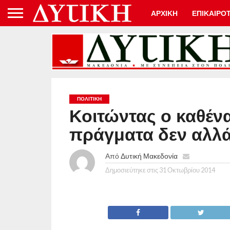
ΑΡΧΙΚΗ
ΕΠΙΚΑΙΡΟ
ΠΟΛΙΤΙΚΉ
Κοιτώντας ο καθένα
πράγματα δεν αλλ
Από
Δυτική Μακεδονία
Δημοσιεύτηκε στις
31 Οκτωβρίου 2014