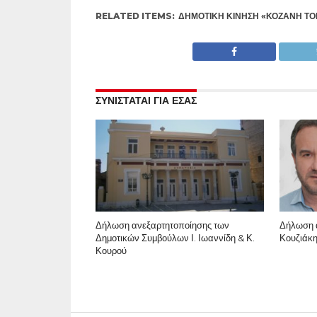
RELATED ITEMS:
ΔΗΜΟΤΙΚΉ ΚΊΝΗΣΗ «ΚΟΖΆΝΗ ΤΌΠ
ΣΥΝΙΣΤΑΤΑΙ ΓΙΑ ΕΣΑΣ
Δήλωση ανεξαρτητοποίησης των
Δήλωση 
Δημοτικών Συμβούλων Ι. Ιωαννίδη & Κ.
Κουζιάκη
Κουρού