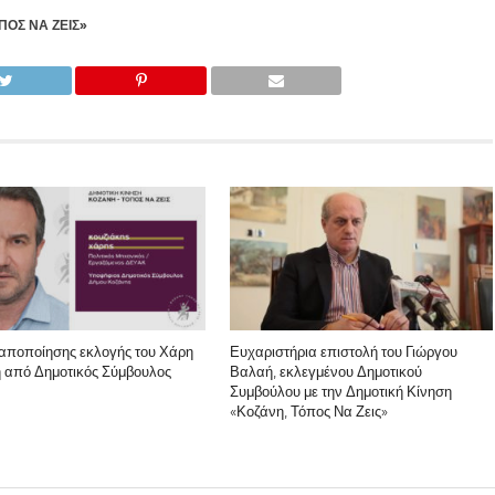
ΟΣ ΝΑ ΖΕΙΣ»
αποποίησης εκλογής του Χάρη
Ευχαριστήρια επιστολή του Γιώργου
 από Δημοτικός Σύμβουλος
Βαλαή, εκλεγμένου Δημοτικού
Συμβούλου με την Δημοτική Κίνηση
«Κοζάνη, Τόπος Να Ζεις»