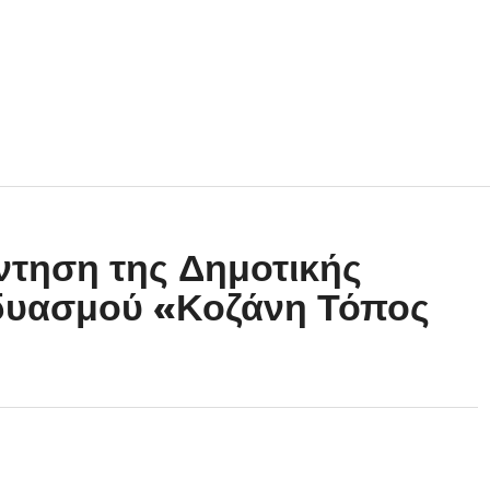
τηση της Δημοτικής
νδυασμού «Κοζάνη Τόπος