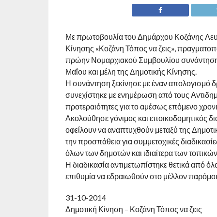
Με πρωτοβουλία του Δημάρχου Κοζάνης Λευτέ
Κίνησης «Κοζάνη Τόπος να ζεις», πραγματοπ
πρώην Νομαρχιακού Συμβουλίου συνάντηση μ
Μαΐου και μέλη της Δημοτικής Κίνησης.
Η συνάντηση ξεκίνησε με έναν απολογισμό δ
συνεχίστηκε με ενημέρωση από τους Αντιδημάρ
προτεραιότητες για το αμέσως επόμενο χρονι
Ακολούθησε γόνιμος και εποικοδομητικός δ
οφείλουν να αναπτυχθούν μεταξύ της Δημοτικ
την προσπάθεια για συμμετοχικές διαδικασί
όλων των δημοτών και ιδιαίτερα των τοπικών
Η διαδικασία αντιμετωπίστηκε θετικά από ό
επιθυμία να εδραιωθούν στο μέλλον παρόμοι
31-10-2014
Δημοτική Κίνηση – Κοζάνη Τόπος να ζεις