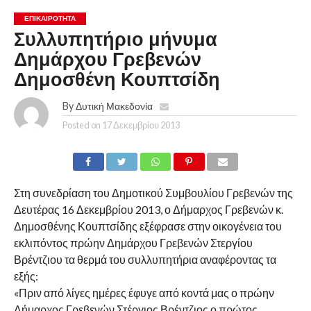
ΕΠΙΚΑΙΡΟΤΗΤΑ
Συλλυπητήριο μήνυμα
Δημάρχου Γρεβενών
Δημοσθένη Κουπτσίδη
By
Δυτική Μακεδονία
Posted on
17 Δεκεμβρίου 2013
Στη συνεδρίαση του Δημοτικού Συμβουλίου Γρεβενών της
Δευτέρας 16 Δεκεμβρίου 2013, ο Δήμαρχος Γρεβενών κ.
Δημοσθένης Κουπτσίδης εξέφρασε στην οικογένεια του
εκλιπόντος πρώην Δημάρχου Γρεβενών Στεργίου
Βρέντζιου τα θερμά του συλλυπητήρια αναφέροντας τα
εξής:
«Πριν από λίγες ημέρες έφυγε από κοντά μας ο πρώην
Δήμαρχος Γρεβενών Στέργιος Βρέντζιος ο πρώτος