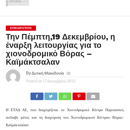
ΕΠΙΚΑΙΡΟΤΗΤΑ
Την Πέμπτη,19 Δεκεμβρίου, η
έναρξη λειτουργίας για το
χιονοδρομικό Βόρας –
Καϊμάκτσαλαν
By
Δυτική Μακεδονία
Posted on
17 Δεκεμβρίου 2013
Η ΕΤΑΔ ΑΕ, που διαχειρίζεται το Χιονοδρομικό Κέντρο Παρνασσού,
ανέλαβε φέτος και τη διαχείριση του Χιονοδρομικού Κέντρου Βόρας–
Καϊμάκτσαλαν.