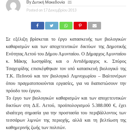
By
Δυτική Μακεδονία
Posted on
17 Δεκεμβρίου 2013
Σε εξέλιξη βρίσκεται το έργο κατασκευής των βιολογικών
καθαρισμών και των αποχετευτικών δικτύων της Δημοτικής
Ενότητας Αετού του Δήμου Αμυνταίου. Ο Δήμαρχος Αμυνταίου
κ. Μάκης Ιωσηφίδης και ο Αντιδήμαρχος κ. Σπύρος
Τσαχειρίδης επισκέφθηκαν τον υπό κατασκευή βιολογικό της
Τ.Κ. Πεδινού και τον βιολογικό Λιμνοχωρίου – Βαλτονέρων
όπου πραγματοποιούνται εργασίες, για να διαπιστώσουν την
πρόοδο του έργου.
Το έργο των βιολογικών καθαρισμών και των αποχετευτικών
δικτύων στη Δ.Ε. Αετού, προϋπολογισμού 5.388.000 €, έχει
ιδιαίτερη σημασία για την προστασία του περιβάλλοντος των
τεσσάρων λιμνών της περιοχής, αλλά και τη βελτίωση της
καθημερινής ζωής των πολιτών.