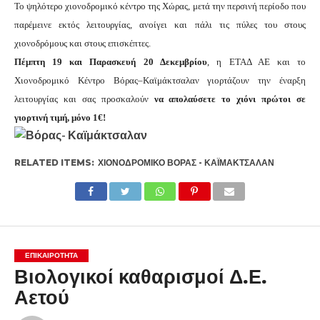
Το ψηλότερο χιονοδρομικό κέντρο της Χώρας, μετά την περσινή περίοδο που
παρέμεινε εκτός λειτουργίας, ανοίγει και πάλι τις πύλες του στους
χιονοδρόμους και στους επισκέπτες.
Πέμπτη 19 και Παρασκευή 20 Δεκεμβρίου
, η ΕΤΑΔ ΑΕ και το
Χιονοδρομικό Κέντρο Βόρας–Καϊμάκτσαλαν γιορτάζουν την έναρξη
λειτουργίας και σας προσκαλούν
να απολαύσετε το χιόνι πρώτοι σε
γιορτινή τιμή, μόνο 1€!
RELATED ITEMS:
ΧΙΟΝΟΔΡΟΜΙΚΌ ΒΌΡΑΣ - ΚΑΪΜΆΚΤΣΑΛΑΝ
ΕΠΙΚΑΙΡΟΤΗΤΑ
Βιολογικοί καθαρισμοί Δ.Ε.
Αετού