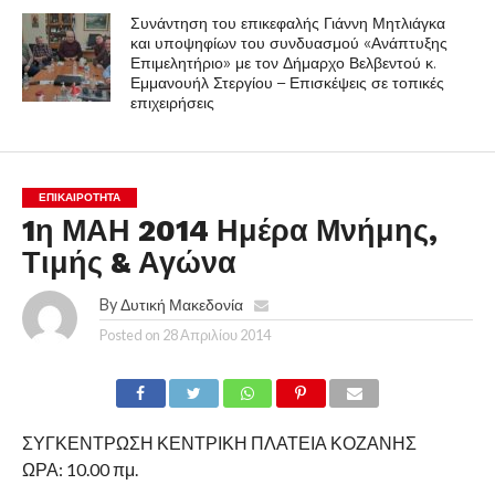
Συνάντηση του επικεφαλής Γιάννη Μητλιάγκα
και υποψηφίων του συνδυασμού «Ανάπτυξης
Επιμελητήριο» με τον Δήμαρχο Βελβεντού κ.
Εμμανουήλ Στεργίου – Επισκέψεις σε τοπικές
επιχειρήσεις
ΕΠΙΚΑΙΡΟΤΗΤΑ
1η ΜΑΗ 2014 Ημέρα Μνήμης,
Τιμής & Αγώνα
By
Δυτική Μακεδονία
Posted on
28 Απριλίου 2014
ΣΥΓΚΕΝΤΡΩΣΗ ΚΕΝΤΡΙΚΗ ΠΛΑΤΕΙΑ ΚΟΖΑΝΗΣ
ΩΡΑ: 10.00 πμ.