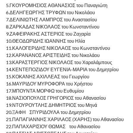
5.ΓΚΟΥΡΟΜΗΣΙΟΣ ΑΘΑΝΑΣΙΟΣ του Παναγιώτη
6.ΔΕΛΗΓΕΩΡΓΗΣ ΤΡΥΦΩΝ του Νικολάου
7.ΔΕΛΙΝΙΩΤΗΣ ΛΑΜΠΡΟΣ του Αναστασίου
8.ΖΑΡΚΑΔΑΣ ΝΙΚΟΛΑΟΣ του Κωνσταντίνου
9.ΖΑΦΕΙΡΑΚΗΣ ΑΣΤΕΡΙΟΣ του Ζαχαρία
10.ΘΕΟΔΩΡΙΔΗΣ ΙΩΑΝΝΗΣ του Ηλία
11.ΚΑΛΟΓΕΡΙΔΗΣ ΝΙΚΟΛΑΟΣ του Κωνσταντίνου
12.ΚΑΡΑΝΑΝΟΣ ΑΡΙΣΤΕΙΔΗΣ του Νικολάου
13.ΚΑΡΑΣΤΕΡΓΙΟΣ ΝΙΚΟΛΑΟΣ του Χαραλάμπους
14.ΚΕΝΤΕΠΟΖΙΔΟΥ ΕΥΓΕΝΙΑ-ΜΑΡΙΑ του Δημητρίου
15.ΚΟΚΑΝΗΣ ΑΧΙΛΛΕΑΣ του Γεωργίου
16.ΜΑΥΡΙΔΟΥ ΜΥΡΟΦΟΡΑ του Χρήστου
17.ΜΠΟΥΝΤΑ ΜΟΡΦΩ του Ευθυμίου
18.ΝΑΣΙΟΠΟΥΛΟΣ ΓΡΗΓΟΡΙΟΣ του Αθανασίου
19.ΝΤΟΥΡΟΥΤΛΗΣ ΔΗΜΗΤΡΙΟΣ του Μηνά
20.ΞΑΦΗ ΣΠΥΡΙΔΟΥΛΑ του Δημητρίου
21.ΠΑΠΑΓΙΑΝΝΗΣ ΧΑΡΙΛΑΟΣ (ΧΑΡΗΣ) του Αθανασίου
22.ΠΑΠΑΧΑΡΙΣΙΟΥ ΘΩΜΑΣ του Αθανασίου