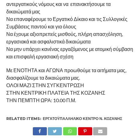
αντεργατικούς νόμους και να επανακτήσουμε τα
δικαιώματά μας
Να επαναφέρουμε το Εργατικό Δίκαιο και τις Συλλογικές
Συμβάσεις παντού και για όλους
Να έχουμε αξιοπρεπείς μισθούς, πλήρη απασχόληση,
εργασιακά και ασφαλιστικά δικαιώματα
Να μην υπάρχει κανένας εργαζόμενος με ατομική σύμβαση
και επισφαλή εργασιακή σχέση
Με ΕΝΟΤΗΤΑ και ΑΓΩΝΑ προωθούμε τα αιτήματα μας,
διασφαλίζουμε τα δικαιώματα μας.
ΟΛΟΙ ΜΑΖΙ ΣΤΗΝ ΣΥΓΚΕΝΤΡΩΣΗ
ΣΤΗΝ ΚΕΝΤΡΙΚΗ ΠΛΑΤΕΙΑ ΤΗΣ ΚΟΖΑΝΗΣ
ΤΗΝ ΠΕΜΠΤΗ ΩΡΑ: 10.00 Π.Μ.
RELATED ITEMS:
ΕΡΓΑΤΟΫΠΑΛΛΗΛΙΚΟ ΚΕΝΤΡΟ Ν. ΚΟΖΑΝΗΣ