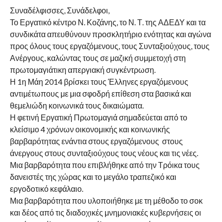
Συναδέλφισσες, Συνάδελφοι,
Το Εργατικό κέντρο Ν. Κοζάνης, το Ν. Τ. της ΑΔΕΔΥ και τα
συνδικάτα απευθύνουν προσκλητήριο ενότητας και αγώνα
προς όλους τους εργαζόμενους, τους Συνταξιούχους, τους
Ανέργους, καλώντας τους σε μαζική συμμετοχή στη
πρωτομαγιάτικη απεργιακή συγκέντρωση.
Η 1η Μάη 2014 βρίσκει τους Έλληνες εργαζόμενους
αντιμέτωπους με μια σφοδρή επίθεση στα βασικά και
θεμελιώδη κοινωνικά τους δικαιώματα.
Η φετινή Εργατική Πρωτομαγιά σημαδεύεται από το
κλείσιμο 4 χρόνων οικονομικής και κοινωνικής
βαρβαρότητας ενάντια στους εργαζόμενους στους
άνεργους στους συνταξιούχους τους νέους και τις νέες.
Μια βαρβαρότητα που επιβλήθηκε από την Τρόικα τους
δανειστές της χώρας και το μεγάλο τραπεζικό και
εργοδοτικό κεφάλαιο.
Μια βαρβαρότητα που υλοποιήθηκε με τη μέθοδο το σοκ
και δέος από τις διαδοχικές μνημονιακές κυβερνήσεις οι