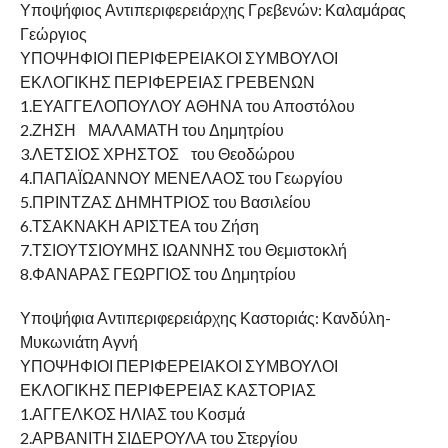
Υποψήφιος Αντιπεριφερειάρχης Γρεβενών: Καλαμάρας
Γεώργιος
ΥΠΟΨΗΦΙΟΙ ΠΕΡΙΦΕΡΕΙΑΚΟΙ ΣΥΜΒΟΥΛΟΙ
ΕΚΛΟΓΙΚΗΣ ΠΕΡΙΦΕΡΕΙΑΣ ΓΡΕΒΕΝΩΝ
1.ΕΥΑΓΓΕΛΟΠΟΥΛΟΥ ΑΘΗΝΑ του Αποστόλου
2.ΖΗΣΗ ΜΑΛΑΜΑΤΗ του Δημητρίου
3.ΛΕΤΣΙΟΣ ΧΡΗΣΤΟΣ του Θεοδώρου
4.ΠΑΠΑΪΩΑΝΝΟΥ ΜΕΝΕΛΑΟΣ του Γεωργίου
5.ΠΡΙΝΤΖΑΣ ΔΗΜΗΤΡΙΟΣ του Βασιλείου
6.ΤΣΑΚΝΑΚΗ ΑΡΙΣΤΕΑ του Ζήση
7.ΤΣΙΟΥΤΣΙΟΥΜΗΣ ΙΩΑΝΝΗΣ του Θεμιστοκλή
8.ΦΑΝΑΡΑΣ ΓΕΩΡΓΙΟΣ του Δημητρίου
Υποψήφια Αντιπεριφερειάρχης Καστοριάς: Κανδύλη-
Μυκωνιάτη Αγνή
ΥΠΟΨΗΦΙΟΙ ΠΕΡΙΦΕΡΕΙΑΚΟΙ ΣΥΜΒΟΥΛΟΙ
ΕΚΛΟΓΙΚΗΣ ΠΕΡΙΦΕΡΕΙΑΣ ΚΑΣΤΟΡΙΑΣ
1.ΑΓΓΕΛΚΟΣ ΗΛΙΑΣ του Κοσμά
2.ΑΡΒΑΝΙΤΗ ΣΙΔΕΡΟΥΛΑ του Στεργίου