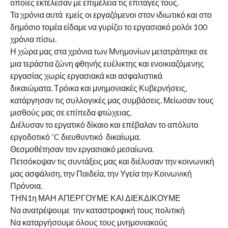
οποίες εκτέλεσαν με επιμέλεια τις επιταγές τους.
Τα χρόνια αυτά εμείς οι εργαζόμενοι στον ιδιωτικό και στο
δημόσιο τομέα είδαμε να γυρίζει το εργασιακό ρολόι 100
χρόνια πίσω.
Η χώρα μας στα χρόνια των Μνημονίων μετατράπηκε σε
μια τεράστια ζώνη φθηνής ευέλικτης και ενοικιαζόμενης
εργασίας χωρίς εργασιακά και ασφαλιστικά
δικαιώματα. Τρόικα και μνημονιακές Κυβερνήσεις,
κατάργησαν τις συλλογικές μας συμβάσεις. Μείωσαν τους
μισθούς μας σε επίπεδα φτώχειας.
Διέλυσαν το εργατικό δίκαιο και επέβαλαν το απόλυτο
εργοδοτικό ¨C διευθυντικό δικαίωμα.
Θεσμοθέτησαν τον εργασιακό μεσαίωνα.
Πετσόκοψαν τις συντάξεις μας και διέλυσαν την κοινωνική
μας ασφάλιση, την Παιδεία, την Υγεία την Κοινωνική
Πρόνοια.
ΤΗΝ1η ΜΑΗ ΑΠΕΡΓΟΥΜΕ ΚΑΙ ΔΙΕΚΔΙΚΟΥΜΕ
Να ανατρέψουμε την καταστροφική τους πολιτική
Να καταργήσουμε όλους τους μνημονιακούς