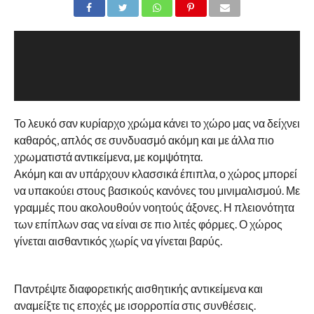
Το λευκό σαν κυρίαρχο χρώμα κάνει το χώρο μας να δείχνει
καθαρός, απλός σε συνδυασμό ακόμη και με άλλα πιο
χρωματιστά αντικείμενα, με κομψότητα.
Ακόμη και αν υπάρχουν κλασσικά έπιπλα, ο χώρος μπορεί
να υπακούει στους βασικούς κανόνες του μινιμαλισμού. Με
γραμμές που ακολουθούν νοητούς άξονες. Η πλειονότητα
των επίπλων σας να είναι σε πιο λιτές φόρμες. Ο χώρος
γίνεται αισθαντικός χωρίς να γίνεται βαρύς.
Παντρέψτε διαφορετικής αισθητικής αντικείμενα και
αναμείξτε τις εποχές με ισορροπία στις συνθέσεις.