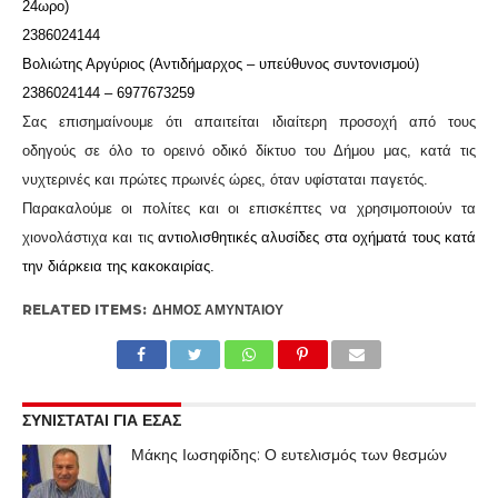
24ωρο)
2386024144
Βολιώτης Αργύριος (Αντιδήμαρχος – υπεύθυνος συντονισμού)
2386024144 – 6977673259
Σας επισημαίνουμε ότι απαιτείται ιδιαίτερη προσοχή από τους
οδηγούς σε όλο το ορεινό οδικό δίκτυο του Δήμου μας, κατά τις
νυχτερινές και πρώτες πρωινές ώρες, όταν υφίσταται παγετός.
Παρακαλούμε οι πολίτες και οι επισκέπτες να χρησιμοποιούν τα
χιονολάστιχα και τις
αντιολισθητικές αλυσίδες στα οχήματά τους κατά
την διάρκεια της κακοκαιρίας.
RELATED ITEMS:
ΔΉΜΟΣ ΑΜΥΝΤΑΊΟΥ
ΣΥΝΙΣΤΑΤΑΙ ΓΙΑ ΕΣΑΣ
Μάκης Ιωσηφίδης: Ο ευτελισμός των θεσμών