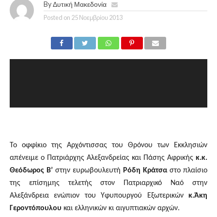
By
Δυτική Μακεδονία
Posted on
25 Νοεμβρίου 2013
Το οφφίκιο της Αρχόντισσας του Θρόνου των Εκκλησιών
απένειμε ο Πατριάρχης Αλεξανδρείας και Πάσης Αφρικής
κ.κ.
Θεόδωρος Β’
στην ευρωβουλευτή
Ρόδη Κράτσα
στο πλαίσιο
της επίσημης τελετής στον Πατριαρχικό Ναό στην
Αλεξάνδρεια ενώπιον του Υφυπουργού Εξωτερικών
κ.
Άκη
Γεροντόπουλου
και ελληνικών κι αιγυπτιακών αρχών.