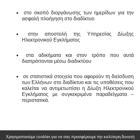
στο σκοπό διοργάνωσης των ημερίδων για την
ασφαλή πλοήγηση στο διαδίκτυο
στην αποστολή της Υπηρεσίας Δίωξης
Ηλεκτρονικού Εγκλήματος
στα αδικήματα και στον τρόπο που αυτά
διαπράττονται μέσω διαδικτύου
σε στατιστικά στοιχεία που αφορούν τη διείσδυση
των Ελλήνων στο διαδίκτυο και τις υποθέσεις που
καλείται να αντιμετωπίσει η Δίωξη Ηλεκτρονικού
Εγκλήματος με συγκεκριμένα παραδείγματα –
περιστατικά.
Χρησιμοποιούμε cookies για να σας προσφέρουμε την καλύτερη δυνατή