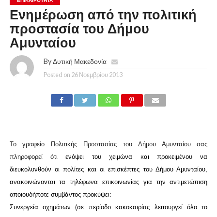
ΕΠΙΚΑΙΡΟΤΗΤΑ
Ενημέρωση από την πολιτική
προστασία του Δήμου
Αμυνταίου
By
Δυτική Μακεδονία
Posted on
26 Νοεμβρίου 2013
Το γραφείο Πολιτικής Προστασίας του Δήμου Αμυνταίου σας
πληροφορεί ότι
ενόψει του χειμώνα και προκειμένου να
διευκολυνθούν οι πολίτες και οι επισκέπτες του Δήμου Αμυνταίου,
ανακοινώνονται τα τηλέφωνα επικοινωνίας για την αντιμετώπιση
οποιουδήποτε συμβάντος προκύψει:
Συνεργεία οχημάτων (σε περίοδο κακοκαιρίας λειτουργεί όλο το