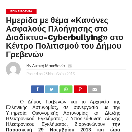
ΕΠΙΚΑΙΡΟΤΗΤΑ
Ημερίδα με θέμα «Κανόνες
Ασφαλούς Πλοήγησης στο
Διαδίκτυο-Cyberbullying» στο
Κέντρο Πολιτισμού του Δήμου
Γρεβενών
By
Δυτική Μακεδονία
Posted on
25 Νοεμβρίου 2013
Ο Δήμος Γρεβενών και το Αρχηγείο της
Ελληνικής Αστυνομίας, σε συνεργασία με την
Υπηρεσία Οικονομικής Αστυνομίας και Δίωξης
Ηλεκτρονικού Εγκλήματος / Υποδιεύθυνση Δίωξης
Ηλεκτρονικού Εγκλήματος, διοργανώνουν
την
Παρασκευή 29 Νοεμβρίου 2013 και ώρα