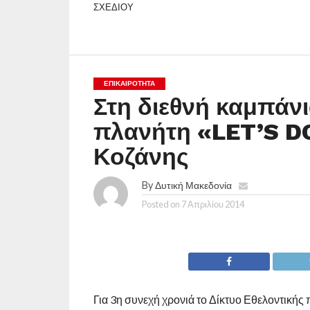
ΣΧΕΔΙΟΥ
ΕΠΙΚΑΙΡΟΤΗΤΑ
Στη διεθνή καμπάνι
πλανήτη «LET’S DO
Κοζάνης
By
Δυτική Μακεδονία
Posted on
7 Απριλίου 2014
Για 3η συνεχή χρονιά το Δίκτυο Εθελοντική