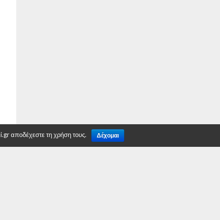
.gr αποδέχεστε τη χρήση τους.
Δέχομαι
TO TOP