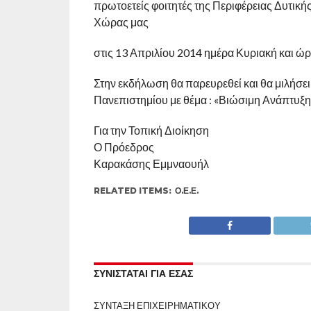
πρωτοετείς φοιτητές της Περιφέρειας Δυτική
Χώρας μας
στις 13 Απριλίου 2014 ημέρα Κυριακή και ώρ
Στην εκδήλωση θα παρευρεθεί και θα μιλήσ
Πανεπιστημίου με θέμα : «Βιώσιμη Ανάπτυξη
Για την Τοπική Διοίκηση
Ο Πρόεδρος
Καρακάσης Εμμναουήλ
RELATED ITEMS:
Ο.Ε.Ε.
ΣΥΝΙΣΤΑΤΑΙ ΓΙΑ ΕΣΑΣ
ΣΥΝΤΑΞΗ ΕΠΙΧΕΙΡΗΜΑΤΙΚΟΥ