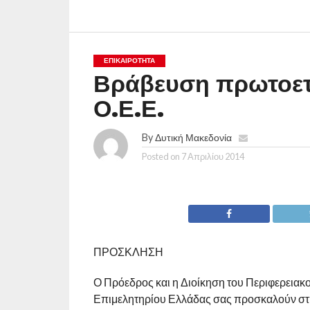
ΕΠΙΚΑΙΡΟΤΗΤΑ
Βράβευση πρωτοετ
Ο.Ε.Ε.
By
Δυτική Μακεδονία
Posted on
7 Απριλίου 2014
ΠΡΟΣΚΛΗΣΗ
Ο Πρόεδρος και η Διοίκηση του Περιφερειακ
Επιμελητηρίου Ελλάδας σας προσκαλούν στη