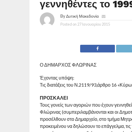
γεννηθέντες το 199
By
Δυτική Μακεδονία
Posted on
27 Ιανουαρίου 2015
Ο ΔΗΜΑΡΧΟΣ ΦΛΩΡΙΝΑΣ
Έχοντας υπόψη:
Τις διατάξεις του Ν.2119/93,άρθρο 16 «Κύ
ΠΡΟΣΚΑΛΕΙ
Τους γονείς των αγοριών που έχουν γεννηθεί
Φλώρινας (συμπεριλαμβάνονται και οι Δημ
προσέλθουν στο Δημαρχείο, στο τμήμα Μητρ
προκειμένου να δηλώσουν το επάγγελμα, τις 