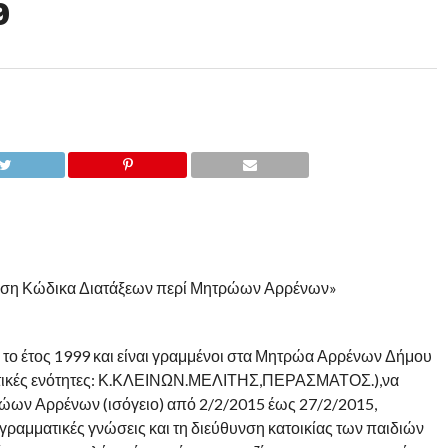
9
ρωση Κώδικα Διατάξεων περί Μητρώων Αρρένων»
 το έτος 1999 και είναι γραμμένοι στα Μητρώα Αρρένων Δήμου
οτικές ενότητες: Κ.ΚΛΕΙΝΩΝ.ΜΕΛΙΤΗΣ,ΠΕΡΑΣΜΑΤΟΣ.),να
ώων Αρρένων (ισόγειο) από 2/2/2015 έως 27/2/2015,
γραμματικές γνώσεις και τη διεύθυνση κατοικίας των παιδιών