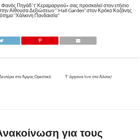
 Φανός Πηγάδ’ τ’ Κεραμαργιού» σας προσκαλεί στον ετήσιο
την Αίθουσα Δεξιώσεων ‘’ Hall Garden’’ στον Κρόκο Κοζάνης
ότημα ‘’Χάλκινη Πανδαισία’’
ευτέρα στο Άργος Ορεστικό
Τ’ άργανα live στο Άλσος!
νακοίνωση για τους