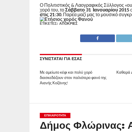
Ο Πολιτιστικός & Λαογραφικός Σύλλογος «ου
χορό του, το
Σάββατο 31 Ιανουαρίου 2015
σ
στις 21:30
. Παρέα μαζί μας το μουσικό συγκρ
ΕΤΙΚΕΤΕΣ:
ΑΠΌΚΡΙΕΣ
ΣΥΝΙΣΤΑΤΑΙ ΓΙΑ ΕΣΑΣ
Με αμείωτο κέφι και πολύ χορό
Καθαρά Δ
διασκεδάζουν στον παλιότερο φανό της
Αιανής Κοζάνης!
ΕΠΙΚΑΙΡΟΤΗΤΑ
Δήμος Φλώρινας: Α