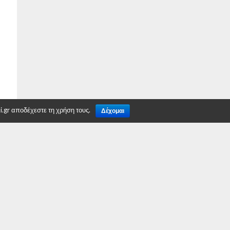
.gr αποδέχεστε τη χρήση τους.
Δέχομαι
TO TOP