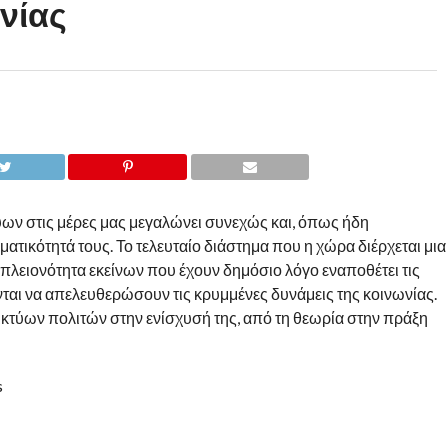
νίας
ύων στις μέρες μας μεγαλώνει συνεχώς και, όπως ήδη
ματικότητά τους. Το τελευταίο διάστημα που η χώρα διέρχεται μια
πλειονότητα εκείνων που έχουν δημόσιο λόγο εναποθέτει τις
ται να απελευθερώσουν τις κρυμμένες δυνάμεις της κοινωνίας.
δικτύων πολιτών στην ενίσχυσή της, από τη θεωρία στην πράξη
s