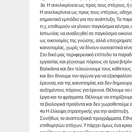
3ο Η ανειλικρίνεια ως προς τους στόχους, ή α
Η ανειλικρίνεια ως προς τους στόχους, οδηγε
σημαντικό εμπόδιο για την ανάπτυξη. Τα παρα
π.χ. επιθυμούν να γίνουν παγκόσμια κέντρα,
Ιαπωνίας να αναδειχθεί σε παγκόσμιο οικονομ
ως οικονομίες της γνώσης, αλλά υποχρηματοδ
καινοτομίας, χωρίς να δίνουν ουσιαστικά κίν
Στο δικό μας περιφερειακό επίπεδο τα παρα
εργασίας και ρίχνουμε πόρους σε έργα βιτρί
Βαλκάνια και δεν τελειώνουμε τους κάθετους
και δεν δίνουμε τον αγώνα για να εξασφαλίσ
έρευνας και της καινοτομίας και δεν δημιου
αυξημένους πόρους για έρευνα. Θέλουμε να 
έργα και τα φράγματα. Θέλουμε να στηρίξουμ
τα βιολογικά προϊόντα και δεν χωροθετούμε α
4ο Η έλλειψη στρατηγικής για την ανάπτυξη.
Συνήθως τα αναπτυξιακά προγράμματα, Εθνικ
επιθυμητών στόχων. Υπάρχει όμως ένα κραυγ