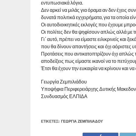
εντυπωσιακά λόγια.
Δεν αρκεί να μιλάς για όραμα αν δεν έχεις συ
δυνατά πολιτικά εγχειρήματα, για τα οποία εί
Οι αυτοδιοικητικές εκλογές που έχουμε μπροστ
Οι πολίτες δεν θα ψηφίσουν απλώς αλλά με τ
Γι΄ αυτό, πρέπει να είμαστε ειλικρινείς και 
που θα δίνουν απαντήσεις και όχι αόριστες υ
Προτάσεις που αντικατοπτρίζουν όχι απλώς τ
αποδείξεις πως είμαστε ικανοί να το πετύχου
Έτσι θα έχουν την ευκαιρία να κρίνουν και 
Γεωργία Ζεμπιλιάδου
Υποψήφια Περιφερειάρχης Δυτικής Μακεδον
Συνδυασμός ΕΛΠΙΔΑ
ΕΤΙΚΕΤΕΣ:
ΓΕΩΡΓΊΑ ΖΕΜΠΙΛΙΆΔΟΥ