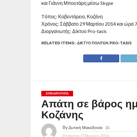
και Γιάννη Μπουτάρη μέσω Skype
Tόπος: Κοβεντάρειο, Κοζάνη
Χρόνος: Σάββατο 29 Μαρτίου 2014 και ώρα 7
Διοργανωτής: Δίκτυο Pro-tasis
RELATED ITEMS:
ΔΊΚΤΥΟ ΠΟΛΙΤΏΝ PRO-TASIS
ΕΠΙΚΑΙΡΟΤΗΤΑ
Απάτη σε βάρος η
Κοζάνης
By
Δυτική Μακεδονία
Posted on
27 Μαρτίου 2014