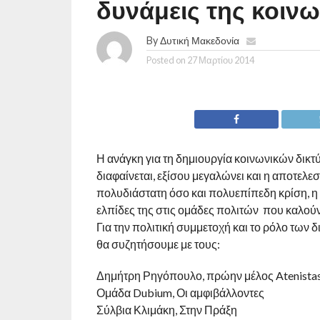
δυνάμεις της κοινω
By
Δυτική Μακεδονία
Posted on
27 Μαρτίου 2014
Η ανάγκη για τη δημιουργία κοινωνικών δικτ
διαφαίνεται, εξίσου μεγαλώνει και η αποτελεσ
πολυδιάστατη όσο και πολυεπίπεδη κρίση, η 
ελπίδες της στις ομάδες πολιτών που καλούν
Για την πολιτική συμμετοχή και το ρόλο των 
θα συζητήσουμε με τους:
Δημήτρη Ρηγόπουλο, πρώην μέλος Atenista
Ομάδα Dubium, Οι αμφιβάλλοντες
Σύλβια Κλιμάκη, Στην Πράξη