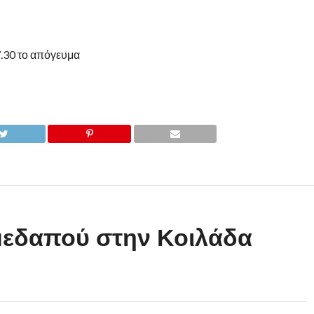
.30 το απόγευμα
μεδαπού στην Κοιλάδα