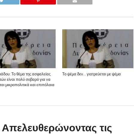
λιάδου: Το θέμα της ασφαλείας
Το ψέμα δεν… γιατρεύεται με ψέμα
τών είναι πολύ σοβαρό για να
ίται μικροπολιτικά και επιπόλαια
: Απελευθερώνοντας τις