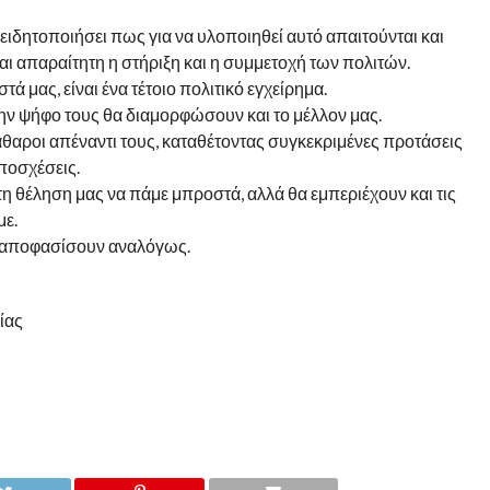
νειδητοποιήσει πως για να υλοποιηθεί αυτό απαιτούνται και
ναι απαραίτητη η στήριξη και η συμμετοχή των πολιτών.
ά μας, είναι ένα τέτοιο πολιτικό εγχείρημα.
ην ψήφο τους θα διαμορφώσουν και το μέλλον μας.
ξεκάθαροι απέναντι τους, καταθέτοντας συγκεκριμένες προτάσεις
ποσχέσεις.
η θέληση μας να πάμε μπροστά, αλλά θα εμπεριέχουν και τις
με.
να αποφασίσουν αναλόγως.
ίας