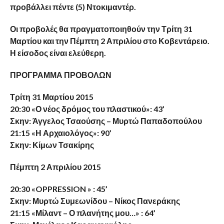
προβάλλει πέντε (5) Ντοκιμαντέρ.
Οι προβολές θα πραγματοποιηθούν την Τρίτη 31
Μαρτίου και την Πέμπτη 2 Απριλίου στο Κοβεντάρειο.
Η είσοδος είναι ελεύθερη.
ΠΡΟΓΡΑΜΜΑ ΠΡΟΒΟΛΩΝ
Τρίτη 31 Μαρτίου 2015
20:30 «Ο νέος δρόμος του πλαστικού»: 43’
Σκην: Άγγελος Τσαούσης – Μυρτώ Παπαδοπούλου
21:15 «Η Αρχαιολόγος»: 90’
Σκην: Κίμων Τσακίρης
Πέμπτη 2 Απριλίου 2015
20:30 «OPPRESSION » : 45’
Σκην: Μυρτώ Συμεωνίδου – Νίκος Πανεράκης
21:15 «Μίλαντ – Ο πλανήτης μου…» : 64’