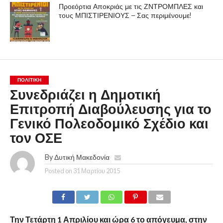
Προεόρτια Αποκριάς με τις ΖΝΤΡΟΜΠΛΕΣ και
τους ΜΠΙΣΤΙΡΕΝΙΟΥΣ – Σας περιμένουμε!
ΠΟΛΙΤΙΚΉ
Συνεδριάζει η Δημοτική
Επιτροπή Διαβούλευσης για το
Γενικό Πολεοδομικό Σχέδιο και
τον ΟΣΕ
By
Δυτική Μακεδονία
Posted on
31 Μαρτίου 2015
Την Τετάρτη 1 Απριλίου και ώρα 6 το απόγευμα, στην