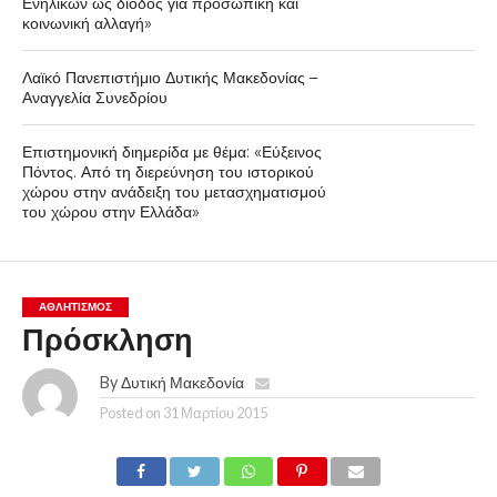
Ενηλίκων ως δίοδος για προσωπική και
κοινωνική αλλαγή»
Λαϊκό Πανεπιστήμιο Δυτικής Μακεδονίας –
Αναγγελία Συνεδρίου
Επιστημονική διημερίδα με θέμα: «Εύξεινος
Πόντος. Από τη διερεύνηση του ιστορικού
χώρου στην ανάδειξη του μετασχηματισμού
του χώρου στην Ελλάδα»
ΑΘΛΗΤΙΣΜΌΣ
Πρόσκληση
By
Δυτική Μακεδονία
Posted on
31 Μαρτίου 2015