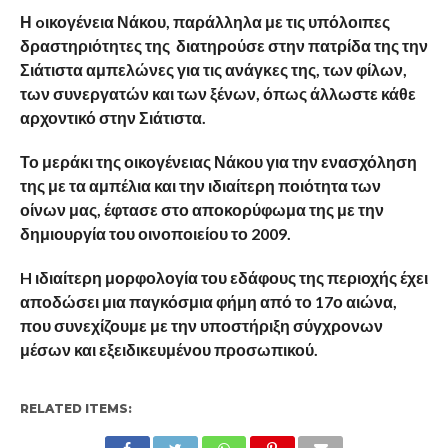
Η oικογένεια Νάκου, παράλληλα με τις υπόλοιπες
δραστηριότητες της διατηρούσε στην πατρίδα της την
Σιάτιστα αμπελώνες για τις ανάγκες της, των φίλων,
των συνεργατών και των ξένων, όπως άλλωστε κάθε
αρχοντικό στην Σιάτιστα.
Το μεράκι της οικογένειας Νάκου για την ενασχόληση
της με τα αμπέλια και την ιδιαίτερη ποιότητα των
οίνων μας, έφτασε στο αποκορύφωμα της με την
δημιουργία του οινοποιείου το 2009.
H ιδιαίτερη μορφολογία του εδάφους της περιοχής έχει
αποδώσει μια παγκόσμια φήμη από το 17ο αιώνα,
που συνεχίζουμε με την υποστήριξη σύγχρονων
μέσων και εξειδικευμένου προσωπικού.
RELATED ITEMS: