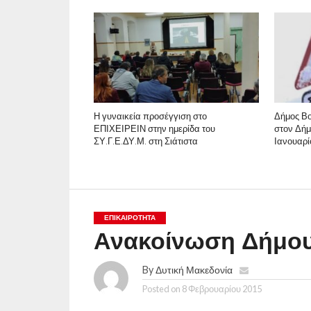
Η γυναικεία προσέγγιση στο
Δήμος Βο
ΕΠΙΧΕΙΡΕΙΝ στην ημερίδα του
στον Δήμ
ΣΥ.Γ.Ε.ΔΥ.Μ. στη Σιάτιστα
Ιανουαρί
ΕΠΙΚΑΙΡΟΤΗΤΑ
Ανακοίνωση Δήμου 
By
Δυτική Μακεδονία
Posted on
8 Φεβρουαρίου 2015