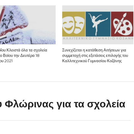
ΐου:Κλειστά όλα τα σχολεία
Συνεχίζεται η κατάθεση Αιτήσεων για
ο Βοϊου την Δευτέρα 18
συμμετοχή στις εξετάσεις επιλογής του
ου 2021
Καλλιτεχνικού Γυμνασίου Κοζάνης
Φλώρινας για τα σχολεία