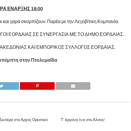
ΡΑ ΕΝΑΡΞΗΣ 18:00
φι και χαρά σκορπίζουν. Παρέα με την Λεχοβίτικη Κομπανία.
ΟΓΟΙ ΕΟΡΔΑΙΑΣ ΣΕ ΣΥΝΕΡΓΑΣΙΑ ΜΕ ΤΟ ΔΗΜΟ ΕΟΡΔΑΙΑΣ.
ΜΑΚΕΔΟΝΙΑΣ ΚΑΙ ΕΜΠΟΡΙΚΟΣ ΣΥΛΛΟΓΟΣ ΕΟΡΔΑΙΑΣ.
ευτέρα στο Άργος Ορεστικό
Τ’ άργανα live στο Άλσος!