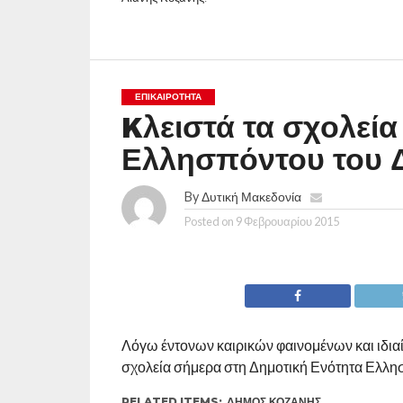
ΕΠΙΚΑΙΡΟΤΗΤΑ
Kλειστά τα σχολεία
Ελλησπόντου του 
By
Δυτική Μακεδονία
Posted on
9 Φεβρουαρίου 2015
Λόγω έντονων καιρικών φαινομένων και ιδια
σχολεία σήμερα στη Δημοτική Ενότητα Ελλη
RELATED ITEMS:
ΔΉΜΟΣ ΚΟΖΆΝΗΣ