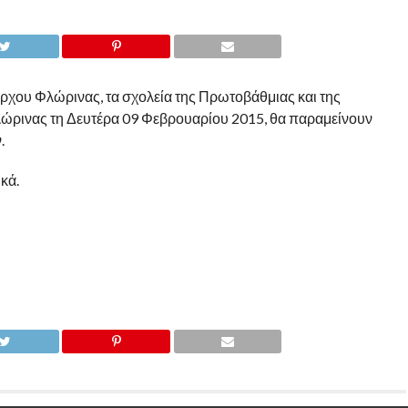
χου Φλώρινας, τα σχολεία της Πρωτοβάθμιας και της
ώρινας τη Δευτέρα 09 Φεβρουαρίου 2015, θα παραμείνουν
.
κά.