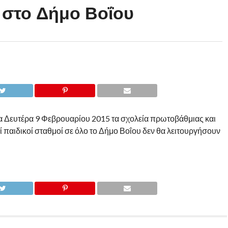
α στο Δήμο Βοΐου
α Δευτέρα 9 Φεβρουαρίου 2015 τα σχολεία πρωτοβάθμιας και
ί παιδικοί σταθμοί σε όλο το Δήμο Βοΐου δεν θα λειτουργήσουν