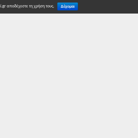
.gr αποδέχεστε τη χρήση τους.
Δέχομαι
TO TOP