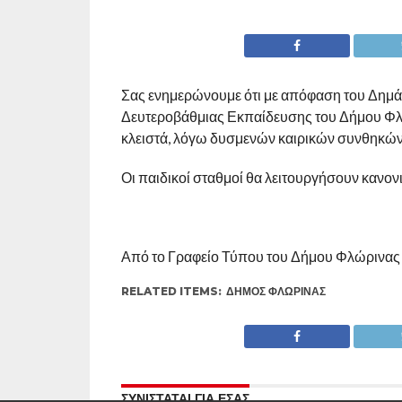
Σας ενημερώνουμε ότι με απόφαση του Δημάρ
Δευτεροβάθμιας Εκπαίδευσης του Δήμου Φλ
κλειστά, λόγω δυσμενών καιρικών συνθηκών
Οι παιδικοί σταθμοί θα λειτουργήσουν κανονι
Από το Γραφείο Τύπου του Δήμου Φλώρινας
RELATED ITEMS:
ΔΉΜΟΣ ΦΛΏΡΙΝΑΣ
ΣΥΝΙΣΤΑΤΑΙ ΓΙΑ ΕΣΑΣ