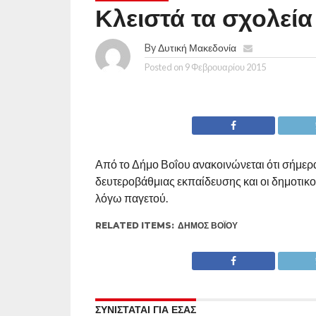
Κλειστά τα σχολεί
By
Δυτική Μακεδονία
Posted on
9 Φεβρουαρίου 2015
Από το Δήμο Βοΐου ανακοινώνεται ότι σήμερ
δευτεροβάθμιας εκπαίδευσης και οι δημοτικο
λόγω παγετού.
RELATED ITEMS:
ΔΉΜΟΣ ΒΟΪ́ΟΥ
ΣΥΝΙΣΤΑΤΑΙ ΓΙΑ ΕΣΑΣ