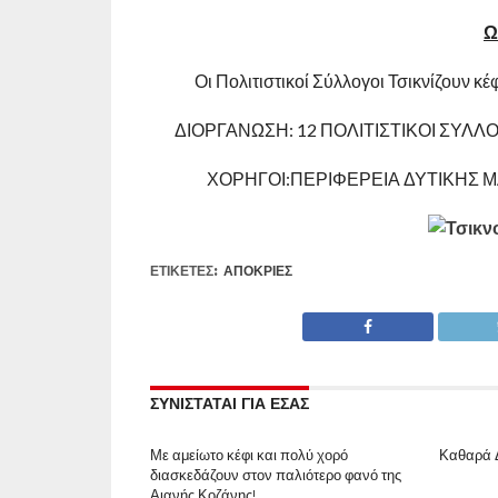
Ω
Οι Πολιτιστικοί Σύλλογοι Τσικνίζουν κέ
ΔΙΟΡΓΑΝΩΣΗ: 12 ΠΟΛΙΤΙΣΤΙΚΟΙ ΣΥΛΛ
ΧΟΡΗΓΟΙ:ΠΕΡΙΦΕΡΕΙΑ ΔΥΤΙΚΗΣ 
ΕΤΙΚΕΤΕΣ:
ΑΠΌΚΡΙΕΣ
ΣΥΝΙΣΤΑΤΑΙ ΓΙΑ ΕΣΑΣ
Με αμείωτο κέφι και πολύ χορό
Καθαρά Δ
διασκεδάζουν στον παλιότερο φανό της
Αιανής Κοζάνης!