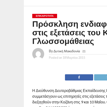
ΕΠΙΚΑΙΡΟΤΗΤΑ
Πρόσκληση ενδιαφ
στις εξετάσεις του
Γλωσσομάθειας
By
Δυτική Μακεδονία
Posted on
18 Μαρτίου 2015
Η Διεύθυνση Δευτεροβάθμιας Εκπαίδευσης 
συμμετάσχουν ως επιτηρητές στις εξετάσεις
διεξαχθούν στην Κοζάνη στις 9 και 10 Μαΐου