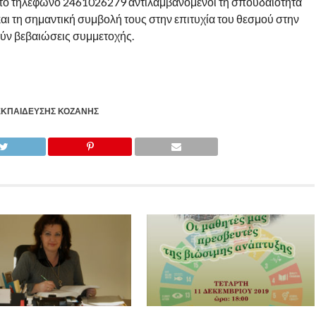
το τηλέφωνο 2461026279 αντιλαμβανόμενοι τη σπουδαιότητα
ι τη σημαντική συμβολή τους στην επιτυχία του θεσμού στην
ύν βεβαιώσεις συμμετοχής.
ΕΚΠΑΊΔΕΥΣΗΣ ΚΟΖΆΝΗΣ