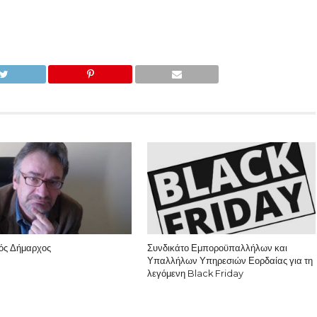
ός Δήμαρχος
Συνδικάτο Εμποροϋπαλλήλων και
Υπαλλήλων Υπηρεσιών Εορδαίας για τη
λεγόμενη Black Friday