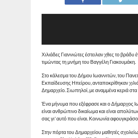
Χιλιάδες Γιαννιώτες έστειλαν χθες το βράδυ 
τιμώντας τη μνήμη του Βαγγέλη Γιακουμάκη.
Στο κάλεσμα του Δήμου Ιωαννιτών, του Πανε
Εκπαίδευσης Ηπείρου, ανταποκρίθηκαν χιλιά
Δημαρχείο. Σιωπηλοί, με αναμμένα κεριά στα 
Ένα μήνυμα που εξέφρασε και ο Δήμαρχος 
είναι ανθρώπινο δικαίωμα και είναι απολύτως
σας γι’ αυτό που είναι. Κοινωνία αφουγκράσ
Στην πόρτα του Δημαρχείου μαθητές σχολεί