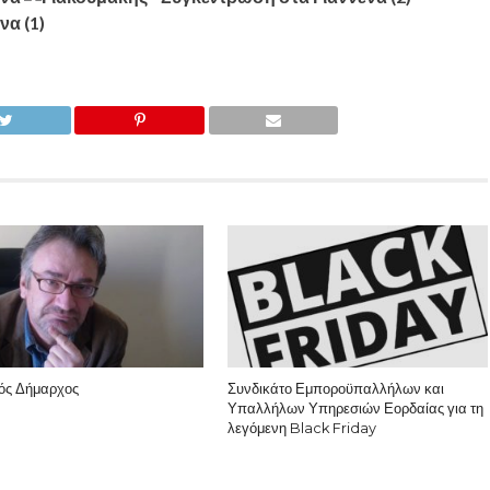
ός Δήμαρχος
Συνδικάτο Εμποροϋπαλλήλων και
Υπαλλήλων Υπηρεσιών Εορδαίας για τη
λεγόμενη Black Friday