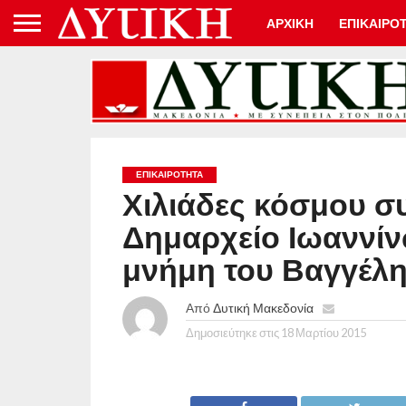
ΑΡΧΙΚΗ
ΕΠΙΚΑΙΡΟ
ΕΠΙΚΑΙΡΟΤΗΤΑ
Χιλιάδες κόσμου σ
Δημαρχείο Ιωαννίν
μνήμη του Βαγγέλη
Από
Δυτική Μακεδονία
Δημοσιεύτηκε στις
18 Μαρτίου 2015