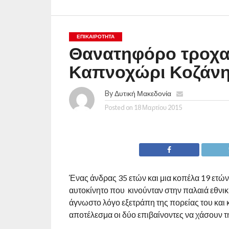
ΕΠΙΚΑΙΡΟΤΗΤΑ
Θανατηφόρο τροχαί
Καπνοχώρι Κοζάν
By
Δυτική Μακεδονία
Posted on
18 Μαρτίου 2015
Ένας άνδρας 35 ετών και μια κοπέλα 19 ετών 
αυτοκίνητο που κινούνταν στην παλαιά εθνι
άγνωστο λόγο εξετράπη της πορείας του και
αποτέλεσμα οι δύο επιβαίνοντες να χάσουν τ