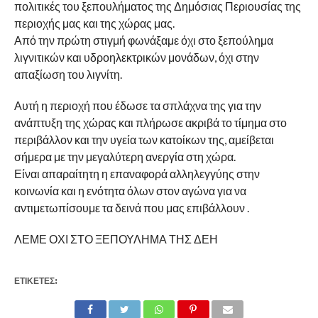
πολιτικές του ξεπουλήματος της Δημόσιας Περιουσίας της
περιοχής μας και της χώρας μας.
Από την πρώτη στιγμή φωνάξαμε όχι στο ξεπούλημα
λιγνιτικών και υδροηλεκτρικών μονάδων, όχι στην
απαξίωση του λιγνίτη.
Αυτή η περιοχή που έδωσε τα σπλάχνα της για την
ανάπτυξη της χώρας και πλήρωσε ακριβά το τίμημα στο
περιβάλλον και την υγεία των κατοίκων της, αμείβεται
σήμερα με την μεγαλύτερη ανεργία στη χώρα.
Είναι απαραίτητη η επαναφορά αλληλεγγύης στην
κοινωνία και η ενότητα όλων στον αγώνα για να
αντιμετωπίσουμε τα δεινά που μας επιβάλλουν .
ΛΕΜΕ ΟΧΙ ΣΤΟ ΞΕΠΟΥΛΗΜΑ ΤΗΣ ΔΕΗ
ΕΤΙΚΕΤΕΣ: