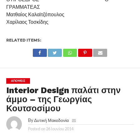
ΓΡΑΜΜΑΤΕΑΣ
Ματθαίος Καλαϊτζόπουλος
Χαρίλαος Τοσκίδης
RELATED ITEMS:
ΑΠΌΨΕΙΣ
Interior Design παλάτι στην
άμμο – της Γεωργίας
Κουτσοσίμου
By
Δυτική Μακεδονία
Posted on
26 Ιουνίου 2014