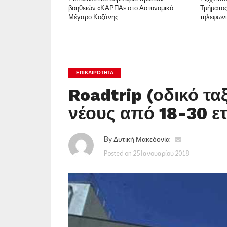
βοηθειών «ΚΑΡΠΑ» στο Αστυνομικό
Τμήματος
Μέγαρο Κοζάνης
τηλεφων
ΕΠΙΚΑΙΡΟΤΗΤΑ
Roadtrip (οδικό τα
νέους από 18-30 ε
By
Δυτική Μακεδονία
Posted on
25 Ιανουαρίου 2018