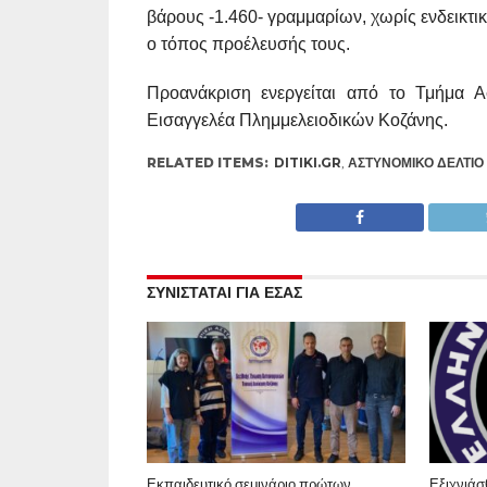
βάρους -1.460- γραμμαρίων, χωρίς ενδεικτι
ο τόπος προέλευσής τους.
Προανάκριση ενεργείται από το Τμήμα Α
Εισαγγελέα Πλημμελειοδικών Κοζάνης.
RELATED ITEMS:
DITIKI.GR
,
ΑΣΤΥΝΟΜΙΚΌ ΔΕΛΤΊΟ
ΣΥΝΙΣΤΑΤΑΙ ΓΙΑ ΕΣΑΣ
Εκπαιδευτικό σεμινάριο πρώτων
Εξιχνιάσ