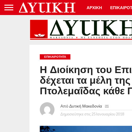
ΑΡΧΙΚΗ
ΕΠΙΚΑΙΡΟ
ΕΠΙΚΑΙΡΟΤΗΤΑ
Η Διοίκηση του Επ
δέχεται τα μέλη τ
Πτολεμαΐδας κάθε
Από
Δυτική Μακεδονία
Δημοσιεύτηκε στις
25 Ιανουαρίου 2018