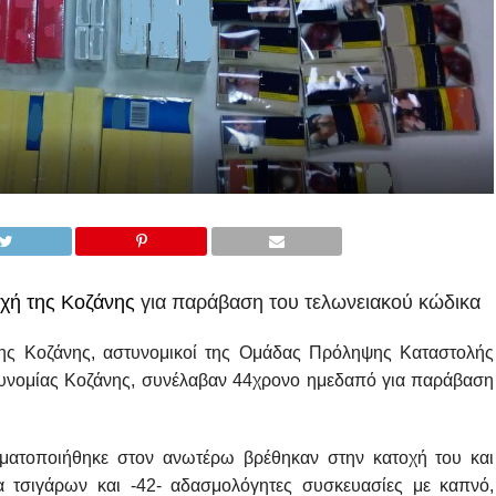
χή της Κοζάνης
για
παράβαση του τελωνειακού κώδικα
της Κοζάνης, αστυνομικοί της Ομάδας Πρόληψης Καταστολής
τυνομίας Κοζάνης, συνέλαβαν 44χρονο ημεδαπό για παράβαση
γματοποιήθηκε στον ανωτέρω βρέθηκαν στην κατοχή του και
α τσιγάρων και -42- αδασμολόγητες συσκευασίες με καπνό,