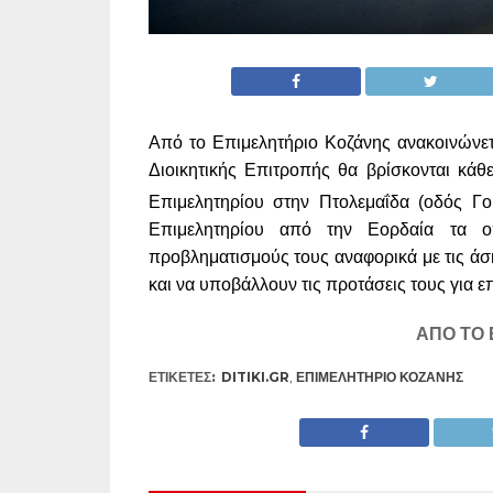
Από το Επιμελητήριο Κοζάνης ανακοινώνετα
Διοικητικής Επιτροπής θα βρίσκονται κά
Επιμελητηρίου στην Πτολεμαΐδα (οδός Γο
Επιμελητηρίου από την Εορδαία τα ο
προβληματισμούς τους αναφορικά με τις άσ
και να υποβάλλουν τις προτάσεις τους για 
ΑΠΟ ΤΟ
ΕΤΙΚΕΤΕΣ:
DITIKI.GR
,
ΕΠΙΜΕΛΗΤΉΡΙΟ ΚΟΖΆΝΗΣ