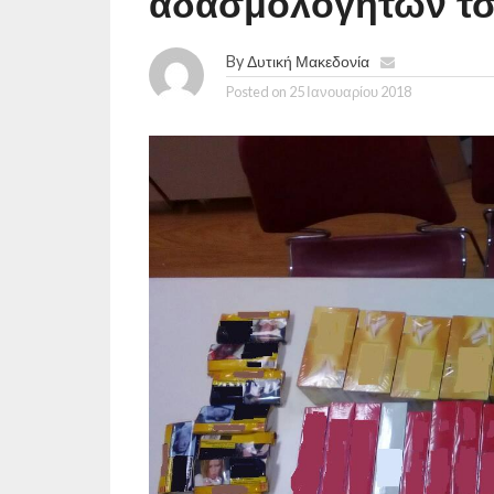
αδασμολόγητων τ
By
Δυτική Μακεδονία
Posted on
25 Ιανουαρίου 2018