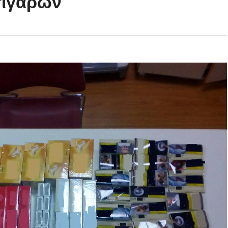
σιγάρων