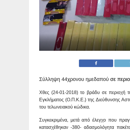
Σύλληψη 44χρονου ημεδαπού
σε περιο
Χθες (24-01-2018) το βράδυ σε περιοχή 
Εγκλήματος (Ο.Π.Κ.Ε.) της Διεύθυνσης Ασ
του τελωνειακού κώδικα.
Συγκεκριμένα, μετά από έλεγχο που πρα
κατασχέθηκαν -380- αδασμολόγητα πακέτ