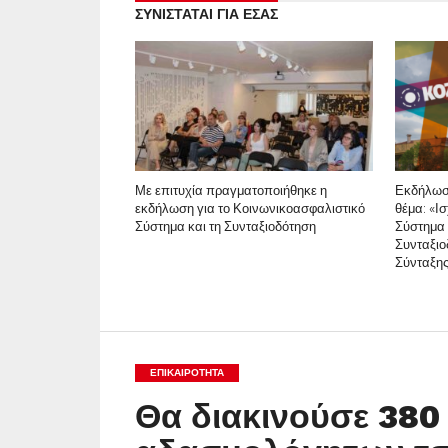
ΣΥΝΙΣΤΑΤΑΙ ΓΙΑ ΕΣΑΣ
Με επιτυχία πραγματοποιήθηκε η
Εκδήλωσ
εκδήλωση για το Κοινωνικοασφαλιστικό
θέμα: «Ι
Σύστημα και τη Συνταξιοδότηση
Σύστημα 
Συνταξιο
Σύνταξη
ΕΠΙΚΑΙΡΟΤΗΤΑ
Θα διακινούσε 380