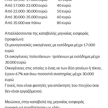
Από 17.000-22.000 ευρώ 40 ευρώ
Από 22.000-30.000 ευρώ 50 ευρώ
Από 30.000-35.000 ευρώ 60 ευρώ
Από 35.000 και πάνω 80 ευρώ
Απαλλάσσονται της καταβολής μηνιαίας εισφοράς
(τροφείων):
Οι μονογονεϊκές οικογένειες με εισόδημα μέχρι 17.000
ευρώ
Οι οικογένειες πολυτέκνων- τριτέκνων με εισόδημα μέχρι
30.000 ευρώ
Οικογένειες στις οποίες ο ένας εκ των δύο γονέων ή τέκνο,
έχουν 67% και άνω ποσοστό αναπηρίας μέχρι 30.000
ευρώ
Γονείς που είναι φοιτητές για απόκτηση 1ου πτυχίου (και
δεν είναι εργαζόμενοι).
Μειώσεις στην καταβολή της μηνιαίας εισφοράς
(τροφείων) προβλέπεται ως εξής: