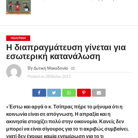
ΠΟΛΙΤΙΚΉ
Η διαπραγμάτευση γίνεται για
εσωτερική κατανάλωση
By
Δυτική Μακεδονία
Posted on
28 Μαΐου 2015
«Έστω και αργά ο κ. Τσίπρας πήρε το μήνυμα ότι η
κοινωνία είναι σε απόγνωση. Η απραξία και η
ακινησία στοιχίζει πολύ στην οικονομία. Κανείς δεν
μπορεί να είναι σίγουρος για το τι ακριβώς συμβαίνει,
γιατί δεν έχουμε καμία ενημέρωση για το τι