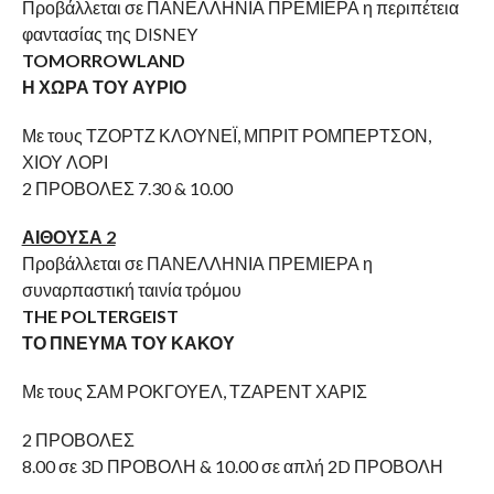
Προβάλλεται σε ΠΑΝΕΛΛΗΝΙΑ ΠΡΕΜΙΕΡΑ η περιπέτεια
φαντασίας της DISNEY
TOMORROWLAND
Η ΧΩΡΑ ΤΟΥ ΑΥΡΙΟ
Με τους ΤΖΟΡΤΖ ΚΛΟΥΝΕΪ, ΜΠΡΙΤ ΡΟΜΠΕΡΤΣΟΝ,
ΧΙΟΥ ΛΟΡΙ
2 ΠΡΟΒΟΛΕΣ 7.30 & 10.00
ΑΙΘΟΥΣΑ 2
Προβάλλεται σε ΠΑΝΕΛΛΗΝΙΑ ΠΡΕΜΙΕΡΑ η
συναρπαστική ταινία τρόμου
THE POLTERGEIST
ΤΟ ΠΝΕΥΜΑ ΤΟΥ ΚΑΚΟΥ
Με τους ΣΑΜ ΡΟΚΓΟΥΕΛ, ΤΖΑΡΕΝΤ ΧΑΡΙΣ
2 ΠΡΟΒΟΛΕΣ
8.00 σε 3D ΠΡΟΒΟΛΗ & 10.00 σε απλή 2D ΠΡΟΒΟΛΗ