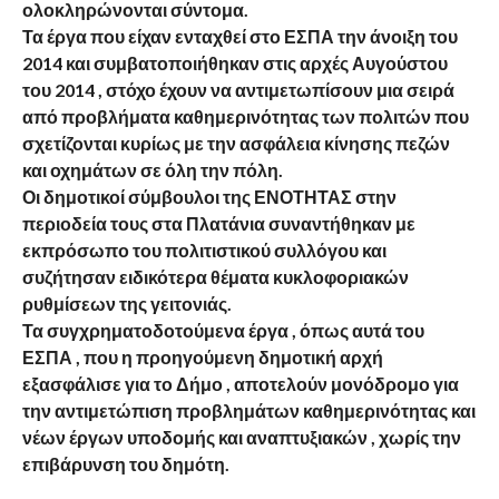
ολοκληρώνονται σύντομα.
Τα έργα που είχαν ενταχθεί στο ΕΣΠΑ την άνοιξη του
2014 και συμβατοποιήθηκαν στις αρχές Αυγούστου
του 2014 , στόχο έχουν να αντιμετωπίσουν μια σειρά
από προβλήματα καθημερινότητας των πολιτών που
σχετίζονται κυρίως με την ασφάλεια κίνησης πεζών
και οχημάτων σε όλη την πόλη.
Οι δημοτικοί σύμβουλοι της ΕΝΟΤΗΤΑΣ στην
περιοδεία τους στα Πλατάνια συναντήθηκαν με
εκπρόσωπο του πολιτιστικού συλλόγου και
συζήτησαν ειδικότερα θέματα κυκλοφοριακών
ρυθμίσεων της γειτονιάς.
Τα συγχρηματοδοτούμενα έργα , όπως αυτά του
ΕΣΠΑ , που η προηγούμενη δημοτική αρχή
εξασφάλισε για το Δήμο , αποτελούν μονόδρομο για
την αντιμετώπιση προβλημάτων καθημερινότητας και
νέων έργων υποδομής και αναπτυξιακών , χωρίς την
επιβάρυνση του δημότη.