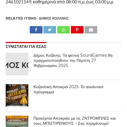
2461021149, καθημερινά από 08:00 π.μ. έως 03:00 μ.μ.
RELATED ITEMS:
ΔΉΜΟΣ ΚΟΖΆΝΗΣ
ΣΥΝΙΣΤΑΤΑΙ ΓΙΑ ΕΣΑΣ
Δήμος Κοζάνης: Τα φετινά SourdGames θα
πραγματοποιηθούν την Πέμπτη 27
Φεβρουαρίου 2025
Κοζανίτικη Αποκριά 2025: Το αναλυτικό
πρόγραμμα
Προεόρτια Αποκριάς με τις ΖΝΤΡΟΜΠΛΕΣ και
τους ΜΠΙΣΤΙΡΕΝΙΟΥΣ – Σας περιμένουμε!