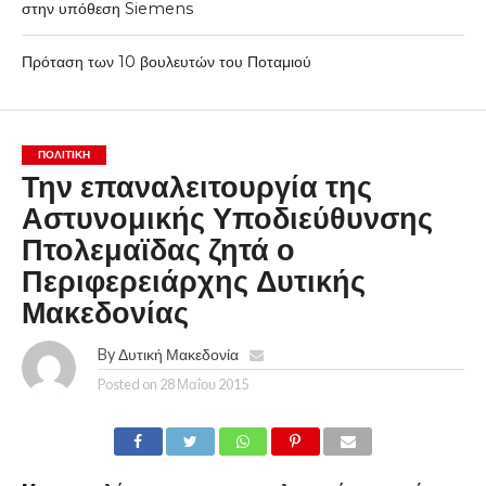
στην υπόθεση Siemens
Πρόταση των 10 βουλευτών του Ποταμιού
ΠΟΛΙΤΙΚΉ
Την επαναλειτουργία της
Αστυνομικής Υποδιεύθυνσης
Πτολεμαϊδας ζητά ο
Περιφερειάρχης Δυτικής
Μακεδονίας
By
Δυτική Μακεδονία
Posted on
28 Μαΐου 2015