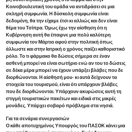
Κοινοβουλευτική του ομάδα να αντιδράσει σε μια
σκληρή συμφωνία. Η δύσκολη συμφωνία είναι
δεδομένη, θα την είχαμε έτσι κι αλλιώς και δεν είναι
θέμα του Τσίπρα. Όμως έχω την αίσθηση ότι η
Κυβέρνηση αυτή θα έπαιρνε μια πολύ καλύτερη
συμφωνία τον Μάρτιο αφού στην πολιτική όπως
άλλωστε και στην Ιατρική ο χρόνος παίζει καθοριστικό
ρόλο. Το τι φάρμακο θα δώσεις σήμερα σε έναν
ασθενή μπορεί να είναι σωτήριο ενώ αν του το δώσεις
σε δέκα μέρα μπορεί να έχουν υπάρξει βλάβες που δε
διορθώνονται. Η αίσθησή μου- κι αυτά δείχνουν τα
στοιχεία του τουρισμού, είναι ότι υπάρχουν βλάβες
που δε διορθώνονται. Υπάρχουν ακυρώσεις αυτή τη
στιγμή τουριστικών πακέτων και ειδικά στις μικρές
μονάδες. Υπάρχει σοβαρό πρόβλημα στα νησιά.
Για τα σενάρια συνεργασιών
Ο κάθε αποτυχημένος Υπουργός του ΠΑΣΟΚ κάνει μια