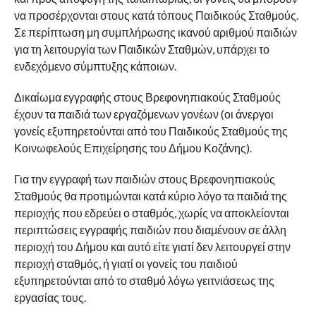
να προσέρχονται στους κατά τόπους Παιδικούς Σταθμούς.
Σε περίπτωση μη συμπλήρωσης ικανού αριθμού παιδιών
για τη λειτουργία των Παιδικών Σταθμών, υπάρχει το
ενδεχόμενο σύμπτυξης κάποιων.
Δικαίωμα εγγραφής στους Βρεφονηπιακούς Σταθμούς
έχουν τα παιδιά των εργαζόμενων γονέων (οι άνεργοι
γονείς εξυπηρετούνται από του Παιδικούς Σταθμούς της
Κοινωφελούς Επιχείρησης του Δήμου Κοζάνης).
Για την εγγραφή των παιδιών στους Βρεφονηπιακούς
Σταθμούς θα προτιμώνται κατά κύριο λόγο τα παιδιά της
περιοχής που εδρεύει ο σταθμός, χωρίς να αποκλείονται
περιπτώσεις εγγραφής παιδιών που διαμένουν σε άλλη
περιοχή του Δήμου και αυτό είτε γιατί δεν λειτουργεί στην
περιοχή σταθμός, ή γιατί οι γονείς του παιδιού
εξυπηρετούνται από το σταθμό λόγω γειτνιάσεως της
εργασίας τους.