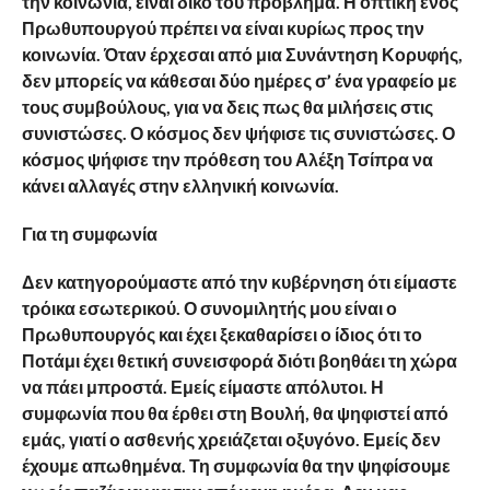
την κοινωνία, είναι δικό του πρόβλημα. Η οπτική ενός
Πρωθυπουργού πρέπει να είναι κυρίως προς την
κοινωνία. Όταν έρχεσαι από μια Συνάντηση Κορυφής,
δεν μπορείς να κάθεσαι δύο ημέρες σ’ ένα γραφείο με
τους συμβούλους, για να δεις πως θα μιλήσεις στις
συνιστώσες. Ο κόσμος δεν ψήφισε τις συνιστώσες. Ο
κόσμος ψήφισε την πρόθεση του Αλέξη Τσίπρα να
κάνει αλλαγές στην ελληνική κοινωνία.
Για τη συμφωνία
Δεν κατηγορούμαστε από την κυβέρνηση ότι είμαστε
τρόικα εσωτερικού. Ο συνομιλητής μου είναι ο
Πρωθυπουργός και έχει ξεκαθαρίσει ο ίδιος ότι το
Ποτάμι έχει θετική συνεισφορά διότι βοηθάει τη χώρα
να πάει μπροστά. Εμείς είμαστε απόλυτοι. Η
συμφωνία που θα έρθει στη Βουλή, θα ψηφιστεί από
εμάς, γιατί ο ασθενής χρειάζεται οξυγόνο. Εμείς δεν
έχουμε απωθημένα. Τη συμφωνία θα την ψηφίσουμε