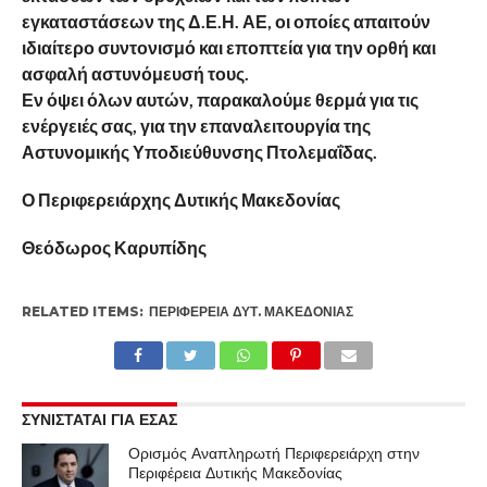
εγκαταστάσεων της Δ.Ε.Η. ΑΕ, οι οποίες απαιτούν
ιδιαίτερο συντονισμό και εποπτεία για την ορθή και
ασφαλή αστυνόμευσή τους.
Εν όψει όλων αυτών, παρακαλούμε θερμά για τις
ενέργειές σας, για την επαναλειτουργία της
Αστυνομικής Υποδιεύθυνσης Πτολεμαΐδας.
Ο Περιφερειάρχης Δυτικής Μακεδονίας
Θεόδωρος Καρυπίδης
RELATED ITEMS:
ΠΕΡΙΦΈΡΕΙΑ ΔΥΤ. ΜΑΚΕΔΟΝΊΑΣ
ΣΥΝΙΣΤΑΤΑΙ ΓΙΑ ΕΣΑΣ
Ορισμός Αναπληρωτή Περιφερειάρχη στην
Περιφέρεια Δυτικής Μακεδονίας