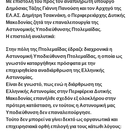
Με επιστολή του προς τον αναπληρωτή υπουργό
Δημόσιας Τάξης Γιάννη Πανούση και τον Αρχηγό της
ΕΛ.ΑΣ. Δημήτρη Τσακνάκη, ο Περιφερειάρχης Δυτικής
Μακεδονίας ζητά την επαναλειτουργία της
Αστυνομικής Υποδιεύθυνσης Πτολεμαϊδας.
Η επιστολή αναλυτικά:
Στην πόλη της Πτολεμαΐδας έδραζε διαχρονικά η
Αστυνομική Υποδιεύθυνση Πτολεμαΐδας, η οποία ως
γνωστόν καταργήθηκε πρόσφατα με την
επιχειρηθείσα αναδιάρθρωση της Ελληνικής
Αστυνομίας.
Είναι δε γνωστό, πως ενώ η διάρθρωση της
Ελληνικής Αστυνομίας στην Περιφέρεια Δυτικής
Μακεδονίας επανήλθε σχεδόν εξ ολοκλήρου στην
πρότερη κατάσταση, εν τούτοις η Αστυνομική μας
Υποδιεύθυνση δεν επαναλειτούργησε.
Τούτο δεν μπορεί να γίνει δεκτό ως οργανωτικά και
επιχειρησιακά ορθή επιλογή για τους κάτωθι λόγους: