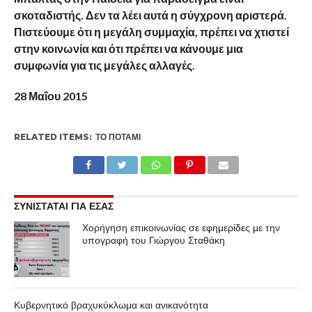
σκοταδιστής. Δεν τα λέει αυτά η σύγχρονη αριστερά.
Πιστεύουμε ότι η μεγάλη συμμαχία, πρέπει να χτιστεί
στην κοινωνία και ότι πρέπει να κάνουμε μια
συμφωνία για τις μεγάλες αλλαγές.
28 Μαΐου 2015
RELATED ITEMS:
ΤΟ ΠΟΤΆΜΙ
ΣΥΝΙΣΤΑΤΑΙ ΓΙΑ ΕΣΑΣ
Χορήγηση επικοινωνίας σε εφημερίδες με την
υπογραφή του Γιώργου Σταθάκη
Κυβερνητικό βραχυκύκλωμα και ανικανότητα