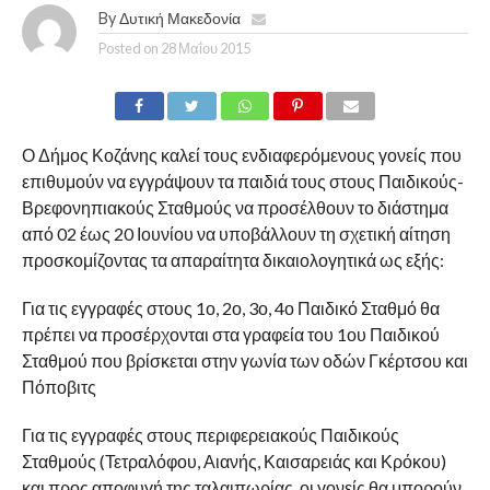
By
Δυτική Μακεδονία
Posted on
28 Μαΐου 2015
Ο Δήμος Κοζάνης καλεί τους ενδιαφερόμενους γονείς που
επιθυμούν να εγγράψουν τα παιδιά τους στους Παιδικούς-
Βρεφονηπιακούς Σταθμούς να προσέλθουν το διάστημα
από 02 έως 20 Ιουνίου να υποβάλλουν τη σχετική αίτηση
προσκομίζοντας τα απαραίτητα δικαιολογητικά ως εξής:
Για τις εγγραφές στους 1ο, 2ο, 3ο, 4ο Παιδικό Σταθμό θα
πρέπει να προσέρχονται στα γραφεία του 1ου Παιδικού
Σταθμού που βρίσκεται στην γωνία των οδών Γκέρτσου και
Πόποβιτς
Για τις εγγραφές στους περιφερειακούς Παιδικούς
Σταθμούς (Τετραλόφου, Αιανής, Καισαρειάς και Κρόκου)
και προς αποφυγή της ταλαιπωρίας, οι γονείς θα μπορούν