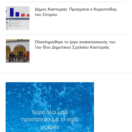
Δήμος Καστοριάς: Προηγείται ο Κορεντσίδης
του Σπύρου
Ολοκληρώθηκε το έργο ανακατασκευής του
1ου-8ου Δημοτικού Σχολείου Καστοριάς