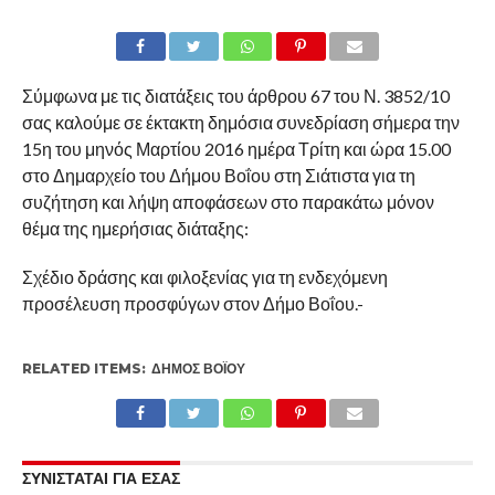
Σύμφωνα με τις διατάξεις του άρθρου 67 του Ν. 3852/10
σας καλούμε σε έκτακτη δημόσια συνεδρίαση σήμερα την
15η του μηνός Μαρτίου 2016 ημέρα Τρίτη και ώρα 15.00
στο Δημαρχείο του Δήμου Βοΐου στη Σιάτιστα για τη
συζήτηση και λήψη αποφάσεων στο παρακάτω μόνον
θέμα της ημερήσιας διάταξης:
Σχέδιο δράσης και φιλοξενίας για τη ενδεχόμενη
προσέλευση προσφύγων στον Δήμο Βοΐου.-
RELATED ITEMS:
ΔΉΜΟΣ ΒΟΪ́ΟΥ
ΣΥΝΙΣΤΑΤΑΙ ΓΙΑ ΕΣΑΣ