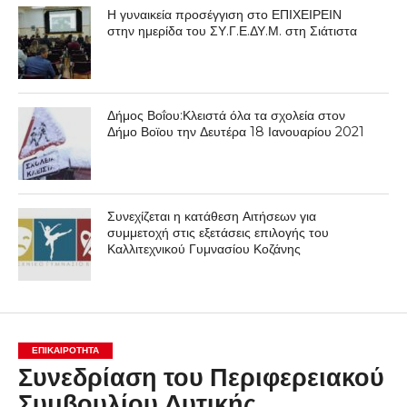
Η γυναικεία προσέγγιση στο ΕΠΙΧΕΙΡΕΙΝ
στην ημερίδα του ΣΥ.Γ.Ε.ΔΥ.Μ. στη Σιάτιστα
Δήμος Βοΐου:Κλειστά όλα τα σχολεία στον
Δήμο Βοϊου την Δευτέρα 18 Ιανουαρίου 2021
Συνεχίζεται η κατάθεση Αιτήσεων για
συμμετοχή στις εξετάσεις επιλογής του
Καλλιτεχνικού Γυμνασίου Κοζάνης
ΕΠΙΚΑΙΡΟΤΗΤΑ
Συνεδρίαση του Περιφερειακού
Συμβουλίου Δυτικής