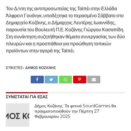
COMMENTS
Τον Δ/ντη της αντιπροσωπείας της Ταϊπέι στην Ελλάδα
Άλφρεντ Γουάνγκ, υποδέχτηκε το περασμένο Σάββατο στο
Δημαρχείο Κοζάνης, ο Δήμαρχος Λευτέρης Ιωαννίδης,
παρουσία του Βουλευτή Π.Ε. Κοζάνης Γιώργου Κασαπίδη.
Στη συνάντηση συζητήθηκαν θέματα συνεργασίας των δύο
πλευρών και η προσπάθεια για προώθηση τοπικών
προϊόντων στην αγορά της Ταϊπέι.
ΕΤΙΚΕΤΕΣ:
ΔΉΜΟΣ ΚΟΖΆΝΗΣ
ΣΥΝΙΣΤΑΤΑΙ ΓΙΑ ΕΣΑΣ
Δήμος Κοζάνης: Τα φετινά SourdGames θα
πραγματοποιηθούν την Πέμπτη 27
Φεβρουαρίου 2025