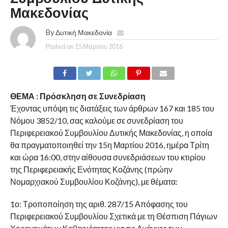
Μακεδονίας
By
Δυτική Μακεδονία
Posted on
15 Μαρτίου 2016
ΘΕΜΑ : Πρόσκληση σε Συνεδρίαση
Έχοντας υπόψη τις διατάξεις των άρθρων 167 και 185 του
Νόμου 3852/10, σας καλούμε σε συνεδρίαση του
Περιφερειακού Συμβουλίου Δυτικής Μακεδονίας, η οποία
θα πραγματοποιηθεί την 15η Μαρτίου 2016, ημέρα Τρίτη
και ώρα 16:00, στην αίθουσα συνεδριάσεων του κτιρίου
της Περιφερειακής Ενότητας Κοζάνης (πρώην
Νομαρχιακού Συμβουλίου Κοζάνης), με θέματα:
1ο: Τροποποίηση της αριθ. 287/15 Απόφασης του
Περιφερειακού Συμβουλίου Σχετικά με τη Θέσπιση Πάγιων