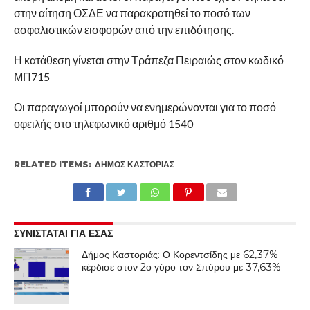
στην αίτηση ΟΣΔΕ να παρακρατηθεί το ποσό των
ασφαλιστικών εισφορών από την επιδότησης.
Η κατάθεση γίνεται στην Τράπεζα Πειραιώς στον κωδικό
ΜΠ715
Οι παραγωγοί μπορούν να ενημερώνονται για το ποσό
οφειλής στο τηλεφωνικό αριθμό 1540
RELATED ITEMS:
ΔΉΜΟΣ ΚΑΣΤΟΡΙΆΣ
ΣΥΝΙΣΤΑΤΑΙ ΓΙΑ ΕΣΑΣ
Δήμος Καστοριάς: Ο Κορεντσίδης με 62,37%
κέρδισε στον 2ο γύρο τον Σπύρου με 37,63%