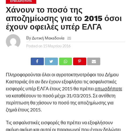
ΕΠΙΚΑΙΡΟΤΗΤΑ
Χάνουν το ποσό της
αποζημίωσης για το 2015 όσοι
έχουν οφειλές υπέρ ΕΛΓΑ
By
Δυτική Μακεδονία
Posted on
15 Μαρτίου 2016
Πληροφορούνται όλοι οι αγροτοκτηνοτρόφοι του Δήμου
Καστοριάς ότι αν δεν έχουν εξοφλήσει τις ασφαλιστικές
εισφορές υπέρ ΕΛΓΑ έτους 2015 θα πρέπει
οπωσδήποτε
να καταθέσουν το ποσό μέχρι 31/03/2015. Σε αντίθετη
περίπτωση θα χάσουν το ποσό της αποζημίωσης για
ζημιά έτους 2015.
Τις ασφαλιστικές εισφορές θα πρέπει να εξοφλήσουν
ακόμη ακόμη και αυτοί οι παραγωγοί που έχουν δηλώσει