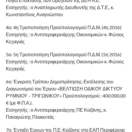
Λόγω Επέκτασης των Ορυχείων της ΔΕΗ Α.Ε.
Εισηγητής : ο Αναπληρωτής Διευθυντής της Δ.Τ.Ε., κ.
Κωνσταντίνος Αναγνώστου
4ο: 4η Τροποποίηση Προϋπολογισμού Π.Δ.Μ. (4η 2016)
Εισηγητής : ο Αντιπεριφερειάρχης Οικονομικών κ. Φώτιος
Κεχαγιάς
5ο: 5η Τροποποίηση Προϋπολογισμού Π.Δ.Μ. (5η 2016)
Εισηγητής : ο Αντιπεριφερειάρχης Οικονομικών κ. Φώτιος
Κεχαγιάς
6ο: Έγκριση Τρόπου Δημοπράτησης-Εκτέλεσης του
Διαγωνισμού του Έργου «ΒΕΛΤΙΩΣΗ ΟΔΙΚΟΥ ΔΙΚΤΥΟΥ
ΡΥΜΝΙΟΥ – ΤΡΙΓΩΝΙΚΟΥ» Προϋπολογισμού : 400.000,00
€ (με Φ.Π.Α.).
Εισηγητής : ο Αντιπεριφερειάρχης ΠΕ Κοζάνης, κ.
Παναγιώτης Πλακεντάς
7ο: Ένταξη Έργων της Π.Ε. Κοζάνης στο ΕΑΠ Περιφέρειας