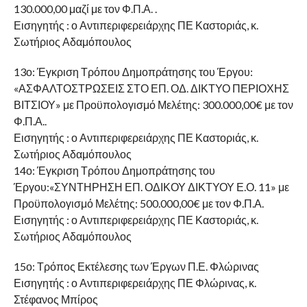
130.000,00 μαζί με τον Φ.Π.Α. .
Εισηγητής : ο Αντιπεριφερειάρχης ΠΕ Καστοριάς, κ.
Σωτήριος Αδαμόπουλος
13ο: Έγκριση Τρόπου Δημοπράτησης του Έργου:
«ΑΣΦΑΛΤΟΣΤΡΩΣΕΙΣ ΣΤΟ ΕΠ. ΟΔ. ΔΙΚΤΥΟ ΠΕΡΙΟΧΗΣ
ΒΙΤΣΙΟΥ» με Προϋπολογισμό Μελέτης: 300.000,00€ με τον
Φ.Π.Α..
Εισηγητής : ο Αντιπεριφερειάρχης ΠΕ Καστοριάς, κ.
Σωτήριος Αδαμόπουλος
14ο: Έγκριση Τρόπου Δημοπράτησης του
Έργου:«ΣΥΝΤΗΡΗΣΗ ΕΠ. ΟΔΙΚΟΥ ΔΙΚΤΥΟΥ Ε.Ο. 11» με
Προϋπολογισμό Μελέτης: 500.000,00€ με τον Φ.Π.Α.
Εισηγητής : ο Αντιπεριφερειάρχης ΠΕ Καστοριάς, κ.
Σωτήριος Αδαμόπουλος
15ο: Τρόπος Εκτέλεσης των Έργων Π.Ε. Φλώρινας
Εισηγητής : ο Αντιπεριφερειάρχης ΠΕ Φλώρινας, κ.
Στέφανος Μπίρος