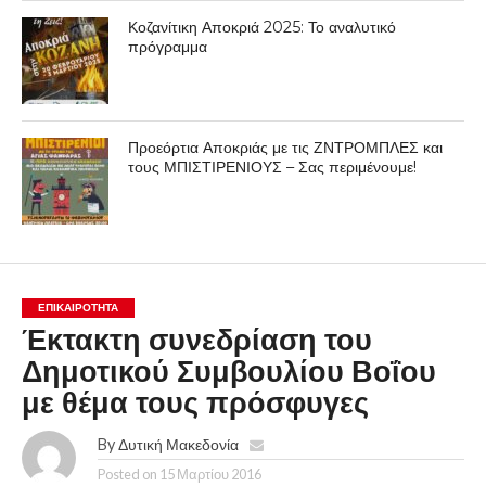
Κοζανίτικη Αποκριά 2025: Το αναλυτικό
πρόγραμμα
Προεόρτια Αποκριάς με τις ΖΝΤΡΟΜΠΛΕΣ και
τους ΜΠΙΣΤΙΡΕΝΙΟΥΣ – Σας περιμένουμε!
ΕΠΙΚΑΙΡΟΤΗΤΑ
Έκτακτη συνεδρίαση του
Δημοτικού Συμβουλίου Βοΐου
με θέμα τους πρόσφυγες
By
Δυτική Μακεδονία
Posted on
15 Μαρτίου 2016