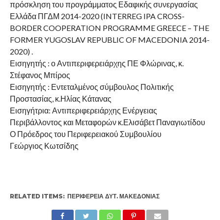
πρόσκληση του προγράμματος Εδαφικής συνεργασίας
Ελλάδα ΠΓΔΜ 2014-2020 (INTERREG IPA CROSS-
BORDER COOPERATION PROGRAMME GREECE – THE
FORMER YUGOSLAV REPUBLIC OF MACEDONIA 2014-
2020) .
Εισηγητής : ο Αντιπεριφερειάρχης ΠΕ Φλώρινας, κ.
Στέφανος Μπίρος
Εισηγητής : Εντεταλμένος σύμβουλος Πολιτικής
Προστασίας, κ.Ηλίας Κάτανας
Εισηγήτρια: Αντιπεριφερειάρχης Ενέργειας
Περιβάλλοντος και Μεταφορών κ.Ελισάβετ Παναγιωτίδου
Ο Πρόεδρος του Περιφερειακού Συμβουλίου
Γεώργιος Κωτσίδης
RELATED ITEMS:
ΠΕΡΙΦΈΡΕΙΑ ΔΥΤ. ΜΑΚΕΔΟΝΊΑΣ