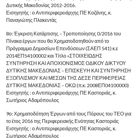
Δυτικής Μακεδονίας 2012-2016.
Εισηγητής : ο Αντιπεριφερειάρχης ΠΕ Κοζάνης, κ.
Παναγιώτης Πλακεντάς
8ο: Έγκριση Κατάρτισης – Τροποποίησης 0/2016 του
Πίνακα έργων που θα Χρηματοδοτηθούν από το
Πρόγραμμα Δημοσίων Επενδύσεων (ΣΑΕΠ 541) κ.ε
2014ΕΠ54100002 και Τίτλο «ΣΤΟΙΧΕΙΩΔΗΣ
ΣΥΝΤΗΡΗΣΗ ΚΑΙ ΑΠΟΧΙΟΝΙΣΜΟΣ ΟΔΙΚΟΥ ΔΙΚΤΥΟΥ
ΔΥΤΙΚΗΣ ΜΑΚΕΔΟΝΙΑΣ – ΕΠΙΣΚΕΥΗ ΚΑΙ ΣΥΝΤΗΡΗΣΗ
ΕΞΟΠΛΙΣΜΟΥ ΚΑΙ ΜΕΣΩΝ ΤΗΣ ΔΕΣΕ ΠΕΡΙΦΕΡΕΙΑΣ
ΔΥΤΙΚΗΣ ΜΑΚΕΔΟΝΙΑΣ – ΟΚΩ (π.κ. 2008ΕΠ04100000)
Εισηγητής : ο Αντιπεριφερειάρχης ΠΕ Καστοριάς, κ.
Σωτήριος Αδαμόπουλος
9ο: Χρηματοδότηση Έργων από τους Πόρους του ΤΕΟ για
το έτος 2016 της Περιφερειακής Ενότητας Καστοριάς
Εισηγητής : ο Αντιπεριφερειάρχης ΠΕ Καστοριάς, κ.
Σωτήριος Αδαμόπουλος