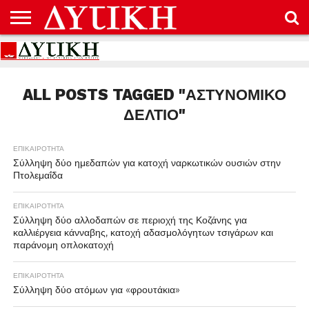
ΑΡΧΙΚΉ
ΕΠΙΚΟΙΝΩΝΊΑ
ΌΡΟΙ
ΠΡΟΣΤΑΣΊΑ
ΧΡΉΣΗΣ
ΠΡΟΣΩΠΙΚΏΝ
ΔΕΔΟΜΈΝΩΝ
ALL POSTS TAGGED "ΑΣΤΥΝΟΜΙΚΌ
ΔΕΛΤΊΟ"
ΕΠΙΚΑΙΡΟΤΗΤΑ
Σύλληψη δύο ημεδαπών για κατοχή ναρκωτικών ουσιών στην
Πτολεμαΐδα
ΕΠΙΚΑΙΡΟΤΗΤΑ
Σύλληψη δύο αλλοδαπών σε περιοχή της Κοζάνης για
καλλιέργεια κάνναβης, κατοχή αδασμολόγητων τσιγάρων και
παράνομη οπλοκατοχή
ΕΠΙΚΑΙΡΟΤΗΤΑ
Σύλληψη δύο ατόμων για «φρουτάκια»