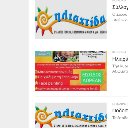
ΚΟΙΝΩΝΊΑ
Σύλλογ
Ο Σύλλογ
παιδιών 
ΚΟΙΝΩΝΊΑ
Ηλιαχτ
Την Κυρι
Αξιωματι
ΕΠΙΚΑΙΡΟ
Ποδοσ
Τα έσοδα