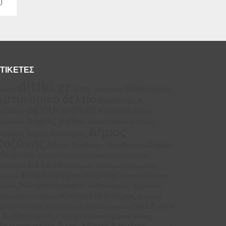
ΤΙΚΈΤΕΣ
ditiki.gr
Αθλητισμός
ΑΡΣΙΣ - Κοζάνης
vid 19
Αστυνομικό δελτίο
Βουλευτές Ν.
ΔΕΥΑΚ
ΔΗΠΕΘΕ Κοζάνης
οζάνης
Δήμος
Δήμος Βοΐου
Δήμος
μυνταίου
Δήμος Γρεβενών
Δήμος
Δήμος Καστοριάς
ορδαίας
Κοζάνης
Δήμος
Δήμος Σερβίων – Βελβεντού
λώρινας
Δελτιο Καιρου
Εκθεσιακό Κέντρο Δυτικής
Ελλάδα
ακεδονίας
Εμπορικός Σύλλογος Πτολεμαΐδας –
Επιμελητήριο Κοζάνης
Εργατικό Κέντρο
ορδαίας
Κινηματογράφος
Κοβεντάρειος Δημοτική
οζάνης
Κοινωνία
Κόσμος
ιβλιοθήκη Κοζάνης
Μουσικό
ΟΑΕΔ
χολείο Σιάτιστας
Νέα Δημοκρατία
ΝΟΔΕ Κοζάνης
ΟΑΠΝ
.Ε. Καστοριάς
ΠΑΣΟΚ
ΠΕΔ Δυτικής Μακεδονίας
Περιφέρεια Δυτ. Μακεδονίας