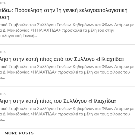
ΤΗΤΑ
τίδα»: Πρόσκληση στην 1η γενική εκλογοαπολογιστική
ευση
ητικό Συμβούλιο του Συλλόγου Γονέων-Κηδεμόνων και Φίλων Ατόμων με
α Δ. Μακεδονίας <Η ΗΛΙΑΧΤΙΔΑ> προσκαλεί τα μέλη του στην
ολογιστική Γενική...
ΤΗΤΑ
ηση στην κοπή πίτας από τον Σύλλογο «Ηλιαχτίδα»
ητικό Συμβούλιο του Συλλόγου Γονέων-Κηδεμόνων και Φίλων Ατόμων με
 Δ. Μακεδονίας <ΗΛΙΑΧΤΙΔΑ> προσκαλεί τα μέλη και τους φίλους του
...
ΤΗΤΑ
ηση στην κοπή πίτας του Συλλόγου «Ηλιαχτίδα»
ητικό Συμβούλιο του Συλλόγου Γονέων-Κηδεμόνων και Φίλων Ατόμων με
 Δ. Μακεδονίας <ΗΛΙΑΧΤΙΔΑ> προσκαλεί τα μέλη και τους φίλους του
...
MORE POSTS