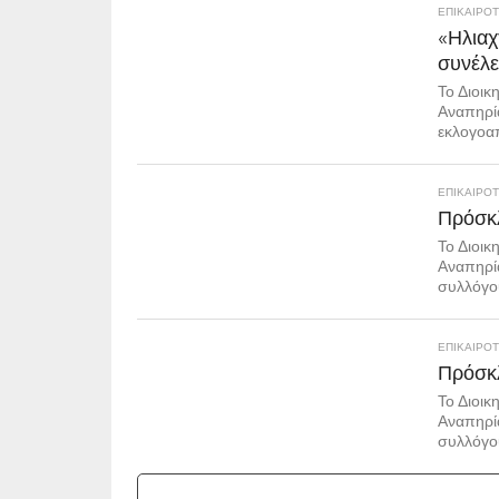
ΕΠΙΚΑΙΡΟ
«Ηλιαχ
συνέλ
Το Διοικ
Αναπηρί
εκλογοαπ
ΕΠΙΚΑΙΡΟ
Πρόσκλ
Το Διοικ
Αναπηρία
συλλόγου
ΕΠΙΚΑΙΡΟ
Πρόσκλ
Το Διοικ
Αναπηρία
συλλόγου