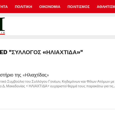
ΤΗΤΑ
ΠΟΛΙΤΙΚΗ
ΟΙΚΟΝΟΜΙΑ
ΠΟΛΙΤΙΣΜΟΣ
ΑΘΛΗΤΙΣ
ED "ΣΎΛΛΟΓΟΣ «ΗΛΙΑΧΤΊΔΑ»"
στήριο της «Ηλιαχτίδας»
ητικό Συμβούλιο του Συλλόγου Γονέων, Κηδεμόνων και Φίλων Ατόμων με
 Δ. Μακεδονίας < ΗΛΙΑΧΤΙΔΑ> ευχαριστεί θερμά τους παρακάτω για τις..