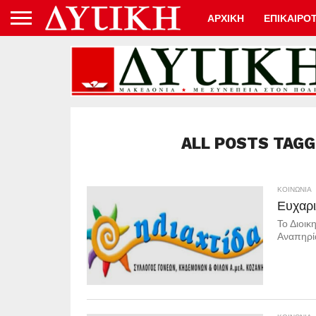
ΑΡΧΙΚΗ
ΕΠΙΚΑΙΡΟ
ALL POSTS TAGG
ΚΟΙΝΩΝΊΑ
Ευχαρι
Το Διοικ
Αναπηρία