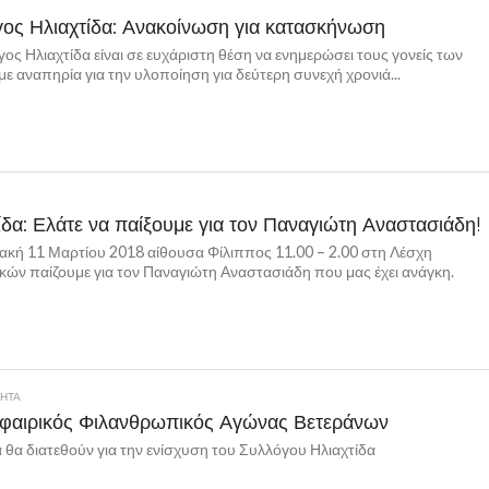
ος Ηλιαχτίδα: Ανακοίνωση για κατασκήνωση
ος Ηλιαχτίδα είναι σε ευχάριστη θέση να ενημερώσει τους γονείς των
με αναπηρία για την υλοποίηση για δεύτερη συνεχή χρονιά...
ίδα: Ελάτε να παίξουμε για τον Παναγιώτη Αναστασιάδη!
ακή 11 Μαρτίου 2018 αίθουσα Φίλιππος 11.00 – 2.00 στη Λέσχη
κών παίζουμε για τον Παναγιώτη Αναστασιάδη που μας έχει ανάγκη.
ΤΗΤΑ
φαιρικός Φιλανθρωπικός Αγώνας Βετεράνων
 θα διατεθούν για την ενίσχυση του Συλλόγου Ηλιαχτίδα