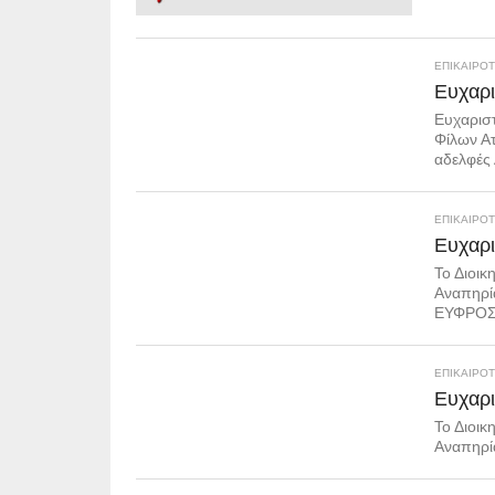
ΕΠΙΚΑΙΡΟ
Ευχαρι
Ευχαριστ
Φίλων Ατ
αδελφές 
ΕΠΙΚΑΙΡΟ
Ευχαρι
Το Διοικ
Αναπηρί
ΕΥΦΡΟΣ
ΕΠΙΚΑΙΡΟ
Ευχαρι
Το Διοικ
Αναπηρία