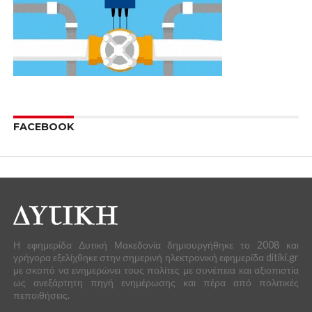
FACEBOOK
Η εφημερίδα Δυτική Μακεδονία δημιουργήθηκε το 2008 και
γρήγορα εξελίχθηκε στην σημερινή ηλεκτρονική εφημερίδα ditiki.gr
με σκοπό να ενημερώνει τους πολίτες με συνέπεια και αξιοπιστία
ως ανεξάρτητη πηγή ενημέρωσης και πέρα από πολιτικές
πεποιθήσεις.