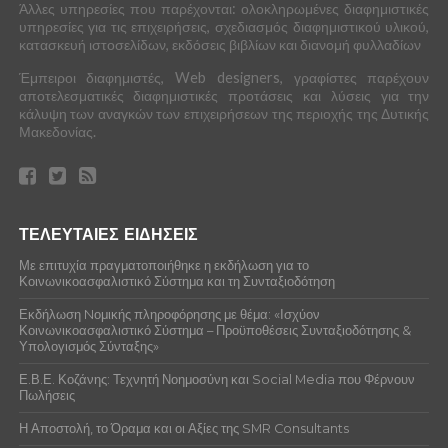
Άλλες υπηρεσίες που παρέχονται: ολοκληρωμένες διαφημιστικές
υπηρεσίες για τις επιχειρήσεις, σχεδιασμός διαφημιστικού υλικού,
κατασκευή ιστοσελίδων, εκδόσεις βιβλίων και διανομή φυλλαδίων
Έμπειροι διαφημιστές, Web designers, γραφίστες παρέχουν
αποτελεσματικές διαφημιστικές προτάσεις και λύσεις για την
κάλυψη των αναγκών των επιχειρήσεων της περιοχής της Δυτικής
Μακεδονίας.
ΤΕΛΕΥΤΑΙΕΣ ΕΙΔΗΣΕΙΣ
Με επιτυχία πραγματοποιήθηκε η εκδήλωση για το
Κοινωνικοασφαλιστικό Σύστημα και τη Συνταξιοδότηση
Εκδήλωση Nομικής πληροφόρησης με θέμα: «Ισχύον
Κοινωνικοασφαλιστικό Σύστημα – Προϋποθέσεις Συνταξιοδότησης &
Υπολογισμός Σύνταξης»
Ε.Β.Ε. Κοζάνης: Τεχνητή Νοημοσύνη και Social Media που Φέρνουν
Πωλήσεις
Η Αποστολή, το Όραμα και οι Αξίες της SMR Consultants