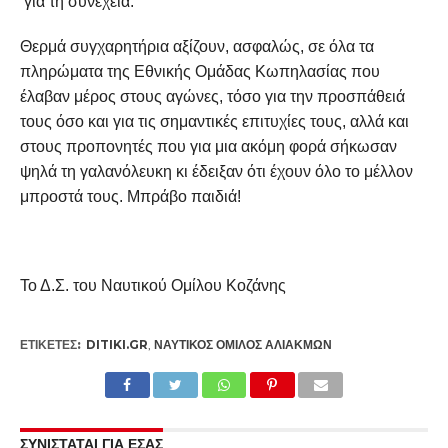
για τη συνέχεια.
Θερμά συγχαρητήρια αξίζουν, ασφαλώς, σε όλα τα
πληρώματα της Εθνικής Ομάδας Κωπηλασίας που
έλαβαν μέρος στους αγώνες, τόσο για την προσπάθειά
τους όσο και για τις σημαντικές επιτυχίες τους, αλλά και
στους προπονητές που για μια ακόμη φορά σήκωσαν
ψηλά τη γαλανόλευκη κι έδειξαν ότι έχουν όλο το μέλλον
μπροστά τους. Μπράβο παιδιά!
Το Δ.Σ. του Ναυτικού Ομίλου Κοζάνης
ΕΤΙΚΕΤΕΣ:
DITIKI.GR
,
ΝΑΥΤΙΚΌΣ ΌΜΙΛΟΣ ΑΛΙΑΚΜΩΝ
ΣΥΝΙΣΤΑΤΑΙ ΓΙΑ ΕΣΑΣ