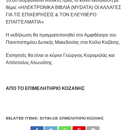
16:00 διοργανώνει Ανοικτή προς το κοινό εκδήλωση με
θέμα: «ΗΛΕΚΤΡΟΝΙΚΑ ΒΙΒΛΙΑ (MYDATA) ΟΙ ΑΛΛΑΓΕΣ
ΓΙΑ ΤΙΣ ΕΠΙΧΕΙΡΗΣΕΙΣ & ΤΟΝ ΕΛΕΥΘΕΡΟ
ΕΠΑΓΓΕΛΜΑΤΙΑ»
Η εκδήλωση θα πραγματοποιηθεί στο Αμφιθέατρο του
Πανεπιστημίου Δυτικής Μακεδονίας στα Κοίλα Κοζάνης.
Εισηγητές θα είναι οι κύριοι Γεώργιος Κορομηλάς και
Απόστολος Αλωνιάτης
ΑΠΟ ΤΟ ΕΠΙΜΕΛΗΤΗΡΙΟ ΚΟΖΑΝΗΣ
RELATED ITEMS:
DITIKI.GR
,
ΕΠΙΜΕΛΗΤΉΡΙΟ ΚΟΖΆΝΗΣ