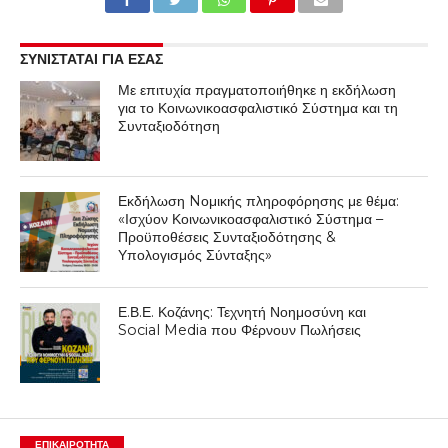
ΣΥΝΙΣΤΑΤΑΙ ΓΙΑ ΕΣΑΣ
Με επιτυχία πραγματοποιήθηκε η εκδήλωση
για το Κοινωνικοασφαλιστικό Σύστημα και τη
Συνταξιοδότηση
Εκδήλωση Nομικής πληροφόρησης με θέμα:
«Ισχύον Κοινωνικοασφαλιστικό Σύστημα –
Προϋποθέσεις Συνταξιοδότησης &
Υπολογισμός Σύνταξης»
Ε.Β.Ε. Κοζάνης: Τεχνητή Νοημοσύνη και
Social Media που Φέρνουν Πωλήσεις
ΕΠΙΚΑΙΡΟΤΗΤΑ