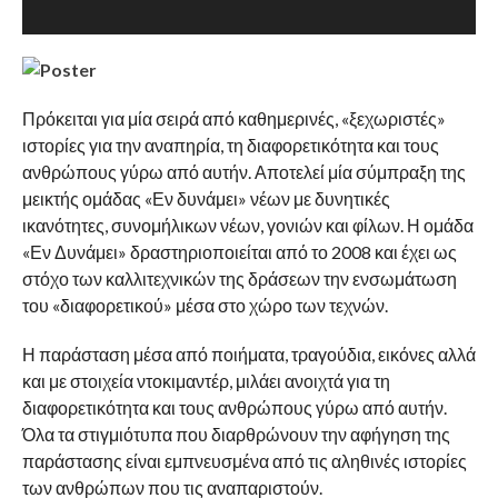
Πρόκειται για μία σειρά από καθημερινές, «ξεχωριστές»
ιστορίες για την αναπηρία, τη διαφορετικότητα και τους
ανθρώπους γύρω από αυτήν. Αποτελεί μία σύμπραξη της
μεικτής ομάδας «Εν δυνάμει» νέων με δυνητικές
ικανότητες, συνομήλικων νέων, γονιών και φίλων. Η ομάδα
«Εν Δυνάμει» δραστηριοποιείται από το 2008 και έχει ως
στόχο των καλλιτεχνικών της δράσεων την ενσωμάτωση
του «διαφορετικού» μέσα στο χώρο των τεχνών.
Η παράσταση μέσα από ποιήματα, τραγούδια, εικόνες αλλά
και με στοιχεία ντοκιμαντέρ, μιλάει ανοιχτά για τη
διαφορετικότητα και τους ανθρώπους γύρω από αυτήν.
Όλα τα στιγμιότυπα που διαρθρώνουν την αφήγηση της
παράστασης είναι εμπνευσμένα από τις αληθινές ιστορίες
των ανθρώπων που τις αναπαριστούν.