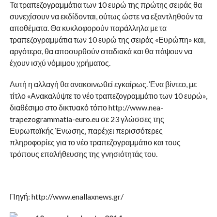
Τα τραπεζογραμμάτια των 10 ευρώ της πρώτης σειράς θα
συνεχίσουν να εκδίδονται, ούτως ώστε να εξαντληθούν τα
αποθέματα. Θα κυκλοφορούν παράλληλα με τα
τραπεζογραμμάτια των 10 ευρώ της σειράς «Ευρώπη» και,
αργότερα, θα αποσυρθούν σταδιακά και θα πάψουν να
έχουν ισχύ νόμιμου χρήματος.
Αυτή η αλλαγή θα ανακοινωθεί εγκαίρως. Ένα βίντεο, με
τίτλο «Ανακαλύψτε το νέο τραπεζογραμμάτιο των 10 ευρώ»,
διαθέσιμο στο δικτυακό τόπο http://www.nea-
trapezogrammatia-euro.eu σε 23 γλώσσες της
Ευρωπαϊκής Ένωσης, παρέχει περισσότερες
πληροφορίες για το νέο τραπεζογραμμάτιο και τους
τρόπους επαλήθευσης της γνησιότητάς του.
Πηγή: http://www.enallaxnews.gr/