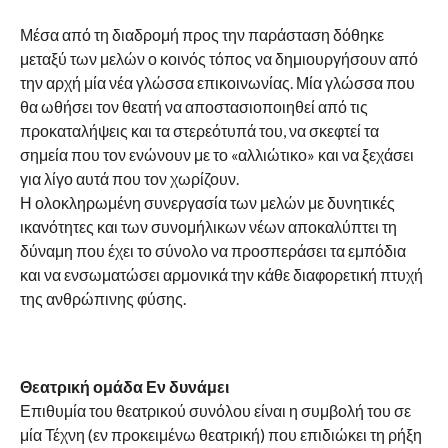
Μέσα από τη διαδρομή προς την παράσταση δόθηκε
μεταξύ των μελών ο κοινός τόπος να δημιουργήσουν από
την αρχή μία νέα γλώσσα επικοινωνίας. Μία γλώσσα που
θα ωθήσει τον θεατή να αποστασιοποιηθεί από τις
προκαταλήψεις και τα στερεότυπά του, να σκεφτεί τα
σημεία που τον ενώνουν με το «αλλιώτικο» και να ξεχάσει
για λίγο αυτά που τον χωρίζουν.
Η ολοκληρωμένη συνεργασία των μελών με δυνητικές
ικανότητες και των συνομήλικων νέων αποκαλύπτει τη
δύναμη που έχει το σύνολο να προσπεράσει τα εμπόδια
και να ενσωματώσει αρμονικά την κάθε διαφορετική πτυχή
της ανθρώπινης φύσης.
Θεατρική ομάδα Εν δυνάμει
Επιθυμία του θεατρικού συνόλου είναι η συμβολή του σε
μία Τέχνη (εν προκειμένω θεατρική) που επιδιώκει τη ρήξη