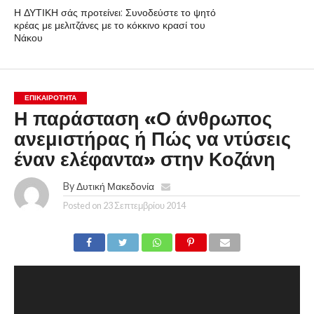
Η ΔΥΤΙΚΗ σάς προτείνει: Συνοδεύστε το ψητό
κρέας με μελιτζάνες με το κόκκινο κρασί του
Νάκου
ΕΠΙΚΑΙΡΟΤΗΤΑ
Η παράσταση «Ο άνθρωπος
ανεμιστήρας ή Πώς να ντύσεις
έναν ελέφαντα» στην Κοζάνη
By
Δυτική Μακεδονία
Posted on
23 Σεπτεμβρίου 2014