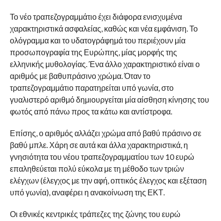
Το νέο τραπεζογραμμάτιο έχει διάφορα ενισχυμένα
χαρακτηριστικά ασφαλείας, καθώς και νέα εμφάνιση. Το
ολόγραμμα και το υδατογράφημά του περιέχουν μία
προσωπογραφία της Ευρώπης, μίας μορφής της
ελληνικής μυθολογίας. Ένα άλλο χαρακτηριστικό είναι ο
αριθμός με βαθυπράσινο χρώμα. Όταν το
τραπεζογραμμάτιο παρατηρείται υπό γωνία, στο
γυαλιστερό αριθμό δημιουργείται μία αίσθηση κίνησης του
φωτός από πάνω προς τα κάτω και αντίστροφα.
Επίσης, ο αριθμός αλλάζει χρώμα από βαθύ πράσινο σε
βαθύ μπλε. Χάρη σε αυτά και άλλα χαρακτηριστικά, η
γνησιότητα του νέου τραπεζογραμματίου των 10 ευρώ
επαληθεύεται πολύ εύκολα με τη μέθοδο των τριών
ελέγχων (έλεγχος με την αφή, οπτικός έλεγχος και εξέταση
υπό γωνία), αναφέρει η ανακοίνωση της ΕΚΤ.
Οι εθνικές κεντρικές τράπεζες της ζώνης του ευρώ