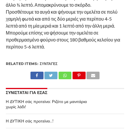
άλλο ½ λεπτό. Απομακρύνουμε το σκόρδο.
Προσθέτουμε τα αυγά και ψήνουμε την ομελέτα σε πολύ
χαμηλή φωτιά και από τις δύο μεριές για περίπου 4-5
λεπτά από τη μία μεριά και 1 λεπτό από την άλλη μεριά.
Μπορούμε επίσης να ψήσουμε την ομελέτα σε
προθερμασμένο φούρνο στους 180 βαθμούς κελσίου για
περίπου 5-6 λεπτά.
RELATED ITEMS:
ΣΥΝΤΑΓΈΣ
ΣΥΝΙΣΤΑΤΑΙ ΓΙΑ ΕΣΑΣ
Η ΔΥΤΙΚΗ σάς προτείνει: Ριζότο με μανιτάρια
χωρίς λάδι!
Η ΔΥΤΙΚΗ σάς προτείνει…!