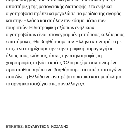
υποστήριξη της μεσογειακής διατροφής. Στα ενήλικα
αιγοπρόβατα πρέπει να μεγαλώσει το μερίδιο της αγοράς
και στην Ελλάδα και σε όλον τον κόσμο μέσω των
τουριστών. Η διατροφική αξία των ενήλικων
αιγοπροβάτων είναι υπογεγραμμένη από τους καλύτερους
επιστήμονες. Θα βοηθήσουμε τον Έλληνα κτηνοτρόφο με
στόχο να στηρίξουμε την κτηνοτροφική παραγωγή σε
όλους τους κλάδους, όπως την πτηνοτροφία, τη
χοιροτροφία, το βόειο κρέας. Όλοι μαζί με συντονισμένη
προσπάθεια πρέπει να βοηθήσουμε στο υπέρτατο αγώνα
που δίνει η Ελλάδα να ανατρέψει οριστικά και αμετάκλητα
το αρνητικό ισοζύγιο στις συναλλαγές».
ΕΤΙΚΕΤΕΣ:
ΒΟΥΛΕΥΤΈΣ Ν. ΚΟΖΆΝΗΣ