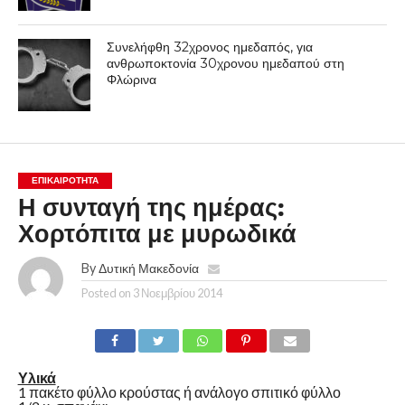
Συνελήφθη 32χρονος ημεδαπός, για
ανθρωποκτονία 30χρονου ημεδαπού στη
Φλώρινα
ΕΠΙΚΑΙΡΟΤΗΤΑ
Η συνταγή της ημέρας:
Χορτόπιτα με μυρωδικά
By
Δυτική Μακεδονία
Posted on
3 Νοεμβρίου 2014
Υλικά
1 πακέτο φύλλο κρούστας ή ανάλογο σπιτικό φύλλο