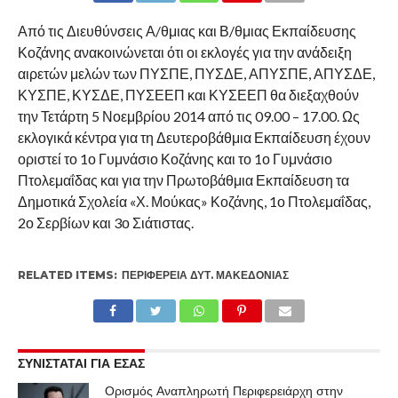
Από τις Διευθύνσεις Α/θμιας και Β/θμιας Εκπαίδευσης
Κοζάνης ανακοινώνεται ότι οι εκλογές για την ανάδειξη
αιρετών μελών των ΠΥΣΠΕ, ΠΥΣΔΕ, ΑΠΥΣΠΕ, ΑΠΥΣΔΕ,
ΚΥΣΠΕ, ΚΥΣΔΕ, ΠΥΣΕΕΠ και ΚΥΣΕΕΠ θα διεξαχθούν
την Τετάρτη 5 Νοεμβρίου 2014 από τις 09.00 – 17.00. Ως
εκλογικά κέντρα για τη Δευτεροβάθμια Εκπαίδευση έχουν
οριστεί το 1ο Γυμνάσιο Κοζάνης και το 1ο Γυμνάσιο
Πτολεμαΐδας και για την Πρωτοβάθμια Εκπαίδευση τα
Δημοτικά Σχολεία «Χ. Μούκας» Κοζάνης, 1ο Πτολεμαΐδας,
2ο Σερβίων και 3ο Σιάτιστας.
RELATED ITEMS:
ΠΕΡΙΦΈΡΕΙΑ ΔΥΤ. ΜΑΚΕΔΟΝΊΑΣ
ΣΥΝΙΣΤΑΤΑΙ ΓΙΑ ΕΣΑΣ
Ορισμός Αναπληρωτή Περιφερειάρχη στην