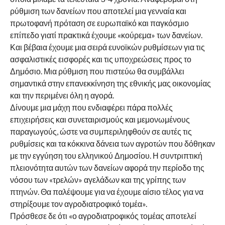
ρύθμιση των δανείων που αποτελεί μια γενναία και
πρωτοφανή πρόταση σε ευρωπαϊκό και παγκόσμιο
επίπεδο γιατί πρακτικά έχουμε «κούρεμα» των δανείων.
Και βέβαια έχουμε μια σειρά ευνοϊκών ρυθμίσεων για τις
ασφαλιστικές εισφορές και τις υποχρεώσεις προς το
Δημόσιο. Μια ρύθμιση που πιστεύω θα συμβάλλει
σημαντικά στην επανεκκίνηση της εθνικής μας οικονομίας
και την περιμένει όλη η αγορά.
Δίνουμε μια μάχη που ενδιαφέρει πάρα πολλές
επιχειρήσεις και συνεταιρισμούς και μεμονωμένους
παραγωγούς, ώστε να συμπεριληφθούν σε αυτές τις
ρυθμίσεις και τα κόκκινα δάνεια των αγροτών που δόθηκαν
με την εγγύηση του ελληνικού Δημοσίου. Η συντριπτική
πλειονότητα αυτών των δανείων αφορά την περίοδο της
νόσου των «τρελών» αγελάδων και της γρίπης των
πτηνών. Θα παλέψουμε για να έχουμε αίσιο τέλος για να
στηρίξουμε τον αγροδιατροφικό τομέα».
Πρόσθεσε δε ότι «ο αγροδιατροφικός τομέας αποτελεί