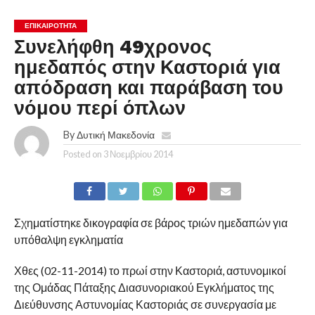
ΕΠΙΚΑΙΡΟΤΗΤΑ
Συνελήφθη 49χρονος
ημεδαπός στην Καστοριά για
απόδραση και παράβαση του
νόμου περί όπλων
By
Δυτική Μακεδονία
Posted on
3 Νοεμβρίου 2014
Σχηματίστηκε δικογραφία σε βάρος τριών ημεδαπών για
υπόθαλψη εγκληματία
Χθες (02-11-2014) το πρωί στην Καστοριά, αστυνομικοί
της Ομάδας Πάταξης Διασυνοριακού Εγκλήματος της
Διεύθυνσης Αστυνομίας Καστοριάς σε συνεργασία με