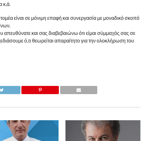
 κ.ά.
 τομέα είναι σε μόνιμη επαφή και συνεργασία με μοναδικό σκοπό
ίνων.
 απευθύνατε και σας διαβεβαιώνω ότι είμαι σύμμαχός σας σε
εδιάσουμε ό,τι θεωρείται απαραίτητο για την ολοκλήρωση του