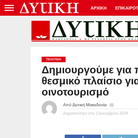
ΑΡΧΙΚΗ
ΕΠΙΚΑΙΡΟ
ΠΟΛΙΤΙΚΉ
Δημιουργούμε για 
θεσμικό πλαίσιο γι
οινοτουρισμό
Από
Δυτική Μακεδονία
Δημοσιεύτηκε στις
1 Δεκεμβρίου 2014