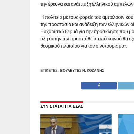
την έρευνα και ανάπτυξη ελληνικού αμπελώνα
Η πολιτεία με τους φορείς του αμπελοοινικού
την προστασία και ανάδειξη των ελληνικών ο
Ευχαριστώ θερμά για την πρόσκληση που μου
όλη αυτήν την προσπάθεια, από κοινού θα σχ
θεσμικού πλαισίου για τον οινοτουρισμό».
ΕΤΙΚΕΤΕΣ:
ΒΟΥΛΕΥΤΈΣ Ν. ΚΟΖΆΝΗΣ
ΣΥΝΙΣΤΑΤΑΙ ΓΙΑ ΕΣΑΣ