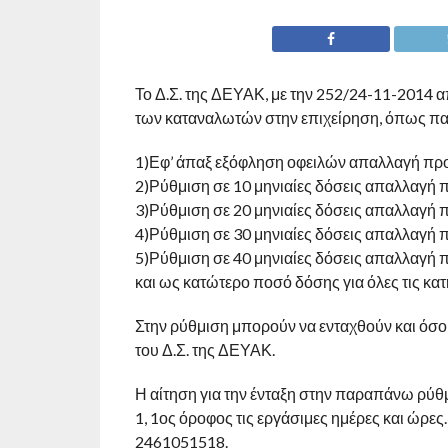
Το Δ.Σ. της ΔΕΥΑΚ, με την 252/24-11-2014 
των καταναλωτών στην επιχείρηση, όπως π
1)Εφ’ άπαξ εξόφληση οφειλών απαλλαγή π
2)Ρύθμιση σε 10 μηνιαίες δόσεις απαλλαγ
3)Ρύθμιση σε 20 μηνιαίες δόσεις απαλλαγ
4)Ρύθμιση σε 30 μηνιαίες δόσεις απαλλαγ
5)Ρύθμιση σε 40 μηνιαίες δόσεις απαλλαγ
και ως κατώτερο ποσό δόσης για όλες τις κατ
Στην ρύθμιση μπορούν να ενταχθούν και όσοι
του Δ.Σ. της ΔΕΥΑΚ.
Η αίτηση για την ένταξη στην παραπάνω ρύθμ
1, 1ος όροφος τις εργάσιμες ημέρες και ώρ
2461051518.