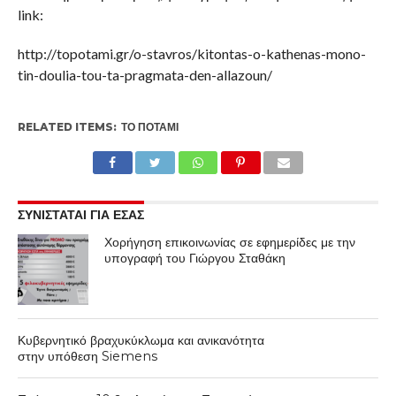
link:
http://topotami.gr/o-stavros/kitontas-o-kathenas-mono-
tin-doulia-tou-ta-pragmata-den-allazoun/
RELATED ITEMS:
ΤΟ ΠΟΤΆΜΙ
ΣΥΝΙΣΤΑΤΑΙ ΓΙΑ ΕΣΑΣ
Χορήγηση επικοινωνίας σε εφημερίδες με την
υπογραφή του Γιώργου Σταθάκη
Κυβερνητικό βραχυκύκλωμα και ανικανότητα
στην υπόθεση Siemens