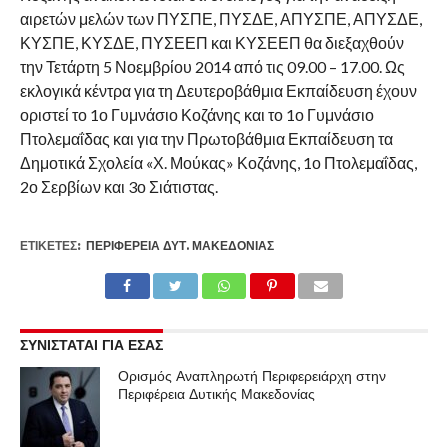
αιρετών μελών των ΠΥΣΠΕ, ΠΥΣΔΕ, ΑΠΥΣΠΕ, ΑΠΥΣΔΕ,
ΚΥΣΠΕ, ΚΥΣΔΕ, ΠΥΣΕΕΠ και ΚΥΣΕΕΠ θα διεξαχθούν
την Τετάρτη 5 Νοεμβρίου 2014 από τις 09.00 – 17.00. Ως
εκλογικά κέντρα για τη Δευτεροβάθμια Εκπαίδευση έχουν
οριστεί το 1ο Γυμνάσιο Κοζάνης και το 1ο Γυμνάσιο
Πτολεμαΐδας και για την Πρωτοβάθμια Εκπαίδευση τα
Δημοτικά Σχολεία «Χ. Μούκας» Κοζάνης, 1ο Πτολεμαΐδας,
2ο Σερβίων και 3ο Σιάτιστας.
ΕΤΙΚΕΤΕΣ:
ΠΕΡΙΦΈΡΕΙΑ ΔΥΤ. ΜΑΚΕΔΟΝΊΑΣ
ΣΥΝΙΣΤΑΤΑΙ ΓΙΑ ΕΣΑΣ
Ορισμός Αναπληρωτή Περιφερειάρχη στην
Περιφέρεια Δυτικής Μακεδονίας