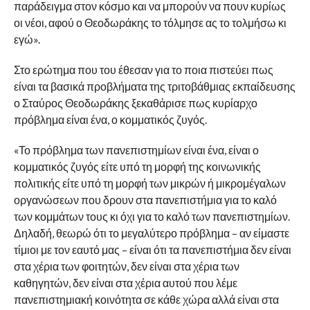
παράδειγμα στον κόσμο και να μπορούν να πουν κυρίως
οι νέοι, αφού ο Θεοδωράκης το τόλμησε ας το τολμήσω κι
εγώ».
Στο ερώτημα που του έθεσαν για το ποια πιστεύει πως
είναι τα βασικά προβλήματα της τριτοβάθμιας εκπαίδευσης
ο Σταύρος Θεοδωράκης ξεκαθάρισε πως κυρίαρχο
πρόβλημα είναι ένα, ο κομματικός ζυγός.
«Το πρόβλημα των πανεπιστημίων είναι ένα, είναι ο
κομματικός ζυγός είτε υπό τη μορφή της κοινωνικής
πολιτικής είτε υπό τη μορφή των μικρών ή μικρομέγαλων
οργανώσεων που δρουν στα πανεπιστήμια για το καλό
των κομμάτων τους κι όχι για το καλό των πανεπιστημίων.
Δηλαδή, θεωρώ ότι το μεγαλύτερο πρόβλημα – αν είμαστε
τίμιοι με τον εαυτό μας – είναι ότι τα πανεπιστήμια δεν είναι
στα χέρια των φοιτητών, δεν είναι στα χέρια των
καθηγητών, δεν είναι στα χέρια αυτού που λέμε
πανεπιστημιακή κοινότητα σε κάθε χώρα αλλά είναι στα