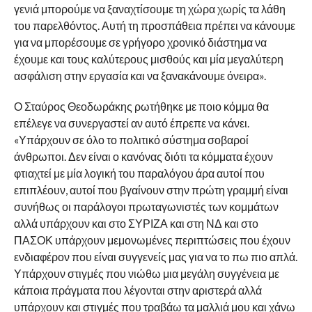
γενιά μπορούμε να ξαναχτίσουμε τη χώρα χωρίς τα λάθη
του παρελθόντος. Αυτή τη προσπάθεια πρέπει να κάνουμε
για να μπορέσουμε σε γρήγορο χρονικό διάστημα να
έχουμε και τους καλύτερους μισθούς και μία μεγαλύτερη
ασφάλιση στην εργασία και να ξανακάνουμε όνειρα».
Ο Σταύρος Θεοδωράκης ρωτήθηκε με ποιο κόμμα θα
επέλεγε να συνεργαστεί αν αυτό έπρεπε να κάνει.
«Υπάρχουν σε όλο το πολιτικό σύστημα σοβαροί
άνθρωποι. Δεν είναι ο κανόνας διότι τα κόμματα έχουν
φτιαχτεί με μία λογική του παραλόγου άρα αυτοί που
επιπλέουν, αυτοί που βγαίνουν στην πρώτη γραμμή είναι
συνήθως οι παράλογοι πρωταγωνιστές των κομμάτων
αλλά υπάρχουν και στο ΣΥΡΙΖΑ και στη ΝΔ και στο
ΠΑΣΟΚ υπάρχουν μεμονωμένες περιπτώσεις που έχουν
ενδιαφέρον που είναι συγγενείς μας για να το πω πιο απλά.
Υπάρχουν στιγμές που νιώθω μια μεγάλη συγγένεια με
κάποια πράγματα που λέγονται στην αριστερά αλλά
υπάρχουν και στιγμές που τραβάω τα μαλλιά μου και χάνω