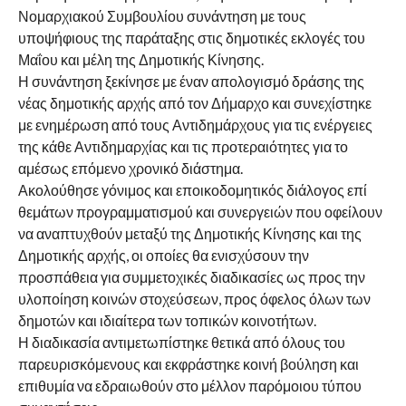
Νομαρχιακού Συμβουλίου συνάντηση με τους
υποψήφιους της παράταξης στις δημοτικές εκλογές του
Μαΐου και μέλη της Δημοτικής Κίνησης.
Η συνάντηση ξεκίνησε με έναν απολογισμό δράσης της
νέας δημοτικής αρχής από τον Δήμαρχο και συνεχίστηκε
με ενημέρωση από τους Αντιδημάρχους για τις ενέργειες
της κάθε Αντιδημαρχίας και τις προτεραιότητες για το
αμέσως επόμενο χρονικό διάστημα.
Ακολούθησε γόνιμος και εποικοδομητικός διάλογος επί
θεμάτων προγραμματισμού και συνεργειών που οφείλουν
να αναπτυχθούν μεταξύ της Δημοτικής Κίνησης και της
Δημοτικής αρχής, οι οποίες θα ενισχύσουν την
προσπάθεια για συμμετοχικές διαδικασίες ως προς την
υλοποίηση κοινών στοχεύσεων, προς όφελος όλων των
δημοτών και ιδιαίτερα των τοπικών κοινοτήτων.
Η διαδικασία αντιμετωπίστηκε θετικά από όλους του
παρευρισκόμενους και εκφράστηκε κοινή βούληση και
επιθυμία να εδραιωθούν στο μέλλον παρόμοιου τύπου