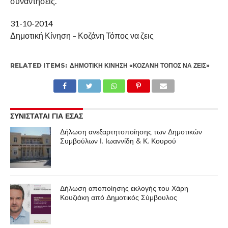
συναντήσεις.
31-10-2014
Δημοτική Κίνηση – Κοζάνη Τόπος να ζεις
RELATED ITEMS:
ΔΗΜΟΤΙΚΉ ΚΊΝΗΣΗ «ΚΟΖΆΝΗ ΤΌΠΟΣ ΝΑ ΖΕΙΣ»
ΣΥΝΙΣΤΑΤΑΙ ΓΙΑ ΕΣΑΣ
Δήλωση ανεξαρτητοποίησης των Δημοτικών
Συμβούλων Ι. Ιωαννίδη & Κ. Κουρού
Δήλωση αποποίησης εκλογής του Χάρη
Κουζιάκη από Δημοτικός Σύμβουλος