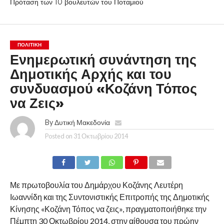
Πρόταση των 10 βουλευτών του Ποταμιού
ΠΟΛΙΤΙΚΉ
Ενημερωτική συνάντηση της
Δημοτικής Αρχής και του
συνδυασμού «Κοζάνη Τόπος
να Ζεις»
By
Δυτική Μακεδονία
Posted on
31 Οκτωβρίου 2014
Με πρωτοβουλία του Δημάρχου Κοζάνης Λευτέρη
Ιωαννίδη και της Συντονιστικής Επιτροπής της Δημοτικής
Κίνησης «Κοζάνη Τόπος να ζεις», πραγματοποιήθηκε την
Πέμπτη 30 Οκτωβρίου 2014, στην αίθουσα του πρώην