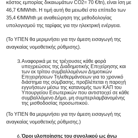
κόστος εμπορίας δικαιωμάτων CO2= 70 €/tn), είναι ίση με
46,7 €/MWhth. Η τιμή αυτή θα μειωθεί στο επίπεδο των
35,4 €/MWhth με αναθεώρηση της μεθοδολογίας
υπολογισμού της ταρίφας για την ηλεκτρική ενέργεια.
(Το ΥΠΕΝ θα μεριμνήσει για την άμεση εισαγωγή της
αναγκαίας νομοθετικής ρύθμισης).
Αναφορικά με τις τρέχουσες κάθε φορά
υποχρεώσεις της Διαδημοτικής Επιχείρησης και
των εκ τρίτου συμβαλλομένων Δημοτικών
Επιχειρήσεων Τηλεθερμάνσεων για το χρονικό
διάστημα της σύμβασης, προβλέπεται η παροχή
εγγυήσεων μέσω της κατανομής των ΚΑΠ του
Υπουργείου Εσωτερικών που αντιστοιχεί σε κάθε
συμβαλλόμενο Δήμο, μη συμπεριλαμβανομένης
της μισθοδοσίας προσωπικού.
(Το ΥΠΕΝ θα μεριμνήσει για την άμεση εισαγωγή της
αναγκαίας νομοθετικής ρύθμισης.)
Όροι υλοποίησης του συνολικού ως άνω