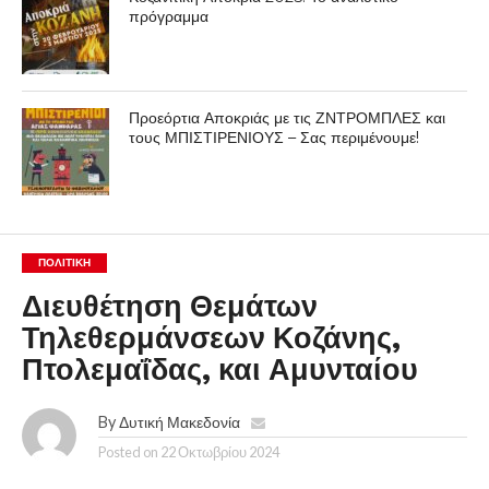
πρόγραμμα
Προεόρτια Αποκριάς με τις ΖΝΤΡΟΜΠΛΕΣ και
τους ΜΠΙΣΤΙΡΕΝΙΟΥΣ – Σας περιμένουμε!
ΠΟΛΙΤΙΚΉ
Διευθέτηση Θεμάτων
Τηλεθερμάνσεων Κοζάνης,
Πτολεμαΐδας, και Αμυνταίου
By
Δυτική Μακεδονία
Posted on
22 Οκτωβρίου 2024