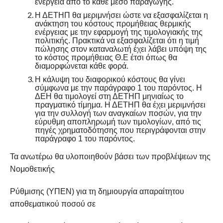
ενέργεια από το κάθε μέσο παραγωγής.
Η ΔΕΤΗΠ θα μεριμνήσει ώστε να εξασφαλίζεται η
ανάκτηση του κόστους προμήθειας θερμικής
ενέργειας με την εφαρμογή της τιμολογιακής της
πολιτικής. Πρακτικά να εξασφαλίζεται ότι η τιμή
πώλησης στον καταναλωτή έχει λάβει υπόψη της
το κόστος προμήθειας Θ.Ε έτσι όπως θα
διαμορφώνεται κάθε φορά.
Η κάλυψη του διαφορικού κόστους θα γίνει
σύμφωνα με την παράγραφο 1 του παρόντος. Η
ΔΕΗ θα τιμολογεί στη ΔΕΤΗΠ μηνιαίως το
πραγματικό τίμημα. Η ΔΕΤΗΠ θα έχει μεριμνήσει
για την συλλογή των αναγκαίων ποσών, για την
εύρυθμη αποπληρωμή των τιμολογίων, από τις
πηγές χρηματοδότησης που περιγράφονται στην
παράγραφο 1 του παρόντος.
Τα ανωτέρω θα υλοποιηθούν βάσει των προβλέψεων της
Νομοθετικής
Ρύθμισης (ΥΠΕΝ) για τη δημιουργία απαραίτητου
αποθεματικού ποσού σε