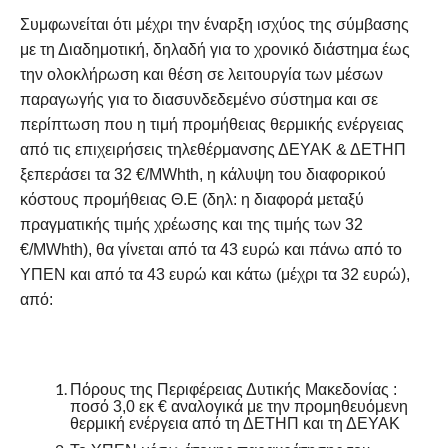
Συμφωνείται ότι μέχρι την έναρξη ισχύος της σύμβασης
με τη Διαδημοτική, δηλαδή για το χρονικό διάστημα έως
την ολοκλήρωση και θέση σε λειτουργία των μέσων
παραγωγής για το διασυνδεδεμένο σύστημα και σε
περίπτωση που η τιμή προμήθειας θερμικής ενέργειας
από τις επιχειρήσεις τηλεθέρμανσης ΔΕΥΑΚ & ΔΕΤΗΠ
ξεπεράσει τα 32 €/MWhth, η κάλυψη του διαφορικού
κόστους προμήθειας Θ.Ε (δηλ: η διαφορά μεταξύ
πραγματικής τιμής χρέωσης και της τιμής των 32
€/MWhth), θα γίνεται από τα 43 ευρώ και πάνω από το
ΥΠΕΝ και από τα 43 ευρώ και κάτω (μέχρι τα 32 ευρώ),
από:
Πόρους της Περιφέρειας Δυτικής Μακεδονίας :
ποσό 3,0 εκ € αναλογικά με την προμηθευόμενη
θερμική ενέργεια από τη ΔΕΤΗΠ και τη ΔΕΥΑΚ