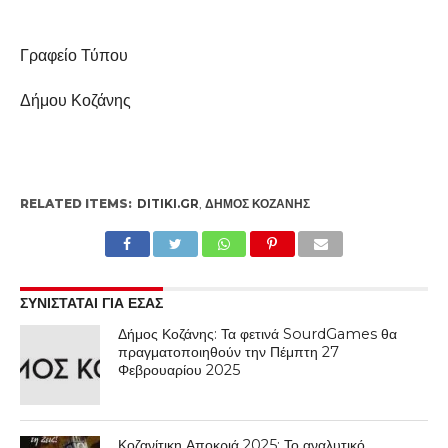
Γραφείο Τύπου
Δήμου Κοζάνης
RELATED ITEMS:
DITIKI.GR
,
ΔΉΜΟΣ ΚΟΖΆΝΗΣ
ΣΥΝΙΣΤΑΤΑΙ ΓΙΑ ΕΣΑΣ
Δήμος Κοζάνης: Τα φετινά SourdGames θα
πραγματοποιηθούν την Πέμπτη 27
Φεβρουαρίου 2025
Κοζανίτικη Αποκριά 2025: Το αναλυτικό