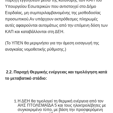
παροχή εγγυήσεων μέσω της κατανομής των ΚΑΠ του
Υπουργείου Εσωτερικών που αντιστοιχεί στο Δήμο
Εορδαίας, μη συμπεριλαμβανομένης της μισθοδοσίας
προσωπικού.Αν υπάρχουν εκπρόθεσμες πληρωμές
αυτές αφαιρούνται αυτομάτως από την επόμενη δόση των
ΚΑΠ και καταβάλλονται στη ΔΕΗ.
(Το ΥΠΕΝ θα μεριμνήσει για την άμεση εισαγωγή της
αναγκαίας νομοθετικής ρύθμισης.)
2.2. Παροχή Θερμικής ενέργειας και τιμολόγηση κατά
το μεταβατικό στάδιο:
Η ΔΕΗ θα τιμολογεί τη θερμική ενέργεια από τον
ΑΗΣ ΠΤΟΛΕΜΑΪΔΑ 5 και τους ηλεκτρολέβητες με
συγκεκριμένο τύπο, με βάση την προσφερόμενη