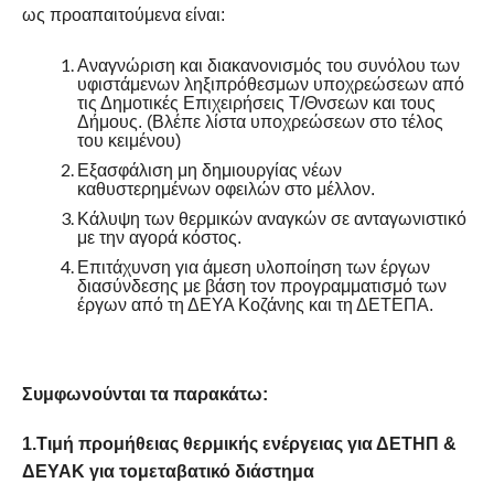
ως προαπαιτούμενα είναι:
Αναγνώριση και διακανονισμός του συνόλου των
υφιστάμενων ληξιπρόθεσμων υποχρεώσεων από
τις Δημοτικές Επιχειρήσεις Τ/Θνσεων και τους
Δήμους. (Βλέπε λίστα υποχρεώσεων στο τέλος
του κειμένου)
Εξασφάλιση μη δημιουργίας νέων
καθυστερημένων οφειλών στο μέλλον.
Κάλυψη των θερμικών αναγκών σε ανταγωνιστικό
με την αγορά κόστος.
Επιτάχυνση για άμεση υλοποίηση των έργων
διασύνδεσης με βάση τον προγραμματισμό των
έργων από τη ΔΕΥΑ Κοζάνης και τη ΔΕΤΕΠΑ.
Συμφωνούνται τα παρακάτω:
1.Τιμή προμήθειας θερμικής ενέργειας για ΔΕΤΗΠ &
ΔΕΥΑΚ για τ
o
μεταβατικό διάστημα