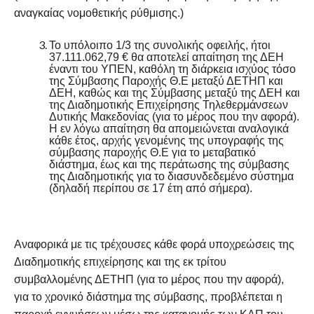
αναγκαίας νομοθετικής ρύθμισης.)
Το υπόλοιπο 1/3 της συνολικής οφειλής, ήτοι
37.111.062,79 € θα αποτελεί απαίτηση της ΔΕΗ
έναντι του ΥΠΕΝ, καθόλη τη διάρκεια ισχύος τόσο
της Σύμβασης Παροχής Θ.Ε μεταξύ ΔΕΤΗΠ και
ΔΕΗ, καθώς και της Σύμβασης μεταξύ της ΔΕΗ και
της Διαδημοτικής Επιχείρησης Τηλεθερμάνσεων
Δυτικής Μακεδονίας (για το μέρος που την αφορά).
Η εν λόγω απαίτηση θα απομειώνεται αναλογικά
κάθε έτος, αρχής γενομένης της υπογραφής της
σύμβασης παροχής Θ.Ε για το μεταβατικό
διάστημα, έως και της περάτωσης της σύμβασης
της Διαδημοτικής για το διασυνδεδεμένο σύστημα
(δηλαδή περίπου σε 17 έτη από σήμερα).
Αναφορικά με τις τρέχουσες κάθε φορά υποχρεώσεις της
Διαδημοτικής επιχείρησης και της εκ τρίτου
συμβαλλομένης ΔΕΤΗΠ (για το μέρος που την αφορά),
για το χρονικό διάστημα της σύμβασης, προβλέπεται η