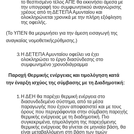
το θεσπισμένο τέλος ΑΠΕ θα εκκινήσει άμεσα με
την υπογραφή του συμφωνητικού αναγνώρισης
χρέους από τη ΔΕΤΕΠΑ Αμυνταίου και
ολοκληρώνεται χρονικά με την πλήρη εξόφληση
της οφειλής.
(Το ΥΠΕΝ θα μεριμνήσει για την άμεση εισαγωγή της
αναγκαίας νομοθετικήςρύθμισης.)
Η ΔΕΤΕΠΑ Αμυνταίου οφείλει να έχει
ολοκληρώσει το έργο διασύνδεσης στο
συμφωνημένο χρονοδιάγραμμα
Παροχή Θερμικής ενέργειας και τιμολόγηση κατά
την έναρξη ισχύος της
σύμβασης με τη Διαδημοτική:
Η ΔΕΗ θα παρέχει θερμική ενέργεια στο
διασυνδεδεμένο σύστημα, από τα μέσα
παραγωγής που έχουν αποφασιστεί και με τους
όρους που περιγράφονται στην σύμβαση παροχής
θερμικής ενέργειας με τη διαδημοτική. Πιο
συγκεκριμένα, ητιμολόγηση της παρεχόμενης
θερμικής ενέργειας θα γίνεται σε μηνιαία βάση, θα
είναι μεταβαλλόμενη στη βάση των τιμών