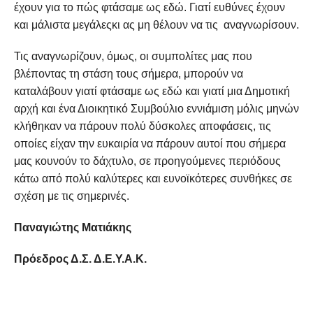
έχουν για το πώς φτάσαμε ως εδώ. Γιατί ευθύνες έχουν
και μάλιστα μεγάλεςκι ας μη θέλουν να τις αναγνωρίσουν.
Τις αναγνωρίζουν, όμως, οι συμπολίτες μας που
βλέποντας τη στάση τους σήμερα, μπορούν να
καταλάβουν γιατί φτάσαμε ως εδώ και γιατί μια Δημοτική
αρχή και ένα Διοικητικό Συμβούλιο εννιάμιση μόλις μηνών
κλήθηκαν να πάρουν πολύ δύσκολες αποφάσεις, τις
οποίες είχαν την ευκαιρία να πάρουν αυτοί που σήμερα
μας κουνούν το δάχτυλο, σε προηγούμενες περιόδους
κάτω από πολύ καλύτερες και ευνοϊκότερες συνθήκες σε
σχέση με τις σημερινές.
Παναγιώτης Ματιάκης
Πρόεδρος Δ.Σ. Δ.Ε.Υ.Α.Κ.