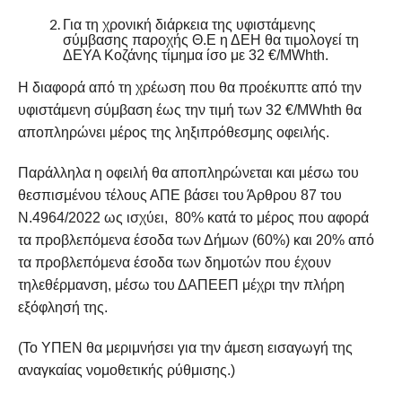
Για τη χρονική διάρκεια της υφιστάμενης
σύμβασης παροχής Θ.Ε η ΔΕΗ θα τιμολογεί τη
ΔΕΥΑ Κοζάνης τίμημα ίσο με 32 €/MWhth.
Η διαφορά από τη χρέωση που θα προέκυπτε από την
υφιστάμενη σύμβαση έως την τιμή των 32 €/MWhth θα
αποπληρώνει μέρος της ληξιπρόθεσμης οφειλής.
Παράλληλα η οφειλή θα αποπληρώνεται και μέσω του
θεσπισμένου τέλους ΑΠΕ βάσει του Άρθρου 87 του
Ν.4964/2022 ως ισχύει, 80% κατά το μέρος που αφορά
τα προβλεπόμενα έσοδα των Δήμων (60%) και 20% από
τα προβλεπόμενα έσοδα των δημοτών που έχουν
τηλεθέρμανση, μέσω του ΔΑΠΕΕΠ μέχρι την πλήρη
εξόφλησή της.
(Το ΥΠΕΝ θα μεριμνήσει για την άμεση εισαγωγή της
αναγκαίας νομοθετικής ρύθμισης.)