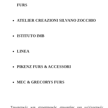
FURS
ATELIER CREAZIONI SILVANO ZOCCHIO
ISTITUTO IMB
LINEA
PIKENZ FURS & ACCESSORI
MEC & GRECORYS FURS
Σημαν
τικές και στρατηγικής σημασίας για μελλοντικές