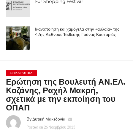
Fur Shopping Festival!
Ικανοποίηση και χαμόγελα στην «αυλαία» της
42ης Διεθνούς Έκθεσης Γούνας Καστοριάς
ΕΠΙΚΑΙΡΟΤΗΤΑ
Ερώτηση της Βουλευτή ΑΝ.ΕΛ.
Κοζάνης, Ραχήλ Μακρή,
σχετικά με την εκποίηση του
ΟΠΑΠ
By
Δυτική Μακεδονία
Posted on
26 Νοεμβρίου 2013