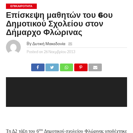
ΕΠΙΚΑΙΡΟΤΗΤΑ
Επίσκεψη μαθητών του 6ου
Δημοτικού Σχολείου στον
Δήμαρχο Φλώρινας
By
Δυτική Μακεδονία
Posted on
26 Νοεμβρίου 2013
ου
Τη Δ2 τάξη του 6
Δημοτικού σχολείου Φλώρινας υποδέχτηκε