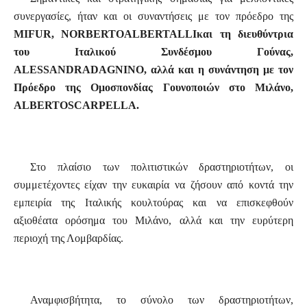
συνεργασίες, ήταν και οι συναντήσεις με τον πρόεδρο της
MIFUR
,
NORBERTO
ALBERTALLI
και τη διευθύντρια
του
Ιταλικού Συνδέσμου Γούνας,
ALESSANDRA
DAGNINO
,
αλλά και η συνάντηση με τον
Πρόεδρο της Ομοσπονδίας Γουνοποιών στο Μιλάνο,
ALBERTO
SCARPELLA
.
Στο πλαίσιο των πολιτιστικών
δραστηριοτήτων, οι
συμμετέχοντες είχαν την ευκαιρία να ζήσουν από κοντά την
εμπειρία της Ιταλικής κουλτούρας και να επισκεφθούν
αξιοθέατα ορόσημα του Μιλάνο, αλλά και την ευρύτερη
περιοχή της Λομβαρδίας.
Αναμφισβήτητα, το σύνολο των δραστηριοτήτων
,