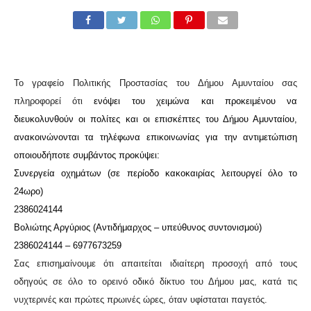
Το γραφείο Πολιτικής Προστασίας του Δήμου Αμυνταίου σας
πληροφορεί ότι
ενόψει του χειμώνα και προκειμένου να
διευκολυνθούν οι πολίτες και οι επισκέπτες του Δήμου Αμυνταίου,
ανακοινώνονται τα τηλέφωνα επικοινωνίας για την αντιμετώπιση
οποιουδήποτε συμβάντος προκύψει:
Συνεργεία οχημάτων (σε περίοδο κακοκαιρίας λειτουργεί όλο το
24ωρο)
2386024144
Βολιώτης Αργύριος (Αντιδήμαρχος – υπεύθυνος συντονισμού)
2386024144 – 6977673259
Σας επισημαίνουμε ότι απαιτείται ιδιαίτερη προσοχή από τους
οδηγούς σε όλο το ορεινό οδικό δίκτυο του Δήμου μας, κατά τις
νυχτερινές και πρώτες πρωινές ώρες, όταν υφίσταται παγετός.