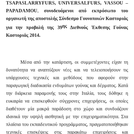
TSAPAS
LARRY
FURS
,
UNIVERSAL
FURS
,
VASSOU
–
PAPADAMOU
,
συνοδευόμενοι από εκπρόσωπο του
οργανωτή της αποστολής Σύνδεσμο Γουνοποιών Καστοριάς
ης
για την προβολή της 39
Διεθνούς Έκθεσης Γούνας
Καστοριάς 2014.
Μέσα από την κατάρτιση, οι συμμετέχοντες είχαν τη
δυνατότητα να αναπτύξουν νέες και να τελειοποιήσουν τις
υπάρχουσες τεχνικές και μεθόδους που αφορούν στην
παραγωγική διαδικασία ενδυμάτων γούνας και δέρματος.
Κατά
την διάρκεια παραμονής τους στην Ιταλία, τους δόθηκε η
ευκαιρία να επισκεφθούν σύγχρονες επιχειρήσεις, οι οποίες
διαθέτουν μία μακρά παράδοση στο χώρο και συνδυάζουν
ιδανικά την υψηλή αισθητική με την επιχειρηματικότητα. Στα
πλαίσια του εκπαιδευτικού προγράμματος, πραγματοποιήθηκαν
τεχνικές επισκέψεις στις παρακάτω επιχειρήσεις και