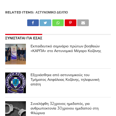
RELATED ITEMS:
ΑΣΤΥΝΟΜΙΚΌ ΔΕΛΤΊΟ
ΣΥΝΙΣΤΑΤΑΙ ΓΙΑ ΕΣΑΣ
Εκπαιδευτικό σεμινάριο πρώτων βοηθειών
«ΚΑΡΠΑ» στο Αστυνομικό Μέγαρο Κοζάνης
Εξιχνιάσθηκε από αστυνομικούς του
Τμήματος Ασφάλειας Κοζάνης, τηλεφωνική
απάτη
Συνελήφθη 32χρονος ημεδαπός, για
ανθρωποκτονία 30χρονου ημεδαπού στη
Φλώρινα