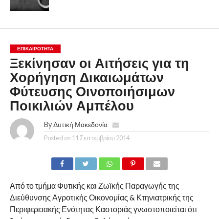
ΕΠΙΚΑΙΡΟΤΗΤΑ
Ξεκίνησαν οι Αιτήσεις για τη
Χορήγηση Δικαιωμάτων
Φύτευσης Οινοποιήσιμων
Ποικιλιών Αμπέλου
By
Δυτική Μακεδονία
Posted on
11 Σεπτεμβρίου 2014
Από το τμήμα Φυτικής και Ζωϊκής Παραγωγής της
Διεύθυνσης Αγροτικής Οικονομίας & Κτηνιατρικής της
Περιφερειακής Ενότητας Καστοριάς γνωστοποιείται ότι