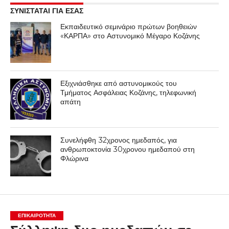
ΣΥΝΙΣΤΑΤΑΙ ΓΙΑ ΕΣΑΣ
Εκπαιδευτικό σεμινάριο πρώτων βοηθειών
«ΚΑΡΠΑ» στο Αστυνομικό Μέγαρο Κοζάνης
Εξιχνιάσθηκε από αστυνομικούς του
Τμήματος Ασφάλειας Κοζάνης, τηλεφωνική
απάτη
Συνελήφθη 32χρονος ημεδαπός, για
ανθρωποκτονία 30χρονου ημεδαπού στη
Φλώρινα
ΕΠΙΚΑΙΡΟΤΗΤΑ