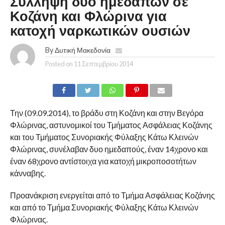
Σύλληψη δυο ημεδαπών σε
Κοζάνη και Φλώρινα για
κατοχή ναρκωτικών ουσιών
By
Δυτική Μακεδονία
Posted on
11 Σεπτεμβρίου 2014
Την (09.09.2014), το βράδυ στη Κοζάνη και στην Βεγόρα
Φλώρινας, αστυνομικοί του Τμήματος Ασφάλειας Κοζάνης
και του Τμήματος Συνοριακής Φύλαξης Κάτω Κλεινών
Φλώρινας, συνέλαβαν δυο ημεδαπούς, έναν 14χρονο και
έναν 68χρονο αντίστοιχα για κατοχή μικροποσοτήτων
κάνναβης.
Προανάκριση ενεργείται από το Τμήμα Ασφάλειας Κοζάνης
και από το Τμήμα Συνοριακής Φύλαξης Κάτω Κλεινών
Φλώρινας.