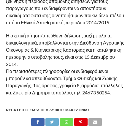
ξεκίνησε η περίοδος υποβολής αιτήσεων για τους
παραγωγούς που ενδιαφέρονται να αποκτήσουν
δικαιώματα φύτευσης οινοποιήσιμων ποικιλιών αμπέλου
από το Εθνικό Αποθεματικό, περιόδου 2014/2015.
Η σχετική αίτηση/υπεύθυνη δήλωση, μαζί με όλα τα
δικαιολογητικά, υποβάλλονται στην Διεύθυνση Αγροτικής
Οικονομίας & Κτηνιατρικής Καστοριάς και η καταληκτική
ημερομηνία υποβολής τους, είναι στις 15 Δεκεμβρίου
2014.
Για περισσότερες πληροφορίες οι ενδιαφερόμενοι
μπορούν να απευθύνονται: Τμήμα Φυτικής και Ζωϊκής
Παραγωγής, 1ος όροφος, γραφείο 8, αρμόδια υπάλληλος
κα. Ζαφειρία Δημητρακοπούλου, τηλ. 24673 50254.
RELATED ITEMS:
ΠΕΔ ΔΥΤΙΚΉΣ ΜΑΚΕΔΟΝΊΑΣ