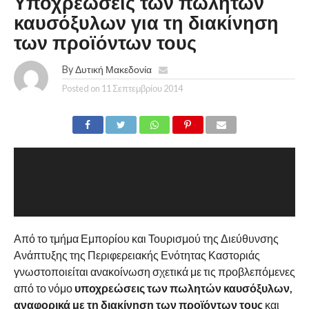
Υποχρεώσεις των πωλητών
καυσόξυλων για τη διακίνηση
των προϊόντων τους
By
Δυτική Μακεδονία
Posted on
11 Σεπτεμβρίου 2014
Από το τμήμα Εμπορίου και Τουρισμού της Διεύθυνσης
Ανάπτυξης της Περιφερειακής Ενότητας Καστοριάς
γνωστοποιείται ανακοίνωση σχετικά με τις προβλεπόμενες
από το νόμο
υποχρεώσεις των πωλητών καυσόξυλων,
αναφορικά με τη διακίνηση των προϊόντων τους
και