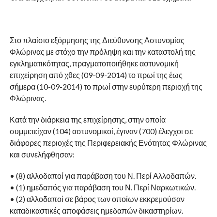
Στο πλαίσιο εξόρμησης της Διεύθυνσης Αστυνομίας
Φλώρινας με στόχο την πρόληψη και την καταστολή της
εγκληματικότητας, πραγματοποιήθηκε αστυνομική
επιχείρηση από χθες (09-09-2014) το πρωί της έως
σήμερα (10-09-2014) το πρωί στην ευρύτερη περιοχή της
Φλώρινας.
Κατά την διάρκεια της επιχείρησης, στην οποία
συμμετείχαν (104) αστυνομικοί, έγιναν (700) έλεγχοι σε
διάφορες περιοχές της Περιφερειακής Ενότητας Φλώρινας
και συνελήφθησαν:
• (8) αλλοδαποί για παράβαση του Ν. Περί Αλλοδαπών.
• (1) ημεδαπός για παράβαση του Ν. Περί Ναρκωτικών.
• (2) αλλοδαποί σε βάρος των οποίων εκκρεμούσαν
καταδικαστικές αποφάσεις ημεδαπών δικαστηρίων.