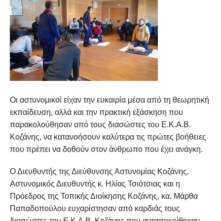
Οι αστυνομικοί είχαν την ευκαιρία μέσα από τη θεωρητική
εκπαίδευση, αλλά και την πρακτική εξάσκηση που
παρακολούθησαν από τους διασώστες του Ε.Κ.Α.Β.
Κοζάνης, να κατανοήσουν καλύτερα τις πρώτες βοήθειες
που πρέπει να δοθούν στον άνθρωπο που έχει ανάγκη.
Ο Διευθυντής της Διεύθυνσης Αστυνομίας Κοζάνης,
Αστυνομικός Διευθυντής κ. Ηλίας Τσιότσιας και η
Πρόεδρος της Τοπικής Διοίκησης Κοζάνης, κα. Μάρθα
Παπαδοπούλου ευχαρίστησαν από καρδιάς τους
διασώστες του Ε.Κ.Α.Β. Κοζάνης που ανταποκρίθηκαν