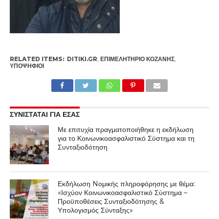
RELATED ITEMS:
DITIKI.GR
,
ΕΠΙΜΕΛΗΤΉΡΙΟ ΚΟΖΆΝΗΣ
,
ΥΠΟΨΉΦΙΟΙ
ΣΥΝΙΣΤΑΤΑΙ ΓΙΑ ΕΣΑΣ
Με επιτυχία πραγματοποιήθηκε η εκδήλωση
για το Κοινωνικοασφαλιστικό Σύστημα και τη
Συνταξιοδότηση
Εκδήλωση Nομικής πληροφόρησης με θέμα:
«Ισχύον Κοινωνικοασφαλιστικό Σύστημα –
Προϋποθέσεις Συνταξιοδότησης &
Υπολογισμός Σύνταξης»