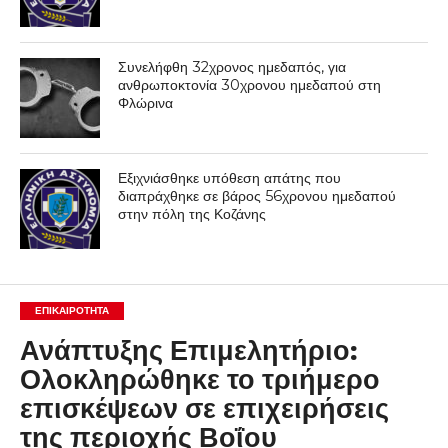
Συνελήφθη 32χρονος ημεδαπός, για
ανθρωποκτονία 30χρονου ημεδαπού στη
Φλώρινα
Εξιχνιάσθηκε υπόθεση απάτης που
διαπράχθηκε σε βάρος 56χρονου ημεδαπού
στην πόλη της Κοζάνης
ΕΠΙΚΑΙΡΟΤΗΤΑ
Ανάπτυξης Επιμελητήριο:
Ολοκληρώθηκε το τριήμερο
επισκέψεων σε επιχειρήσεις
της περιοχής Βοΐου