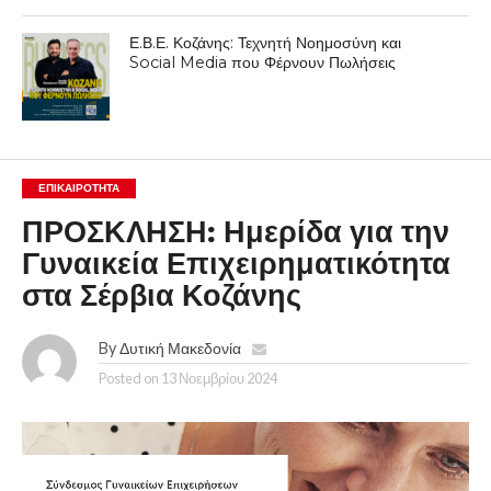
Ε.Β.Ε. Κοζάνης: Τεχνητή Νοημοσύνη και
Social Media που Φέρνουν Πωλήσεις
ΕΠΙΚΑΙΡΟΤΗΤΑ
ΠΡΟΣΚΛΗΣΗ: Ημερίδα για την
Γυναικεία Επιχειρηματικότητα
στα Σέρβια Κοζάνης
By
Δυτική Μακεδονία
Posted on
13 Νοεμβρίου 2024