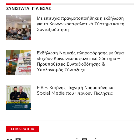
ΣΥΝΙΣΤΑΤΑΙ ΓΙΑ ΕΣΑΣ
Με επιτυχία πραγματοποιήθηκε η εκδήλωση
για το Κοινωνικοασφαλιστικό Σύστημα και τη
Συνταξιοδότηση
Εκδήλωση Nομικής πληροφόρησης με θέμα:
«Ισχύον Κοινωνικοασφαλιστικό Σύστημα –
Προϋποθέσεις Συνταξιοδότησης &
Υπολογισμός Σύνταξης»
Ε.Β.Ε. Κοζάνης: Τεχνητή Νοημοσύνη και
Social Media που Φέρνουν Πωλήσεις
ΕΠΙΚΑΙΡΟΤΗΤΑ