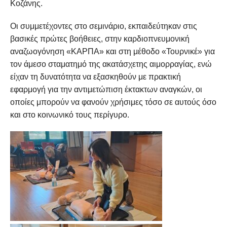
Κοζάνης.
Οι συμμετέχοντες στο σεμινάριο, εκπαιδεύτηκαν στις
βασικές πρώτες βοήθειες, στην καρδιοπνευμονική
αναζωογόνηση «ΚΑΡΠΑ» και στη μέθοδο «Τουρνικέ» για
τον άμεσο σταματημό της ακατάσχετης αιμορραγίας, ενώ
είχαν τη δυνατότητα να εξασκηθούν με πρακτική
εφαρμογή για την αντιμετώπιση έκτακτων αναγκών, οι
οποίες μπορούν να φανούν χρήσιμες τόσο σε αυτούς όσο
και στο κοινωνικό τους περίγυρο.