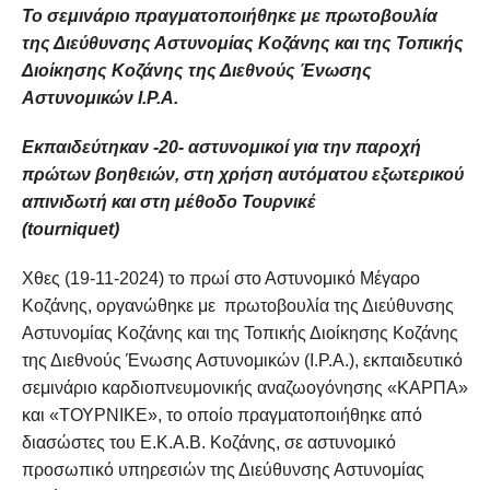
Το σεμινάριο πραγματοποιήθηκε με πρωτοβουλία
της Διεύθυνσης Αστυνομίας Κοζάνης και της Τοπικής
Διοίκησης Κοζάνης της Διεθνούς Ένωσης
Αστυνομικών Ι.Ρ.Α.
Εκπαιδεύτηκαν -20- αστυνομικοί για την παροχή
πρώτων βοηθειών,
στη χρήση αυτόματου εξωτερικού
απινιδωτή
και στη μέθοδο Τουρνικέ
(
tourniquet
)
Χθες (19-11-2024) το πρωί στο Αστυνομικό Μέγαρο
Κοζάνης, οργανώθηκε με πρωτοβουλία της Διεύθυνσης
Αστυνομίας Κοζάνης και της Τοπικής Διοίκησης Κοζάνης
της Διεθνούς Ένωσης Αστυνομικών (I.P.A.), εκπαιδευτικό
σεμινάριο καρδιοπνευμονικής αναζωογόνησης «ΚΑΡΠΑ»
και «ΤΟΥΡΝΙΚΕ», το οποίο πραγματοποιήθηκε από
διασώστες του Ε.Κ.Α.Β. Κοζάνης, σε αστυνομικό
προσωπικό υπηρεσιών της Διεύθυνσης Αστυνομίας