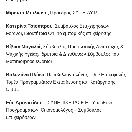
Μιράντα Μπιλιώνη
, Πρόεδρος ΣΥ.Γ.Ε.ΔΥ.Μ.
Κατερίνα Τσιούπρου
, Σύμβουλος Επιχειρήσεων
Forever, Ιδιοκτήτρια Online εμπορικής επιχείρησης
Βίβιαν Μαγαλιά
, Σύμβουλος Προσωπικής Ανάπτυξης &
Ψυχικής Υγείας, Ιδρύτρια & Διευθύνων Σύμβουλος του
MetamorphosisCenter
Βαλεντίνα Πλάκα
, Περιβαλλοντολόγος, PhD Επικεφαλής
Τομέα Προγραμμάτων Εκπαίδευσης και Κατάργησης,
CluBE
Εύη Αμανατίδου
– ΣΥΝΕΠΙΧΕΙΡΩ Ε.Ε., Υπεύθυνη
Προγραμμάτων, Οικονομολόγος – Σύμβουλος
Επιχειρήσεων