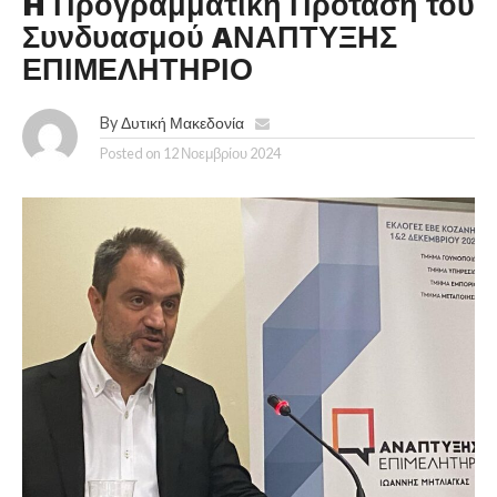
H Προγραμματική Πρόταση του
Συνδυασμού AΝΑΠΤΥΞΗΣ
ΕΠΙΜΕΛΗΤΗΡΙΟ
By
Δυτική Μακεδονία
Posted on
12 Νοεμβρίου 2024