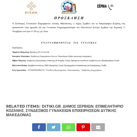
RELATED ITEMS:
DITIKI.GR
,
ΔΉΜΟΣ ΣΕΡΒΊΩΝ
,
ΕΠΙΜΕΛΗΤΉΡΙΟ
ΚΟΖΆΝΗΣ
,
ΣΎΝΔΕΣΜΟΣ ΓΥΝΑΚΕΊΩΝ ΕΠΙΧΕΙΡΉΣΕΩΝ ΔΥΤΙΚΉΣ
ΜΑΚΕΔΟΝΊΑΣ