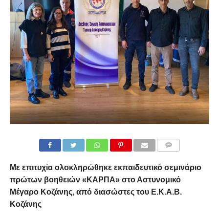
COMMENTS
Με επιτυχία ολοκληρώθηκε εκπαιδευτικό σεμινάριο
πρώτων βοηθειών «ΚΑΡΠΑ» στο Αστυνομικό
Μέγαρο Κοζάνης, από διασώστες του Ε.Κ.Α.Β.
Κοζάνης