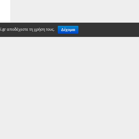
.gr αποδέχεστε τη χρήση τους.
Δέχομαι
TO TOP