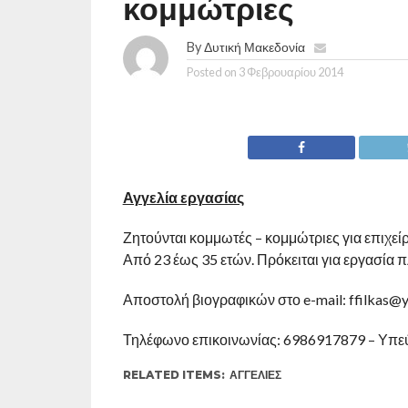
κομμώτριες
By
Δυτική Μακεδονία
Posted on
3 Φεβρουαρίου 2014
Αγγελία εργασίας
Ζητούνται κομμωτές – κομμώτριες για επιχε
Από 23 έως 35 ετών. Πρόκειται για εργασία
Αποστολή βιογραφικών στο e-mail: ffilkas@
Τηλέφωνο επικοινωνίας: 6986917879 – Υπε
RELATED ITEMS:
ΑΓΓΕΛΊΕΣ