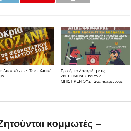
κη Αποκριά 2025: Το αναλυτικό
Προεόρτια Αποκριάς με τις
μα
ΖΝΤΡΟΜΠΛΕΣ και τους
ΜΠΙΣΤΙΡΕΝΙΟΥΣ – Σας περιμένουμε!
 Ζητούνται κομμωτές –