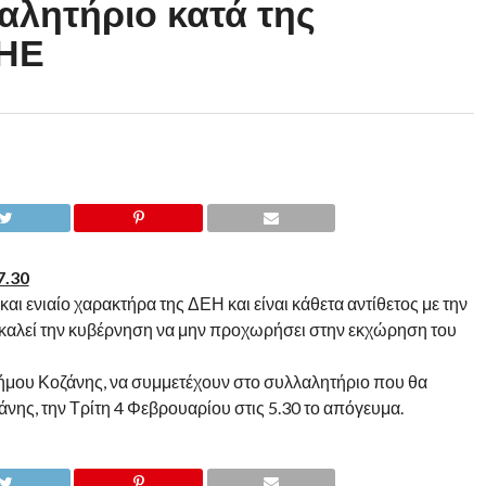
αλητήριο κατά της
ΗΕ
7.30
ι ενιαίο χαρακτήρα της ΔΕΗ και είναι κάθετα αντίθετος με την
 καλεί την κυβέρνηση να μην προχωρήσει στην εκχώρηση του
υ Δήμου Κοζάνης, να συμμετέχουν στο συλλαλητήριο που θα
νης, την Τρίτη 4 Φεβρουαρίου στις 5.30 το απόγευμα.