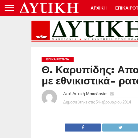
ΑΡΧΙΚΗ
ΕΠΙΚΑΙΡΟ
ΕΠΙΚΑΙΡΟΤΗΤΑ
Θ. Καρυπίδης: Απα
με εθνικιστικά- ρα
Από
Δυτική Μακεδονία
Δημοσιεύτηκε στις
5 Φεβρουαρίου 2014