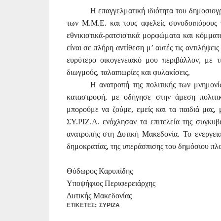
Η επαγγελματική ιδιότητα του δημοσιογ
των Μ.Μ.Ε. και τους αφελείς συνοδοιπόρους 
εθνικιστικά-ρατσιστικά μορφώματα και κόμματ
είναι σε πλήρη αντίθεση μʼ αυτές τις αντιλήψει
ευρύτερο οικογενειακό μου περιβάλλον, με τ
διωγμούς, ταλαιπωρίες και φυλακίσεις,
Η ανατροπή της πολιτικής των μνημονί
καταστροφή, με οδήγησε στην άμεση πολιτι
μπορούμε να ζούμε, εμείς και τα παιδιά μας, 
ΣΥ.ΡΙΖ.Α. ενόχλησαν τα επιτελεία της συγκυ
ανατροπής στη Δυτική Μακεδονία. Το ενεργεια
δημοκρατίας, της υπεράσπισης του δημόσιου πλ
Θόδωρος Καρυπίδης
Υποψήφιος Περιφερειάρχης
Δυτικής Μακεδονίας
ΕΤΙΚΕΤΕΣ:
ΣΥΡΙΖΑ