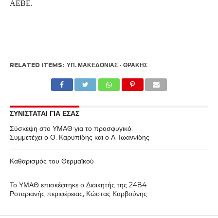
ΑΕΒΕ.
RELATED ITEMS:
ΥΠ. ΜΑΚΕΔΟΝΊΑΣ - ΘΡΆΚΗΣ
ΣΥΝΙΣΤΑΤΑΙ ΓΙΑ ΕΣΑΣ
Σύσκεψη στο ΥΜΑΘ για το προσφυγικό.
Συμμετέχει ο Θ. Καρυπίδης και ο Λ. Ιωαννίδης
Καθαρισμός του Θερμαϊκού
Το ΥΜΑΘ επισκέφτηκε ο Διοικητής της 2484
Ροταριανής περιφέρειας, Κώστας Καρβούνης