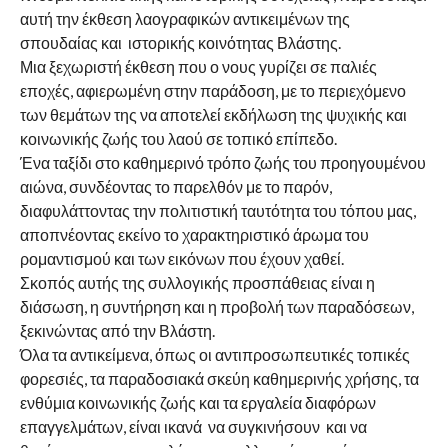
αυτή την έκθεση λαογραφικών αντικειμένων της
σπουδαίας και ιστορικής κοινότητας Βλάστης.
Μια ξεχωριστή έκθεση που ο νους γυρίζει σε παλιές
εποχές, αφιερωμένη στην παράδοση, με το περιεχόμενο
των θεμάτων της να αποτελεί εκδήλωση της ψυχικής και
κοινωνικής ζωής του λαού σε τοπικό επίπεδο.
Ένα ταξίδι στο καθημερινό τρόπο ζωής του προηγουμένου
αιώνα, συνδέοντας το παρελθόν με το παρόν,
διαφυλάττοντας την πολιτιστική ταυτότητα του τόπου μας,
αποπνέοντας εκείνο το χαρακτηριστικό άρωμα του
ρομαντισμού και των εικόνων που έχουν χαθεί.
Σκοπός αυτής της συλλογικής προσπάθειας είναι η
διάσωση, η συντήρηση και η προβολή των παραδόσεων,
ξεκινώντας από την Βλάστη.
Όλα τα αντικείμενα, όπως οι αντιπροσωπευτικές τοπικές
φορεσιές, τα παραδοσιακά σκεύη καθημερινής χρήσης, τα
ενθύμια κοινωνικής ζωής και τα εργαλεία διαφόρων
επαγγελμάτων, είναι ικανά να συγκινήσουν και να