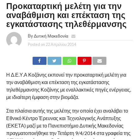
Προκαταρτική μελέτη για την
αναβάθμιση και επέκταση της
εγκατάστασης τηλεθέρμανσης
By
Δυτική Μακεδονία
Posted on
22 Απριλίου 2014
Η Δ.Ε.Υ.Α Κοζάνης εκπονεί την προκαταρτική μελέτη για
την αναβάθμιση και επέκταση της εγκατάστασης
τηλεθέρμανσης Κοζάνης με εναλλακτικές πηγές ενέργειας,
με ιδιαίτερη έμφαση στην βιομάζα.
Στα πλαίσια αυτής της μελέτης την οποία έχει αναλάβει το
Εθνικό Κέντρο Έρευνας και Τεχνολογικής Ανάπτυξης
(ΕΚΕΤΑ) μαζί με το Πανεπιστήμιο Δυτικής Μακεδονίας
πραγματοποιήθηκε την Τετάρτη 9/4/2014 στα γραφεία της