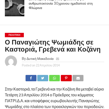
ανθρωποκτονία 30χρονου ημεδαπού στη
Φλώρινα
ΠΟΛΙΤΙΚΉ
Ο Παναγιώτης Ψωμιάδης σε
Καστοριά, Γρεβενά και Κοζάνη
By
Δυτική Μακεδονία
Posted on
22 Απριλίου 2014
Στην Καστοριά, τα Γρεβενά και την Κοζάνη θα μεταβεί αύριο
Τετάρτη 23 Απριλίου 2014 ο Πρόεδρος του κόμματος
ΠΑΤΡΙ.Δ.Α. και υποψήφιος ευρωβουλευτής Παναγιώτης
Ψωμιάδης στο πλαίσιο των προεκλογικών του περιοδειών.