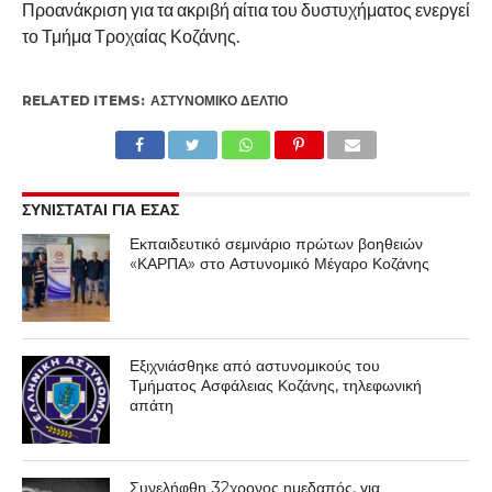
Προανάκριση για τα ακριβή αίτια του δυστυχήματος ενεργεί
το Τμήμα Τροχαίας Κοζάνης.
RELATED ITEMS:
ΑΣΤΥΝΟΜΙΚΌ ΔΕΛΤΊΟ
ΣΥΝΙΣΤΑΤΑΙ ΓΙΑ ΕΣΑΣ
Εκπαιδευτικό σεμινάριο πρώτων βοηθειών
«ΚΑΡΠΑ» στο Αστυνομικό Μέγαρο Κοζάνης
Εξιχνιάσθηκε από αστυνομικούς του
Τμήματος Ασφάλειας Κοζάνης, τηλεφωνική
απάτη
Συνελήφθη 32χρονος ημεδαπός, για