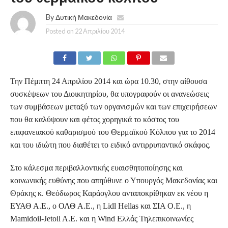
By
Δυτική Μακεδονία
Posted on
22 Απριλίου 2014
Την Πέμπτη 24 Απριλίου 2014 και ώρα 10.30, στην αίθουσα
συσκέψεων του Διοικητηρίου, θα υπογραφούν οι ανανεώσεις
των συμβάσεων μεταξύ των οργανισμών και των επιχειρήσεων
που θα καλύψουν και φέτος χορηγικά το κόστος του
επιφανειακού καθαρισμού του Θερμαϊκού Κόλπου για το 2014
και του ιδιώτη που διαθέτει το ειδικό αντιρρυπαντικό σκάφος.
Στο κάλεσμα περιβαλλοντικής ευαισθητοποίησης και
κοινωνικής ευθύνης που απηύθυνε ο Υπουργός Μακεδονίας και
Θράκης κ. Θεόδωρος Καράογλου ανταποκρίθηκαν εκ νέου η
ΕΥΑΘ Α.Ε., ο ΟΛΘ Α.Ε., η
Lidl
Hellas
και ΣΙΑ Ο.Ε., η
Mamidoil-Jetoil A.E. και η Wind Ελλάς Τηλεπικοινωνίες