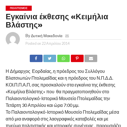
ΠΟΛΙΤΙΣΜΌΣ
Εγκαίνια έκθεσης «Κειμήλια
Βλάστης»
By
Δυτική Μακεδονία
Posted on
22 Απριλίου 2014
Η Δήμαρχος Εορδαίας, η πρόεδρος του Συλλόγου
Βλατσιωτών Πτολεμαΐδας και η πρόεδρος του Ν.Π.Δ.Δ.
ΚΟΙ.Π.Π.Α.Π, σας προσκαλούν στα εγκαίνια της έκθεσης
«Κειμήλια Βλάστης» που θα πραγματοποιηθούν στο
Παλαιοντολογικό-Ιστορικό Μουσείο Πτολεμαΐδας την
Τετάρτη 30 Απριλίου και ώρα 7:00 μμ.
Το Παλαιοντολογικό-Ιστορικό Μουσείο Πτολεμαΐδας μέσα
από μια αναφορά στις λαογραφικές καταβολές και με
πνεύμα πολιτιστικής και ιστορικής συνέχειας , παρουσιάζει