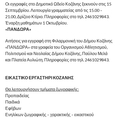
Οι εγγραφές στο Δημοτικό Ωδείο Κοζάνης ξεκινούν στις 15
Σεπτεμβρίου. Λειτουργία γραμματείας από τις 15.00 –
21.00, Δρίζειο Κτίριο. Πληροφορίες στο τηλ. 2461029843.
Έναρξη μαθημάτων 1 Οκτωβρίου.
«ΠΑΝΔΩΡΑ»
Αιτήσεις για εγγραφή στη Φιλαρμονική του Δήμου Κοζάνης
«ΠΑΝΔΩΡΑ» στα γραφεία του Οργανισμού Αθλητισμού,
Πολιτισμού και Νεολαίας Δήμου Κοζάνης, Παύλου Μελά
και Πλατεία Αυλιώτη. Πληροφορίες στο τηλ. 2461029843.
ΕΙΚΑΣΤΙΚΟ ΕΡΓΑΣΤΗΡΙ ΚΟΖΑΝΗΣ
Θα λειτουργήσουν τμήματα ζωγραφικής:
Προπαιδείας
Παιδικά
Εφήβων
Ενηλίκων ζωγραφικής – χαρακτικής – εικαστικού