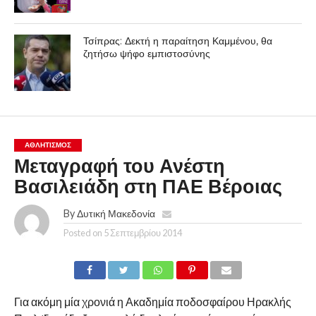
Τσίπρας: Δεκτή η παραίτηση Καμμένου, θα
ζητήσω ψήφο εμπιστοσύνης
ΑΘΛΗΤΙΣΜΌΣ
Μεταγραφή του Ανέστη
Βασιλειάδη στη ΠΑΕ Βέροιας
By
Δυτική Μακεδονία
Posted on
5 Σεπτεμβρίου 2014
Για ακόμη μία χρονιά η Ακαδημία ποδοσφαίρου Ηρακλής