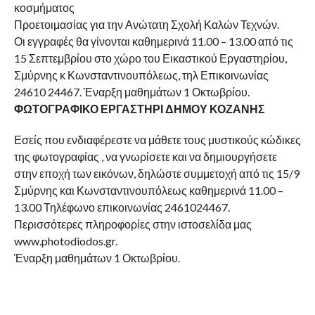
κοσμήματος
Προετοιμασίας για την Ανώτατη Σχολή Καλών Τεχνών.
Οι εγγραφές θα γίνονται καθημερινά 11.00 – 13.00 από τις
15 Σεπτεμβρίου στο χώρο του Εικαστικού Εργαστηρίου,
Σμύρνης κ Κωνσταντινουπόλεως, τηλ Επικοινωνίας
24610 24467. Έναρξη μαθημάτων 1 Οκτωβρίου.
ΦΩΤΟΓΡΑΦΙΚΟ ΕΡΓΑΣΤΗΡΙ ΔΗΜΟΥ ΚΟΖΑΝΗΣ
Εσείς που ενδιαφέρεστε να μάθετε τους μυστικούς κώδικες
της φωτογραφίας , να γνωρίσετε και να δημιουργήσετε
στην εποχή των εικόνων, δηλώστε συμμετοχή από τις 15/9
Σμύρνης και Κωνσταντινουπόλεως καθημερινά 11.00 –
13.00 Τηλέφωνο επικοινωνίας 2461024467.
Περισσότερες πληροφορίες στην ιστοσελίδα μας
www.photodiodos.gr.
Έναρξη μαθημάτων 1 Οκτωβρίου.